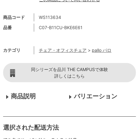
商品コード
WS113634
品番
C07-B11CU-BKE6E61
カテゴリ
チェア・オフィスチェア
>
pallo パロ
同シリーズを品川 THE CAMPUSで体験
詳しくはこちら
商品説明
バリエーション
選択された配送方法