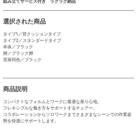
組み立てサービス付き ラクラク納品
選択された商品
タイプ1／背クッションタイプ
タイプ2／スタンダードタイプ
本体／ブラック
脚／ブラック脚
背座同色／ブラック
商品説明
コンパクトなフォルムとワークに最適な座り心地。
フレキシブルな働き方をサポートするチェアー。
コラボレーションからソロワークまでさまざまなシーンでの作業姿
勢を快適にサポートします。