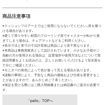
商品注意事項
※クッションフロアー上ではご使用にならないでください｡床を傷つ
ける場合があります｡
※硬くて滑りやすい材質のフローリング床でキャスターが転がり過
ぎてしまう場合は、チェアマットなどをご利用ください。
※表示寸法と実寸の寸法許容差は商品により若干異なります。
※本商品は事務用家具として設計されています。小さなお子様やご
高齢の方が使用される場合は、設置場所や使用方法などについて取
扱説明書をよくお読みの上、正しくお使いいただけるよう安全面を
十分にご確認ください。
※モニターの発色によって色が違って見える場合があります。
※諸般の事情により、予告なく商品の価格および仕様を変更するこ
とがありますので、あらかじめご了承ください。
※保証を受ける際にはご購入明細書または納品書のご提示が必要で
す。
「pallo」TOPへ