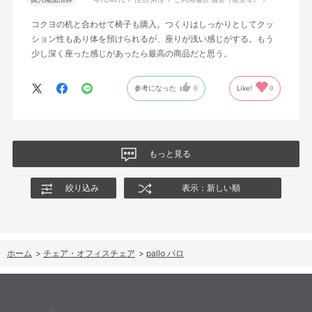
コクヨの机と合わせて椅子も購入。つくりはしっかりとしてクッ
ション性もあり体を預けられるが、座りが浅い感じがする。もう
少し深く座った感じがあったら最高の商品だと思う。
参考になった
0
Like!
0
もっと見る
絞り込み
表示：新しい順
ホーム
>
チェア・オフィスチェア
>
pallo パロ