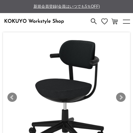
新規会員登録(会員はいつでも5％OFF)