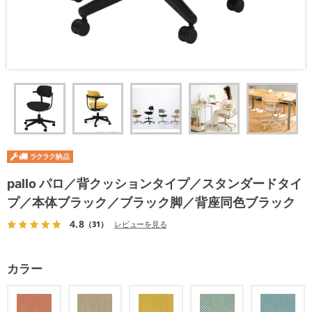
pallo パロ／背クッションタイプ／スタンダードタイ
プ／本体ブラック／ブラック脚／背座同色ブラック
4.8
（31）
レビューを見る
カラー