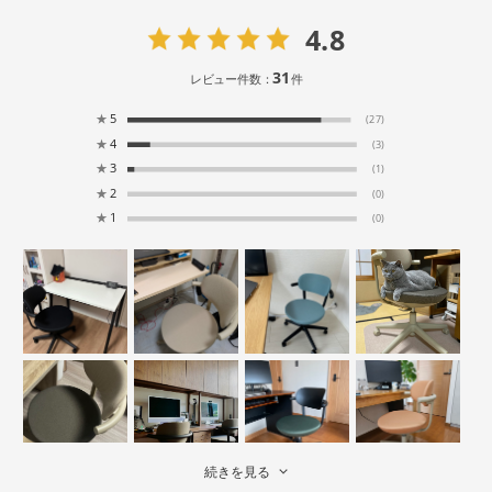
4.8
31
レビュー件数：
件
★
5
(27)
★
4
(3)
★
3
(1)
★
2
(0)
★
1
(0)
続きを見る