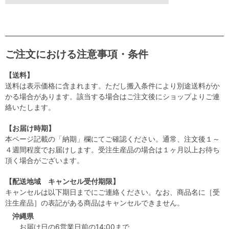
ご注文における注意事項・条件
【送料】
送料は表示価格に含まれます。ただし搬入条件により別途送料がか
かる場合があります。該当する場合はご注文後にショップよりご連
絡いたします。
【お届け時期】
本ページ記載の「納期」欄にてご確認ください。通常、注文後１～
４週間程度でお届けします。受注生産品の場合は１ヶ月以上お待ち
頂く場合がございます。
【配送地域 キャンセル受付期限】
キャンセルは以下期日までにご連絡ください。なお、商品名に［受
注生産品］の表記がある商品はキャンセルできません。
沖縄県
お届け日の6営業日前の14:00まで