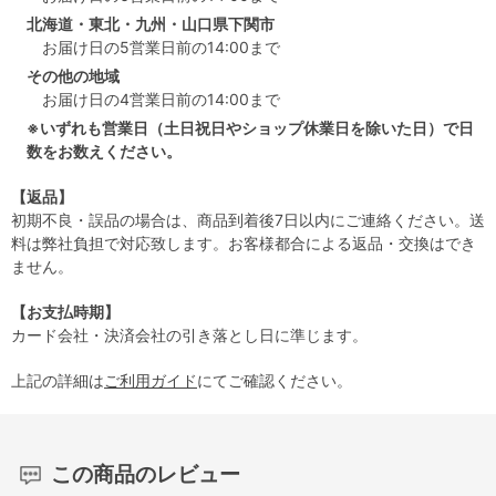
北海道・東北・九州・山口県下関市
お届け日の5営業日前の14:00まで
その他の地域
お届け日の4営業日前の14:00まで
※いずれも営業日（土日祝日やショップ休業日を除いた日）で日
数をお数えください。
【返品】
初期不良・誤品の場合は、商品到着後7日以内にご連絡ください。送
料は弊社負担で対応致します。お客様都合による返品・交換はでき
ません。
【お支払時期】
カード会社・決済会社の引き落とし日に準じます。
上記の詳細は
ご利用ガイド
にてご確認ください。
この商品のレビュー