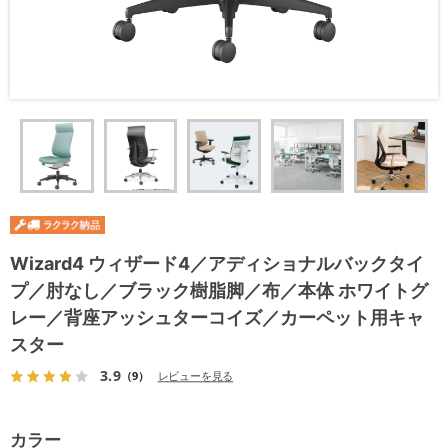
Wizard4 ウィザード4／アディショナルバックタイ
プ／肘なし／ブラック樹脂脚／布／本体 ホワイトグ
レー／背座アッシュターコイズ／カーペット用キャ
スター
3.9
（9）
レビューを見る
カラー