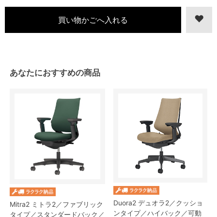
あなたにおすすめの商品
Duora2 デュオラ2／クッショ
Mitra2 ミトラ2／ファブリック
ンタイプ／ハイバック／可動
タイプ／スタンダードバック／