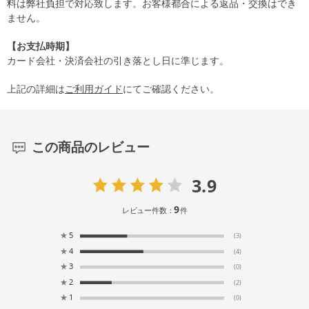
料は弊社負担で対応致します。お客様都合による返品・交換はでき
ません。
【お支払時期】
カード会社・決済会社の引き落とし日に準じます。
上記の詳細は
ご利用ガイド
にてご確認ください。
この商品のレビュー
3.9
9
レビュー件数：
件
★
5
(3)
★
4
(4)
★
3
(0)
★
2
(2)
★
1
(0)