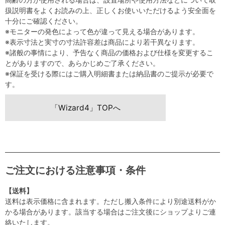
扱説明書をよくお読みの上、正しくお使いいただけるよう安全面を
十分にご確認ください。
※モニターの発色によって色が違って見える場合があります。
※表示寸法と実寸の寸法許容差は商品により若干異なります。
※諸般の事情により、予告なく商品の価格および仕様を変更するこ
とがありますので、あらかじめご了承ください。
※保証を受ける際にはご購入明細書または納品書のご提示が必要で
す。
「Wizard4」TOPへ
ご注文における注意事項・条件
【送料】
送料は表示価格に含まれます。ただし搬入条件により別途送料がか
かる場合があります。該当する場合はご注文後にショップよりご連
絡いたします。