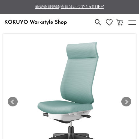
新規会員登録(会員はいつでも5％OFF)