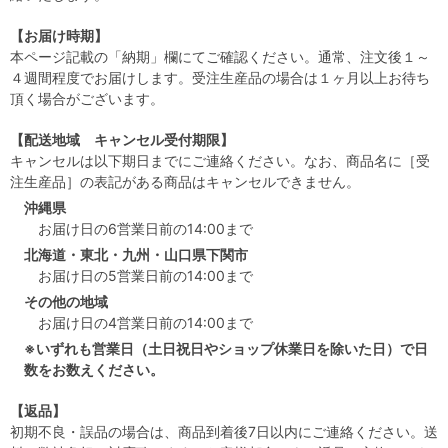
【お届け時期】
本ページ記載の「納期」欄にてご確認ください。通常、注文後１～
４週間程度でお届けします。受注生産品の場合は１ヶ月以上お待ち
頂く場合がございます。
【配送地域 キャンセル受付期限】
キャンセルは以下期日までにご連絡ください。なお、商品名に［受
注生産品］の表記がある商品はキャンセルできません。
沖縄県
お届け日の6営業日前の14:00まで
北海道・東北・九州・山口県下関市
お届け日の5営業日前の14:00まで
その他の地域
お届け日の4営業日前の14:00まで
※いずれも営業日（土日祝日やショップ休業日を除いた日）で日
数をお数えください。
【返品】
初期不良・誤品の場合は、商品到着後7日以内にご連絡ください。送