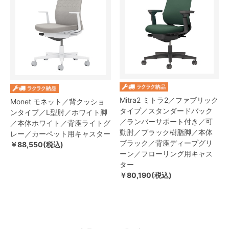
Mitra2 ミトラ2／ファブリック
Monet モネット／背クッショ
タイプ／スタンダードバック
ンタイプ／L型肘／ホワイト脚
／ランバーサポート付き／可
／本体ホワイト／背座ライトグ
動肘／ブラック樹脂脚／本体
レー／カーペット用キャスター
ブラック／背座ディープグリ
￥88,550(税込)
ーン／フローリング用キャス
ター
￥80,190(税込)