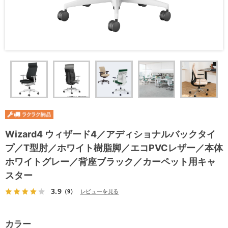
Wizard4 ウィザード4／アディショナルバックタイ
プ／T型肘／ホワイト樹脂脚／エコPVCレザー／本体
ホワイトグレー／背座ブラック／カーペット用キャ
スター
3.9
（9）
レビューを見る
カラー