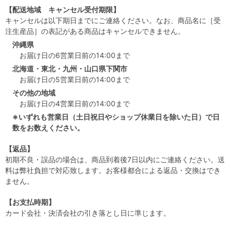
【配送地域 キャンセル受付期限】
キャンセルは以下期日までにご連絡ください。なお、商品名に［受
注生産品］の表記がある商品はキャンセルできません。
沖縄県
お届け日の6営業日前の14:00まで
北海道・東北・九州・山口県下関市
お届け日の5営業日前の14:00まで
その他の地域
お届け日の4営業日前の14:00まで
※いずれも営業日（土日祝日やショップ休業日を除いた日）で日
数をお数えください。
【返品】
初期不良・誤品の場合は、商品到着後7日以内にご連絡ください。送
料は弊社負担で対応致します。お客様都合による返品・交換はでき
ません。
【お支払時期】
カード会社・決済会社の引き落とし日に準じます。