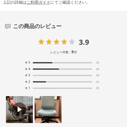
上記の詳細は
ご利用ガイド
にてご確認ください。
この商品のレビュー
3.9
9
レビュー件数：
件
★
5
(3)
★
4
(4)
★
3
(0)
★
2
(2)
★
1
(0)