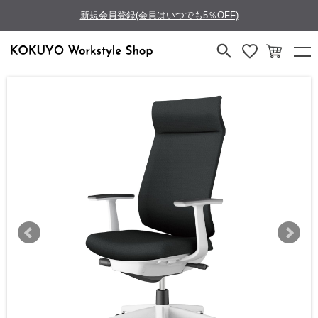
新規会員登録(会員はいつでも5％OFF)