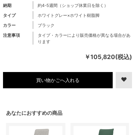
納期
約4-5週間（ショップ休業日を除く）
タイプ
ホワイトグレー×ホワイト樹脂脚
カラー
ブラック
注意事項
タイプ・カラーにより販売価格が異なる場合があ
ります
￥105,820(税込)
あなたにおすすめの商品