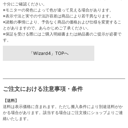
十分にご確認ください。
※モニターの発色によって色が違って見える場合があります。
※表示寸法と実寸の寸法許容差は商品により若干異なります。
※諸般の事情により、予告なく商品の価格および仕様を変更するこ
とがありますので、あらかじめご了承ください。
※保証を受ける際にはご購入明細書または納品書のご提示が必要で
す。
「Wizard4」TOPへ
ご注文における注意事項・条件
【送料】
送料は表示価格に含まれます。ただし搬入条件により別途送料がか
かる場合があります。該当する場合はご注文後にショップよりご連
絡いたします。