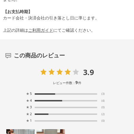
【お支払時期】
カード会社・決済会社の引き落とし日に準じます。
上記の詳細は
ご利用ガイド
にてご確認ください。
この商品のレビュー
3.9
9
レビュー件数：
件
★
5
(3)
★
4
(4)
★
3
(0)
★
2
(2)
★
1
(0)