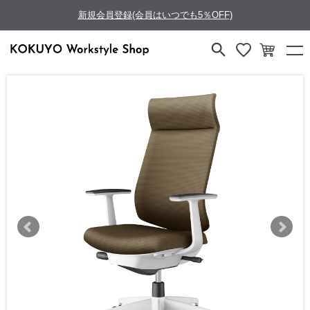
新規会員登録(会員はいつでも5％OFF)