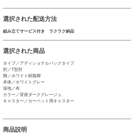
選択された配送方法
組み立てサービス付き ラクラク納品
選択された商品
タイプ／アディショナルバックタイプ
肘／T型肘
脚／ホワイト樹脂脚
本体／ホワイトグレー
張地／布
カラー／背座ダークグレージュ
キャスター／カーペット用キャスター
商品説明