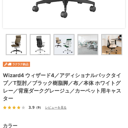
Wizard4 ウィザード4／アディショナルバックタイ
プ／T型肘／ブラック樹脂脚／布／本体 ホワイトグ
レー／背座ダークグレージュ／カーペット用キャス
ター
3.9
（9）
レビューを見る
カラー