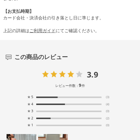
【お支払時期】
カード会社・決済会社の引き落とし日に準じます。
上記の詳細は
ご利用ガイド
にてご確認ください。
この商品のレビュー
3.9
9
レビュー件数：
件
★
5
(3)
★
4
(4)
★
3
(0)
★
2
(2)
★
1
(0)