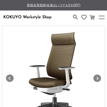
新規会員登録(会員はいつでも5％OFF)