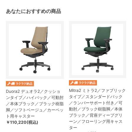
あなたにおすすめの商品
Mitra2 ミトラ2／ファブリック
Duora2 デュオラ2／クッショ
タイプ／スタンダードバック
ンタイプ／ハイバック／可動肘
／ランバーサポート付き／可
／本体ブラック／ブラック樹脂
動肘／ブラック樹脂脚／本体
脚／ソフトベージュ／カーペッ
ブラック／背座ディープグリ
ト用キャスター
ーン／フローリング用キャス
￥110,220(税込)
ター