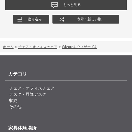
ングの特性や体重による使用感の違いが、より分かりやすく案内
もっと見る
されることを期待します。
絞り込み
表示：新しい順
ホーム
>
チェア・オフィスチェア
>
Wizard4 ウィザード4
カテゴリ
チェア・オフィスチェア
デスク・昇降デスク
収納
その他
家具体験場所