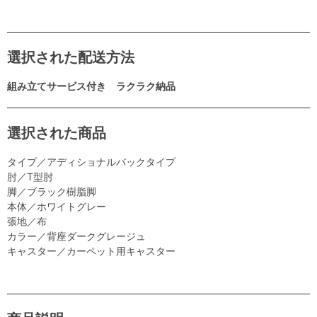
選択された配送方法
組み立てサービス付き ラクラク納品
選択された商品
タイプ／アディショナルバックタイプ
肘／T型肘
脚／ブラック樹脂脚
本体／ホワイトグレー
張地／布
カラー／背座ダークグレージュ
キャスター／カーペット用キャスター