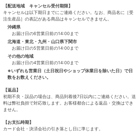
【配送地域 キャンセル受付期限】
キャンセルは以下期日までにご連絡ください。なお、商品名に［受
注生産品］の表記がある商品はキャンセルできません。
沖縄県
お届け日の6営業日前の14:00まで
北海道・東北・九州・山口県下関市
お届け日の5営業日前の14:00まで
その他の地域
お届け日の4営業日前の14:00まで
※いずれも営業日（土日祝日やショップ休業日を除いた日）で日
数をお数えください。
【返品】
初期不良・誤品の場合は、商品到着後7日以内にご連絡ください。送
料は弊社負担で対応致します。お客様都合による返品・交換はでき
ません。
【お支払時期】
カード会社・決済会社の引き落とし日に準じます。