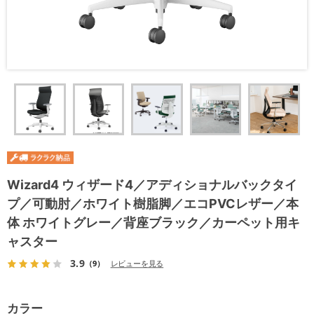
Wizard4 ウィザード4／アディショナルバックタイ
プ／可動肘／ホワイト樹脂脚／エコPVCレザー／本
体 ホワイトグレー／背座ブラック／カーペット用キ
ャスター
3.9
（9）
レビューを見る
カラー