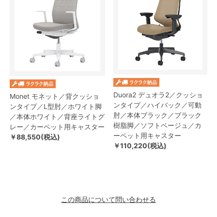
Duora2 デュオラ2／クッショ
Monet モネット／背クッショ
ンタイプ／ハイバック／可動
ンタイプ／L型肘／ホワイト脚
肘／本体ブラック／ブラック
／本体ホワイト／背座ライトグ
樹脂脚／ソフトベージュ／カ
レー／カーペット用キャスター
ーペット用キャスター
￥88,550(税込)
￥110,220(税込)
この商品について問い合わせる