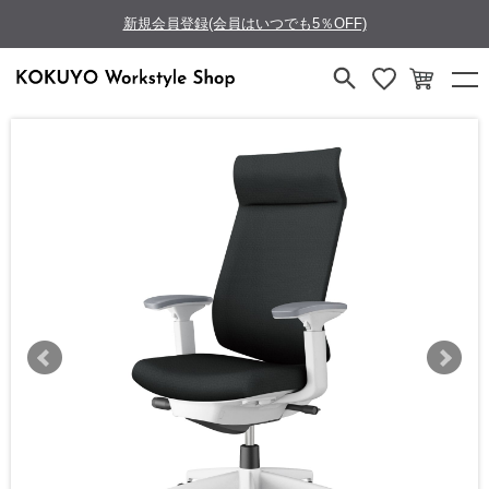
新規会員登録(会員はいつでも5％OFF)