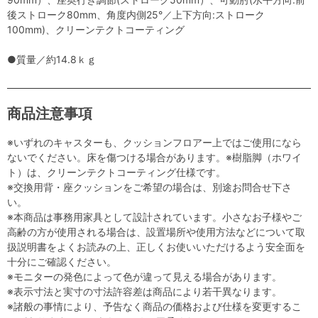
後ストローク80mm、角度内側25°／上下方向:ストローク
100mm)、クリーンテクトコーティング
●質量／約14.8ｋｇ
商品注意事項
※いずれのキャスターも、クッションフロアー上ではご使用になら
ないでください。床を傷つける場合があります。※樹脂脚（ホワイ
ト）は、クリーンテクトコーティング仕様です。
※交換用背・座クッションをご希望の場合は、別途お問合せ下さ
い。
※本商品は事務用家具として設計されています。小さなお子様やご
高齢の方が使用される場合は、設置場所や使用方法などについて取
扱説明書をよくお読みの上、正しくお使いいただけるよう安全面を
十分にご確認ください。
※モニターの発色によって色が違って見える場合があります。
※表示寸法と実寸の寸法許容差は商品により若干異なります。
※諸般の事情により、予告なく商品の価格および仕様を変更するこ