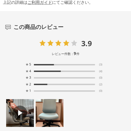
上記の詳細は
ご利用ガイド
にてご確認ください。
この商品のレビュー
3.9
9
レビュー件数：
件
★
5
(3)
★
4
(4)
★
3
(0)
★
2
(2)
★
1
(0)