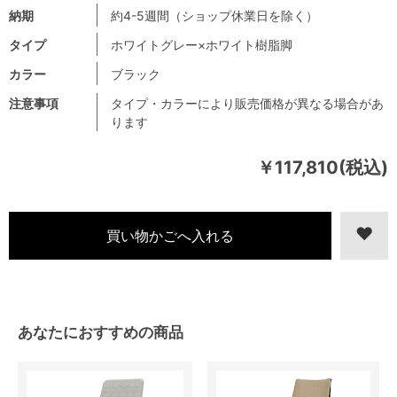
納期
約4-5週間（ショップ休業日を除く）
タイプ
ホワイトグレー×ホワイト樹脂脚
カラー
ブラック
注意事項
タイプ・カラーにより販売価格が異なる場合があ
ります
￥117,810(税込)
あなたにおすすめの商品