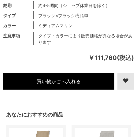
納期
約4-5週間（ショップ休業日を除く）
タイプ
ブラック×ブラック樹脂脚
カラー
ミディアムマリン
注意事項
タイプ・カラーにより販売価格が異なる場合があ
ります
￥111,760(税込)
あなたにおすすめの商品