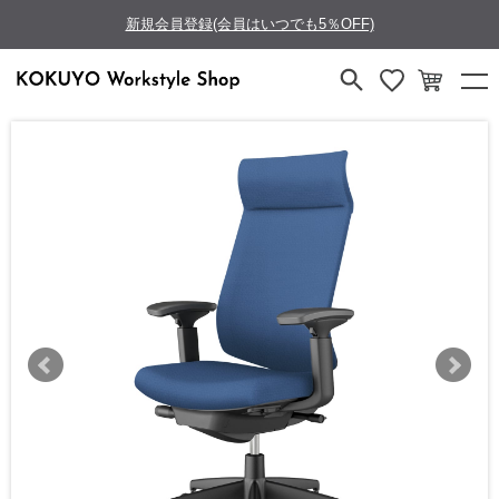
新規会員登録(会員はいつでも5％OFF)