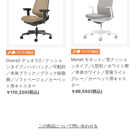
Monet モネット／背クッショ
Duora2 デュオラ2／クッショ
ンタイプ／L型肘／ホワイト脚
ンタイプ／ハイバック／可動肘
／本体ホワイト／背座ライト
／本体ブラック／ブラック樹脂
グレー／カーペット用キャス
脚／ソフトベージュ／カーペッ
ター
ト用キャスター
￥88,550(税込)
￥110,220(税込)
この商品について問い合わせる