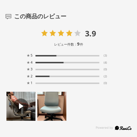
この商品のレビュー
3.9
9
レビュー件数：
件
★
5
(3)
★
4
(4)
★
3
(0)
★
2
(2)
★
1
(0)