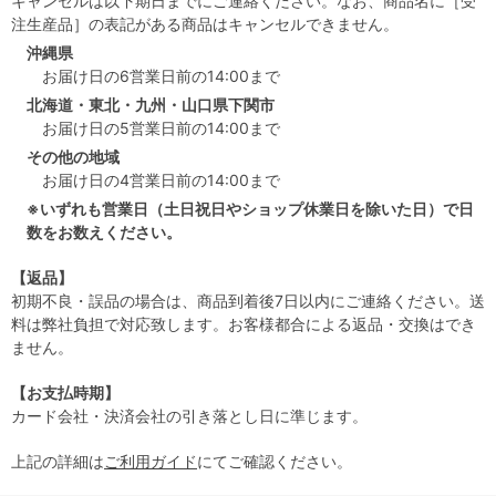
キャンセルは以下期日までにご連絡ください。なお、商品名に［受
注生産品］の表記がある商品はキャンセルできません。
沖縄県
お届け日の6営業日前の14:00まで
北海道・東北・九州・山口県下関市
お届け日の5営業日前の14:00まで
その他の地域
お届け日の4営業日前の14:00まで
※いずれも営業日（土日祝日やショップ休業日を除いた日）で日
数をお数えください。
【返品】
初期不良・誤品の場合は、商品到着後7日以内にご連絡ください。送
料は弊社負担で対応致します。お客様都合による返品・交換はでき
ません。
【お支払時期】
カード会社・決済会社の引き落とし日に準じます。
上記の詳細は
ご利用ガイド
にてご確認ください。