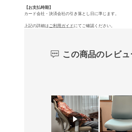
【お支払時期】
カード会社・決済会社の引き落とし日に準じます。
上記の詳細は
ご利用ガイド
にてご確認ください。
この商品のレビュ