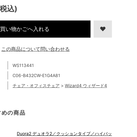
(税込)
買い物かごへ入れる
この商品について問い合わせる
WS113441
C06-B432CW-E1G4A81
チェア・オフィスチェア
>
Wizard4 ウィザード4
すめの商品
Duora2 デュオラ2／クッションタイプ／ハイバッ