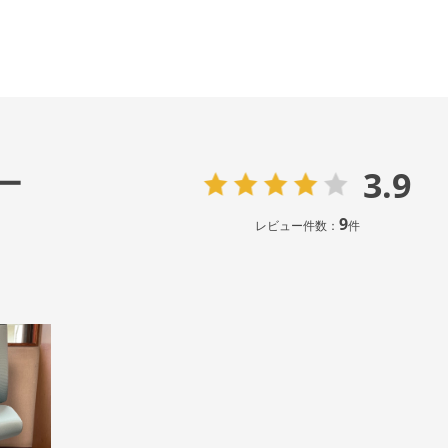
3.9
ー
9
レビュー件数：
件