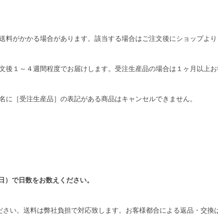
送料がかかる場合があります。該当する場合はご注文後にショップより
文後１～４週間程度でお届けします。受注生産品の場合は１ヶ月以上お
名に［受注生産品］の表記がある商品はキャンセルできません。
日）で日数をお数えください。
ださい。送料は弊社負担で対応致します。お客様都合による返品・交換