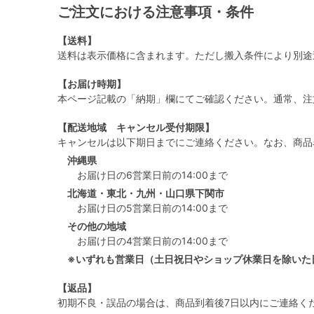
ご注文における注意事項・条件
【送料】
送料は表示価格に含まれます。ただし搬入条件により別途
【お届け時期】
本ページ記載の「納期」欄にてご確認ください。通常、注
【配送地域 キャンセル受付期限】
キャンセルは以下期日までにご連絡ください。なお、商品
沖縄県
お届け日の6営業日前の14:00まで
北海道・東北・九州・山口県下関市
お届け日の5営業日前の14:00まで
その他の地域
お届け日の4営業日前の14:00まで
※いずれも営業日（土日祝日やショップ休業日を除いた
【返品】
初期不良・誤品の場合は、商品到着後7日以内にご連絡く