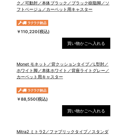
ク／可動肘／本体ブラック／ブラック樹脂脚／ソ
フトベージュ／カーペット用キャスター
￥110,220(税込)
買い物かごへ入れる
Monet モネット／背クッションタイプ／L型肘／
ホワイト脚／本体ホワイト／背座ライトグレー／
カーペット用キャスター
￥88,550(税込)
買い物かごへ入れる
Mitra2 ミトラ2／ファブリックタイプ／スタンダ