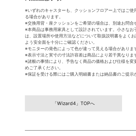
※いずれのキャスターも、クッションフロアー上ではご使
る場合があります。
※交換用背・座クッションをご希望の場合は、別途お問合
※本商品は事務用家具として設計されています。小さなお
は、設置場所や使用方法などについて取扱説明書をよくお
よう安全面を十分にご確認ください。
※モニターの発色によって色が違って見える場合がありま
※表示寸法と実寸の寸法許容差は商品により若干異なりま
※諸般の事情により、予告なく商品の価格および仕様を変
めご了承ください。
※保証を受ける際にはご購入明細書または納品書のご提示
「Wizard4」TOPへ