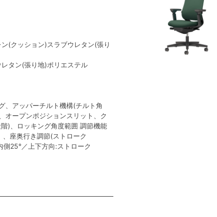
レン(クッション)スラブウレタン(張り
ウレタン(張り地)ポリエステル
グ、アッパーチルト機構(チルト角
ト、オープンポジションスリット、ク
階)、ロッキング角度範囲 調節機能
0mm）、座奥行き調節(ストローク
内側25°／上下方向:ストローク