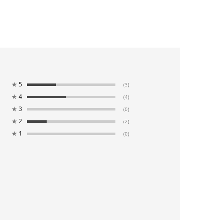
★
5
(3)
★
4
(4)
★
3
(0)
★
2
(2)
★
1
(0)