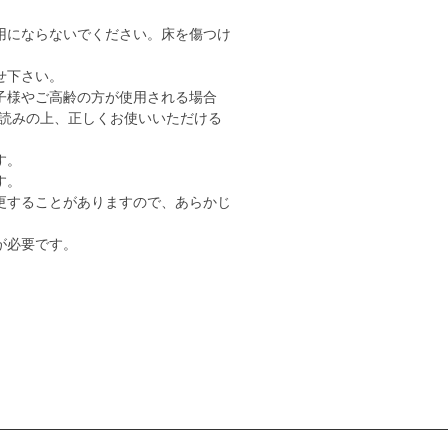
用にならないでください。床を傷つけ
せ下さい。
子様やご高齢の方が使用される場合
読みの上、正しくお使いいただける
す。
す。
更することがありますので、あらかじ
が必要です。