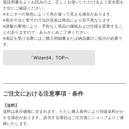
扱説明書をよくお読みの上、正しくお使いいただけるよう安全面を
十分にご確認ください。
※モニターの発色によって色が違って見える場合があります。
※表示寸法と実寸の寸法許容差は商品により若干異なります。
※諸般の事情により、予告なく商品の価格および仕様を変更するこ
とがありますので、あらかじめご了承ください。
※保証を受ける際にはご購入明細書または納品書のご提示が必要で
す。
「Wizard4」TOPへ
ご注文における注意事項・条件
【送料】
送料は表示価格に含まれます。ただし搬入条件により別途送料がか
かる場合があります。該当する場合はご注文後にショップよりご連
絡いたします。