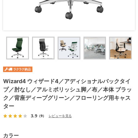
Wizard4 ウィザード4／アディショナルバックタイ
プ／肘なし／アルミポリッシュ脚／布／本体 ブラッ
ク／背座ディープグリーン／フローリング用キャス
ター
3.9
（9）
レビューを見る
カラー