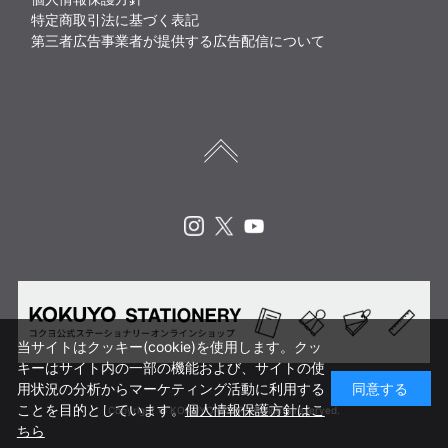
特定商取引法に基づく表記
第三者広告事業者が提供する広告配信について
Instagram
X
Youtube
当サイトはクッキー(cookie)を使用します。クッ
キーはサイト内の一部の機能および、サイトの使
用状況の分析からマーケティング活動に利用する
同意する
ことを目的としています。
個人情報保護方針はこ
Copyright © KOKUYO CORP. All rights reserved.
ちら