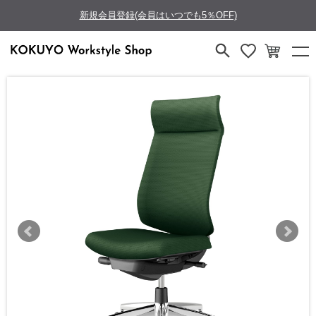
新規会員登録(会員はいつでも5％OFF)