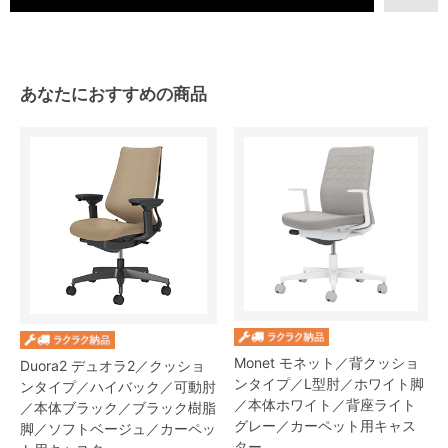
あなたにおすすめの商品
Monet モネット／背クッショ
Duora2 デュオラ2／クッショ
ンタイプ／L型肘／ホワイト脚
ンタイプ／ハイバック／可動肘
／本体ホワイト／背座ライト
／本体ブラック／ブラック樹脂
グレー／カーペット用キャス
脚／ソフトベージュ／カーペッ
ター