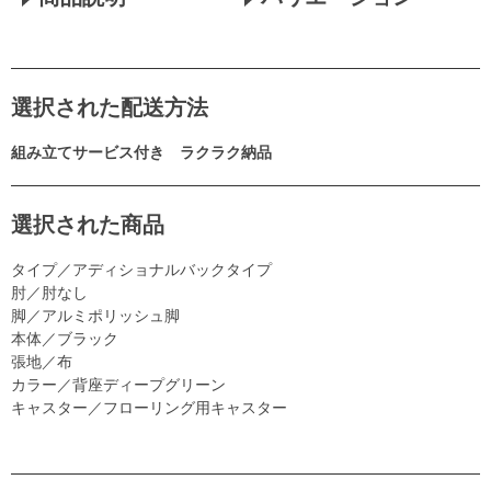
選択された配送方法
組み立てサービス付き ラクラク納品
選択された商品
タイプ／アディショナルバックタイプ
肘／肘なし
脚／アルミポリッシュ脚
本体／ブラック
張地／布
カラー／背座ディープグリーン
キャスター／フローリング用キャスター