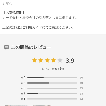
ません。
【お支払時期】
カード会社・決済会社の引き落とし日に準じます。
上記の詳細は
ご利用ガイド
にてご確認ください。
この商品のレビュー
3.9
9
レビュー件数：
件
★
5
(3)
★
4
(4)
★
3
(0)
★
2
(2)
★
1
(0)