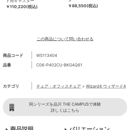
ト用キャスター
￥88,550(税込)
￥110,220(税込)
この商品について問い合わせる
商品コード
WS113404
品番
C06-P402CU-BKG4Q61
カテゴリ
チェア・オフィスチェア
>
Wizard4 ウィザード4
同シリーズを品川 THE CAMPUSで体験
詳しくはこちら
商品説明
バリエーション