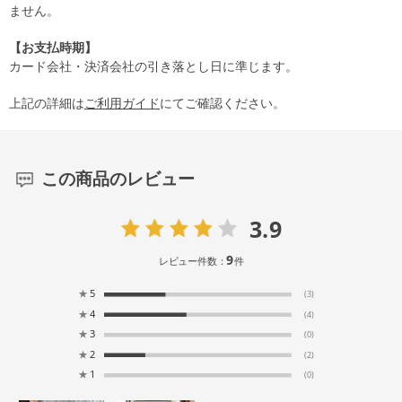
ません。
【お支払時期】
カード会社・決済会社の引き落とし日に準じます。
上記の詳細は
ご利用ガイド
にてご確認ください。
この商品のレビュー
3.9
9
レビュー件数：
件
★
5
(3)
★
4
(4)
★
3
(0)
★
2
(2)
★
1
(0)