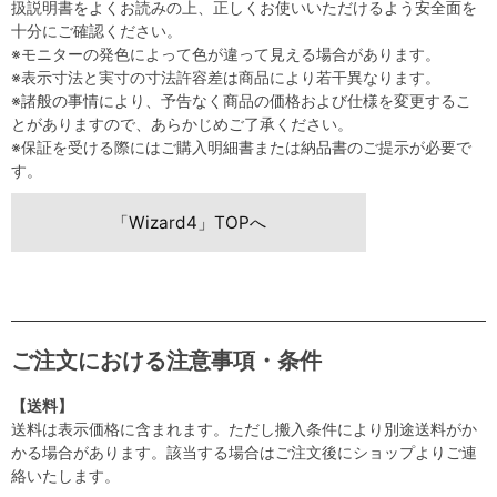
扱説明書をよくお読みの上、正しくお使いいただけるよう安全面を
十分にご確認ください。
※モニターの発色によって色が違って見える場合があります。
※表示寸法と実寸の寸法許容差は商品により若干異なります。
※諸般の事情により、予告なく商品の価格および仕様を変更するこ
とがありますので、あらかじめご了承ください。
※保証を受ける際にはご購入明細書または納品書のご提示が必要で
す。
「Wizard4」TOPへ
ご注文における注意事項・条件
【送料】
送料は表示価格に含まれます。ただし搬入条件により別途送料がか
かる場合があります。該当する場合はご注文後にショップよりご連
絡いたします。