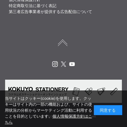
特定商取引法に基づく表記
第三者広告事業者が提供する広告配信について
Instagram
X
Youtube
当サイトはクッキー(cookie)を使用します。クッ
キーはサイト内の一部の機能および、サイトの使
用状況の分析からマーケティング活動に利用する
同意する
ことを目的としています。
個人情報保護方針はこ
Copyright © KOKUYO CORP. All rights reserved.
ちら