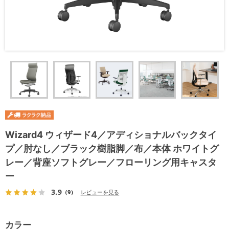
Wizard4 ウィザード4／アディショナルバックタイ
プ／肘なし／ブラック樹脂脚／布／本体 ホワイトグ
レー／背座ソフトグレー／フローリング用キャスタ
ー
3.9
（9）
レビューを見る
カラー