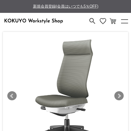
新規会員登録(会員はいつでも5％OFF)