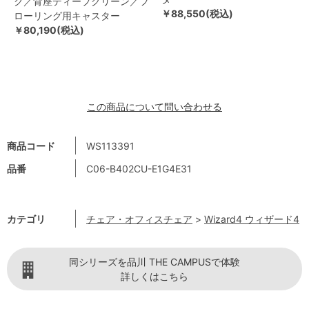
ク／背座ディープグリーン／フ
￥88,550(税込)
ローリング用キャスター
￥80,190(税込)
この商品について問い合わせる
商品コード
WS113391
品番
C06-B402CU-E1G4E31
カテゴリ
チェア・オフィスチェア
>
Wizard4 ウィザード4
同シリーズを品川 THE CAMPUSで体験
詳しくはこちら