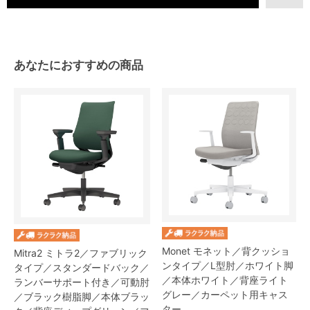
あなたにおすすめの商品
Monet モネット／背クッショ
Mitra2 ミトラ2／ファブリック
ンタイプ／L型肘／ホワイト脚
タイプ／スタンダードバック／
／本体ホワイト／背座ライト
ランバーサポート付き／可動肘
グレー／カーペット用キャス
／ブラック樹脂脚／本体ブラッ
ター