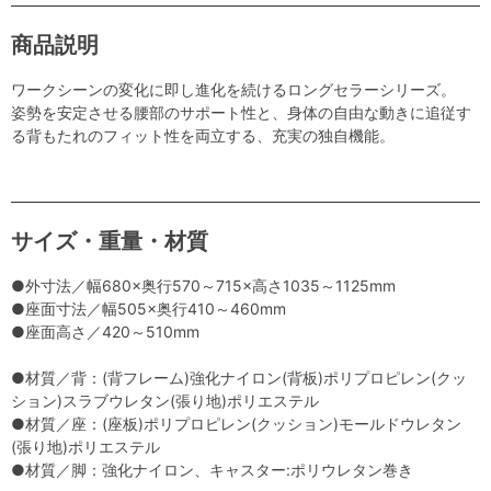
商品説明
ワークシーンの変化に即し進化を続けるロングセラーシリーズ。
姿勢を安定させる腰部のサポート性と、身体の自由な動きに追従す
る背もたれのフィット性を両立する、充実の独自機能。
サイズ・重量・材質
●外寸法／幅680×奥行570～715×高さ1035～1125mm
●座面寸法／幅505×奥行410～460mm
●座面高さ／420～510mm
●材質／背：(背フレーム)強化ナイロン(背板)ポリプロピレン(クッ
ション)スラブウレタン(張り地)ポリエステル
●材質／座：(座板)ポリプロピレン(クッション)モールドウレタン
(張り地)ポリエステル
●材質／脚：強化ナイロン、キャスター:ポリウレタン巻き