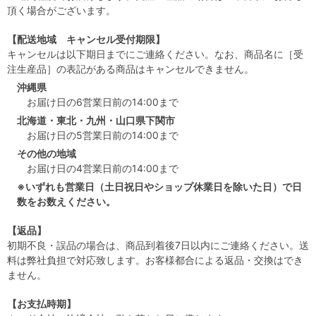
頂く場合がございます。
【配送地域 キャンセル受付期限】
キャンセルは以下期日までにご連絡ください。なお、商品名に［受
注生産品］の表記がある商品はキャンセルできません。
沖縄県
お届け日の6営業日前の14:00まで
北海道・東北・九州・山口県下関市
お届け日の5営業日前の14:00まで
その他の地域
お届け日の4営業日前の14:00まで
※いずれも営業日（土日祝日やショップ休業日を除いた日）で日
数をお数えください。
【返品】
初期不良・誤品の場合は、商品到着後7日以内にご連絡ください。送
料は弊社負担で対応致します。お客様都合による返品・交換はでき
ません。
【お支払時期】