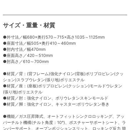
サイズ・重量・材質
●外寸法／幅680×奥行570～715×高さ1035～1125mm
●座面寸法／幅505×奥行410～460mm
●肘内寸法／幅470mm
●座面高さ／420～510mm
●肘高さ／610～700mm
●材質／背：(背フレーム)強化ナイロン(背板)ポリプロピレン(クッ
ション)スラブウレタン(張り地)ポリエステル
●材質／座：(座板)ポリプロピレン(クッション)モールドウレタン
(張り地)ポリエステル
●材質／肘：強化ナイロン、ポリウレタンスキンモールド
●材質／脚：強化ナイロン、キャスター:ポリウレタン巻き
●機能／ガス圧昇降式、オートフィットシンクロロッキング、アッ
パーチルト機構(チルト角度：10°)、ポスチャーサポートシート、ラ
ンバーサポート、オープンポジションスリット、ロッキング反力 簡