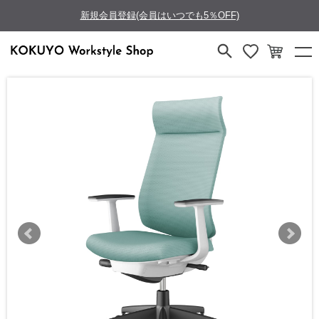
新規会員登録(会員はいつでも5％OFF)