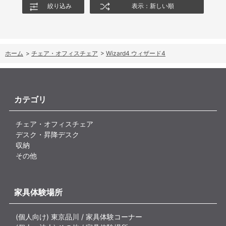
絞り込み
表示：新しい順
ホーム
>
チェア・オフィスチェア
>
Wizard4 ウィザード4
カテゴリ
チェア・オフィスチェア
デスク・昇降デスク
収納
その他
家具体験場所
(個人向け) 東京品川 / 家具体験コーナー