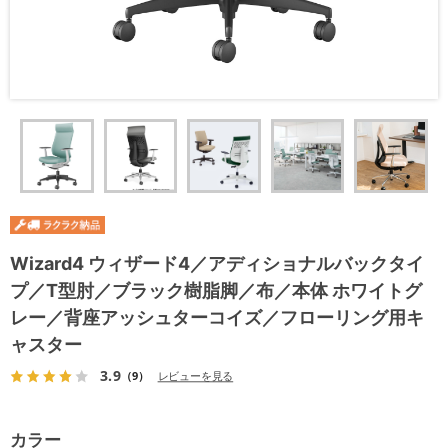
Wizard4 ウィザード4／アディショナルバックタイ
プ／T型肘／ブラック樹脂脚／布／本体 ホワイトグ
レー／背座アッシュターコイズ／フローリング用キ
ャスター
3.9
（9）
レビューを見る
カラー