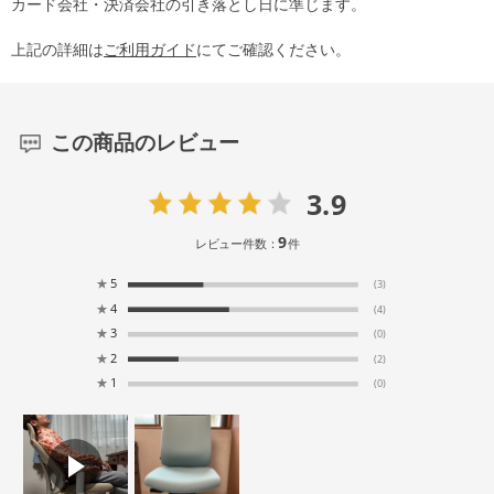
カード会社・決済会社の引き落とし日に準じます。
上記の詳細は
ご利用ガイド
にてご確認ください。
この商品のレビュー
3.9
9
レビュー件数：
件
★
5
(3)
★
4
(4)
★
3
(0)
★
2
(2)
★
1
(0)