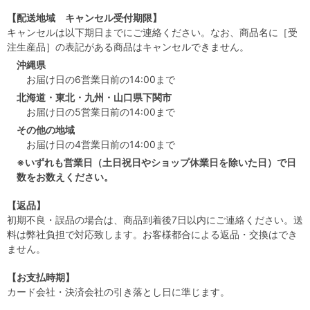
【配送地域 キャンセル受付期限】
キャンセルは以下期日までにご連絡ください。なお、商品名に［受
注生産品］の表記がある商品はキャンセルできません。
沖縄県
お届け日の6営業日前の14:00まで
北海道・東北・九州・山口県下関市
お届け日の5営業日前の14:00まで
その他の地域
お届け日の4営業日前の14:00まで
※いずれも営業日（土日祝日やショップ休業日を除いた日）で日
数をお数えください。
【返品】
初期不良・誤品の場合は、商品到着後7日以内にご連絡ください。送
料は弊社負担で対応致します。お客様都合による返品・交換はでき
ません。
【お支払時期】
カード会社・決済会社の引き落とし日に準じます。