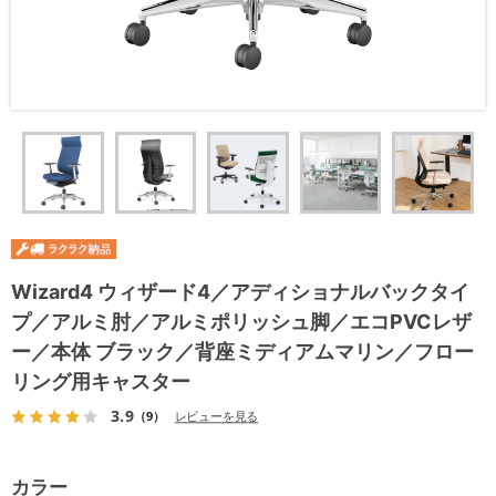
Wizard4 ウィザード4／アディショナルバックタイ
プ／アルミ肘／アルミポリッシュ脚／エコPVCレザ
ー／本体 ブラック／背座ミディアムマリン／フロー
リング用キャスター
3.9
（9）
レビューを見る
カラー