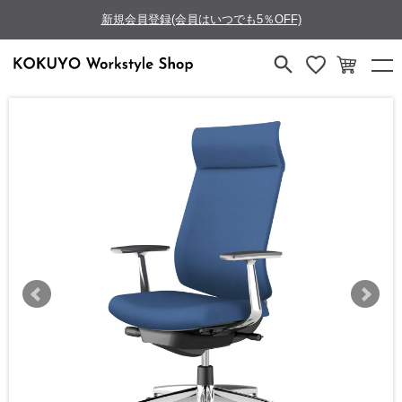
新規会員登録(会員はいつでも5％OFF)