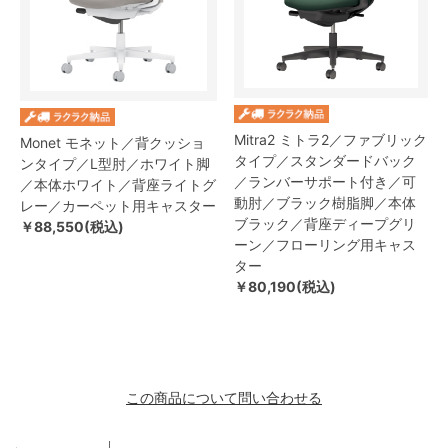
Mitra2 ミトラ2／ファブリック
Monet モネット／背クッショ
タイプ／スタンダードバック
ンタイプ／L型肘／ホワイト脚
／ランバーサポート付き／可
／本体ホワイト／背座ライトグ
動肘／ブラック樹脂脚／本体
レー／カーペット用キャスター
ブラック／背座ディープグリ
￥88,550(税込)
ーン／フローリング用キャス
ター
￥80,190(税込)
この商品について問い合わせる