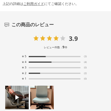
上記の詳細は
ご利用ガイド
にてご確認ください。
この商品のレビュー
3.9
9
レビュー件数：
件
★
5
(3)
★
4
(4)
★
3
(0)
★
2
(2)
★
1
(0)