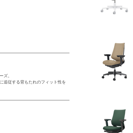
ーズ。
に追従する背もたれのフィット性を