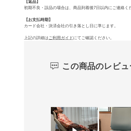
【返品】
初期不良・誤品の場合は、商品到着後7日以内にご連絡く
【お支払時期】
カード会社・決済会社の引き落とし日に準じます。
上記の詳細は
ご利用ガイド
にてご確認ください。
この商品のレビュ