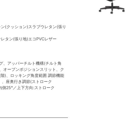
レン(クッション)スラブウレタン(張り
レタン(張り地)エコPVCレザー
き
グ、アッパーチルト機構(チルト角
ト、オープンポジションスリット、ク
階)、ロッキング角度範囲 調節機能
0mm）、座奥行き調節(ストローク
内側25°／上下方向:ストローク