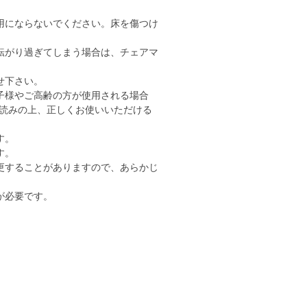
用にならないでください。床を傷つけ
転がり過ぎてしまう場合は、チェアマ
せ下さい。
子様やご高齢の方が使用される場合
読みの上、正しくお使いいただける
す。
す。
更することがありますので、あらかじ
が必要です。