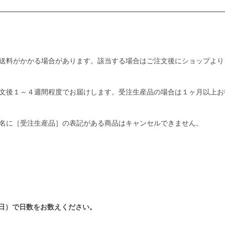
送料がかかる場合があります。該当する場合はご注文後にショップより
文後１～４週間程度でお届けします。受注生産品の場合は１ヶ月以上お
名に［受注生産品］の表記がある商品はキャンセルできません。
日）で日数をお数えください。