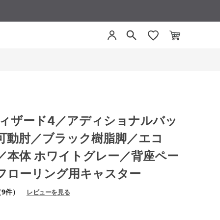
4 ウィザード4／アディショナルバッ
可動肘／ブラック樹脂脚／エコ
ー／本体 ホワイトグレー／背座ペー
フローリング用キャスター
（9件）
レビューを見る