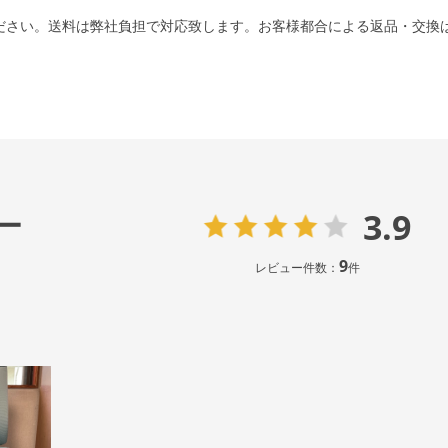
ださい。送料は弊社負担で対応致します。お客様都合による返品・交換
3.9
ー
9
レビュー件数：
件