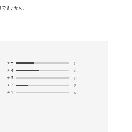
はできません。
★
5
(3)
★
4
(4)
★
3
(0)
★
2
(2)
★
1
(0)