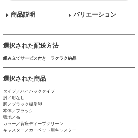
商品説明
バリエーション
選択された配送方法
組み立てサービス付き ラクラク納品
選択された商品
タイプ／ハイバックタイプ
肘／肘なし
脚／ブラック樹脂脚
本体／ブラック
張地／布
カラー／背座ディープグリーン
キャスター／カーペット用キャスター