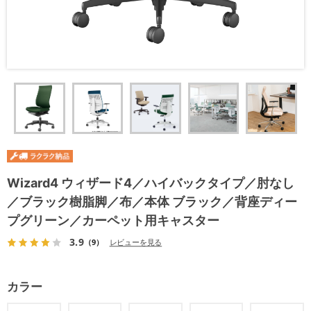
Wizard4 ウィザード4／ハイバックタイプ／肘なし
／ブラック樹脂脚／布／本体 ブラック／背座ディー
プグリーン／カーペット用キャスター
3.9
（9）
レビューを見る
カラー