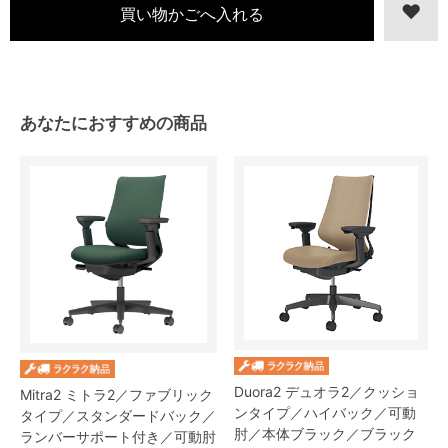
あなたにおすすめの商品
Duora2 デュオラ2／クッショ
Mitra2 ミトラ2／ファブリック
ンタイプ／ハイバック／可動
タイプ／スタンダードバック／
肘／本体ブラック／ブラック
ランバーサポート付き／可動肘