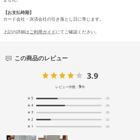
【お支払時期】
カード会社・決済会社の引き落とし日に準じます。
上記の詳細は
ご利用ガイド
にてご確認ください。
この商品のレビュー
3.9
9
レビュー件数：
件
★
5
(3)
★
4
(4)
★
3
(0)
★
2
(2)
★
1
(0)