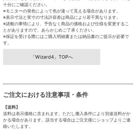
十分にご確認ください。
※モニターの発色によって色が違って見える場合があります。
※表示寸法と実寸の寸法許容差は商品により若干異なります。
※諸般の事情により、予告なく商品の価格および仕様を変更するこ
とがありますので、あらかじめご了承ください。
※保証を受ける際にはご購入明細書または納品書のご提示が必要で
す。
「Wizard4」TOPへ
ご注文における注意事項・条件
【送料】
送料は表示価格に含まれます。ただし搬入条件により別途送料がか
かる場合があります。該当する場合はご注文後にショップよりご連
絡いたします。