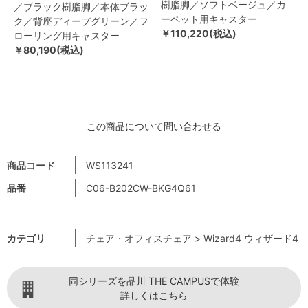
樹脂脚／ソフトベージュ／カ
／ブラック樹脂脚／本体ブラッ
ーペット用キャスター
ク／背座ディープグリーン／フ
￥110,220(税込)
ローリング用キャスター
￥80,190(税込)
この商品について問い合わせる
商品コード
WS113241
品番
C06-B202CW-BKG4Q61
カテゴリ
チェア・オフィスチェア
>
Wizard4 ウィザード4
同シリーズを品川 THE CAMPUSで体験
詳しくはこちら