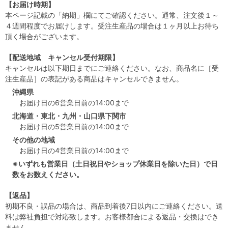
【お届け時期】
本ページ記載の「納期」欄にてご確認ください。通常、注文後１～
４週間程度でお届けします。受注生産品の場合は１ヶ月以上お待ち
頂く場合がございます。
【配送地域 キャンセル受付期限】
キャンセルは以下期日までにご連絡ください。なお、商品名に［受
注生産品］の表記がある商品はキャンセルできません。
沖縄県
お届け日の6営業日前の14:00まで
北海道・東北・九州・山口県下関市
お届け日の5営業日前の14:00まで
その他の地域
お届け日の4営業日前の14:00まで
※いずれも営業日（土日祝日やショップ休業日を除いた日）で日
数をお数えください。
【返品】
初期不良・誤品の場合は、商品到着後7日以内にご連絡ください。送
料は弊社負担で対応致します。お客様都合による返品・交換はでき
ません。