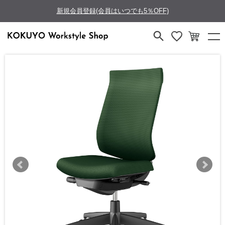
新規会員登録(会員はいつでも5％OFF)