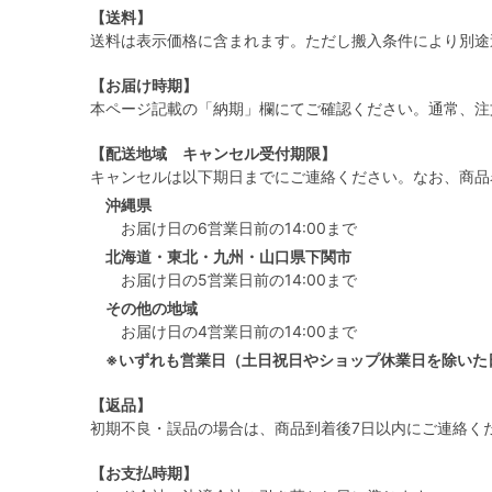
【送料】
送料は表示価格に含まれます。ただし搬入条件により別途
【お届け時期】
本ページ記載の「納期」欄にてご確認ください。通常、注
【配送地域 キャンセル受付期限】
キャンセルは以下期日までにご連絡ください。なお、商品
沖縄県
お届け日の6営業日前の14:00まで
北海道・東北・九州・山口県下関市
お届け日の5営業日前の14:00まで
その他の地域
お届け日の4営業日前の14:00まで
※いずれも営業日（土日祝日やショップ休業日を除いた
【返品】
初期不良・誤品の場合は、商品到着後7日以内にご連絡く
【お支払時期】