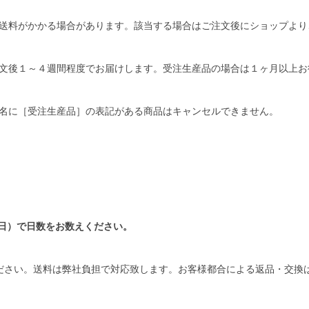
送料がかかる場合があります。該当する場合はご注文後にショップより
文後１～４週間程度でお届けします。受注生産品の場合は１ヶ月以上お
名に［受注生産品］の表記がある商品はキャンセルできません。
日）で日数をお数えください。
ださい。送料は弊社負担で対応致します。お客様都合による返品・交換