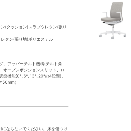
レン(クッション)スラブウレタン(張り
ウレタン(張り地)ポリエステル
グ、アッパーチルト機構(チルト角
ト、オープンポジションスリット、ロ
能(0°､6°､13°､20°の4段階)、
ク50mm）
用にならないでください。床を傷つけ