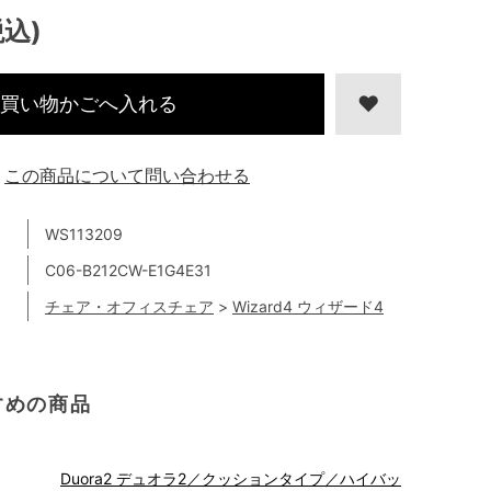
税込)
買い物かごへ入れる
この商品について問い合わせる
WS113209
C06-B212CW-E1G4E31
チェア・オフィスチェア
>
Wizard4 ウィザード4
すめの商品
Duora2 デュオラ2／クッションタイプ／ハイバッ