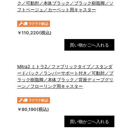
ク／可動肘／本体ブラック／ブラック樹脂脚／ソ
フトベージュ／カーペット用キャスター
￥110,220(税込)
買い物かごへ入れる
Mitra2 ミトラ2／ファブリックタイプ／スタンダ
ードバック／ランバーサポート付き／可動肘／ブ
ラック樹脂脚／本体ブラック／背座ディープグリ
ーン／フローリング用キャスター
￥80,190(税込)
買い物かごへ入れる