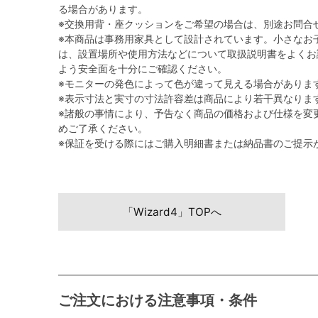
る場合があります。
※交換用背・座クッションをご希望の場合は、別途お問合
※本商品は事務用家具として設計されています。小さなお
は、設置場所や使用方法などについて取扱説明書をよくお
よう安全面を十分にご確認ください。
※モニターの発色によって色が違って見える場合がありま
※表示寸法と実寸の寸法許容差は商品により若干異なりま
※諸般の事情により、予告なく商品の価格および仕様を変
めご了承ください。
※保証を受ける際にはご購入明細書または納品書のご提示
「Wizard4」TOPへ
ご注文における注意事項・条件