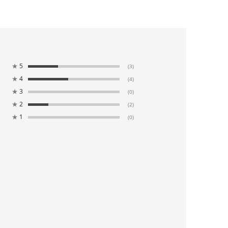
★
5
(3)
★
4
(4)
★
3
(0)
★
2
(2)
★
1
(0)