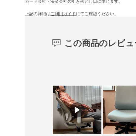
カード会社・決済会社の引き落とし日に準じます。
上記の詳細は
ご利用ガイド
にてご確認ください。
この商品のレビュ