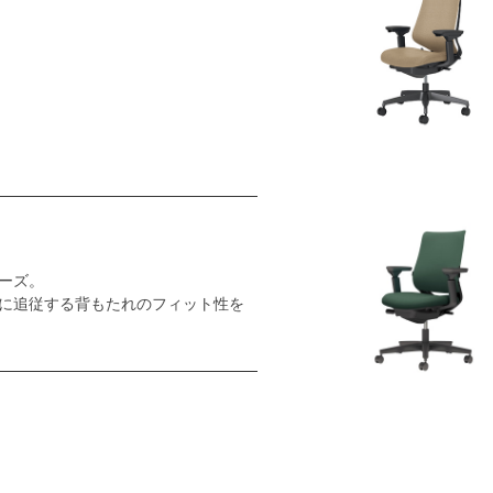
ーズ。
に追従する背もたれのフィット性を