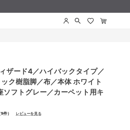
4 ウィザード4／ハイバックタイプ／
ラック樹脂脚／布／本体 ホワイト
座ソフトグレー／カーペット用キ
（9件）
レビューを見る