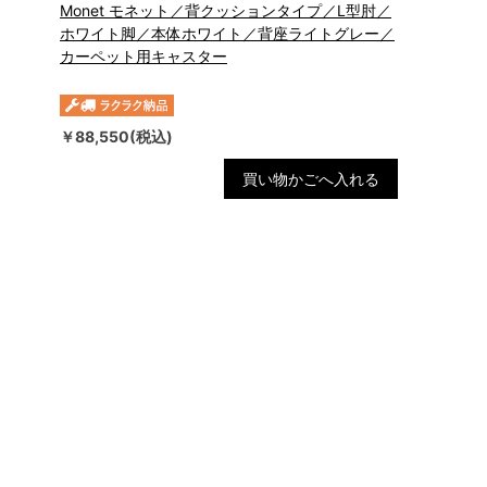
Monet モネット／背クッションタイプ／L型肘／
ホワイト脚／本体ホワイト／背座ライトグレー／
カーペット用キャスター
￥88,550(税込)
買い物かごへ入れる