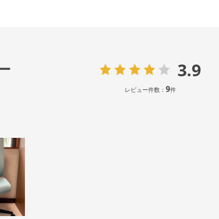
3.9
ー
9
レビュー件数：
件