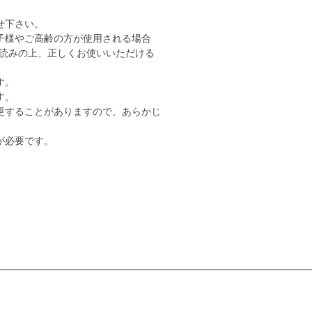
せ下さい。
子様やご高齢の方が使用される場合
読みの上、正しくお使いいただける
す。
す。
更することがありますので、あらかじ
が必要です。