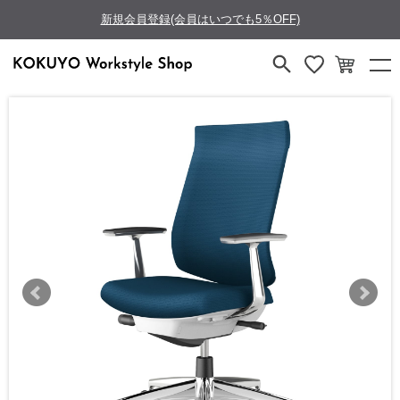
新規会員登録(会員はいつでも5％OFF)