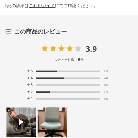
上記の詳細は
ご利用ガイド
にてご確認ください。
この商品のレビュー
3.9
9
レビュー件数：
件
★
5
(3)
★
4
(4)
★
3
(0)
★
2
(2)
★
1
(0)