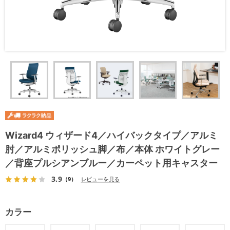
Wizard4 ウィザード4／ハイバックタイプ／アルミ
肘／アルミポリッシュ脚／布／本体 ホワイトグレー
／背座プルシアンブルー／カーペット用キャスター
3.9
（9）
レビューを見る
カラー