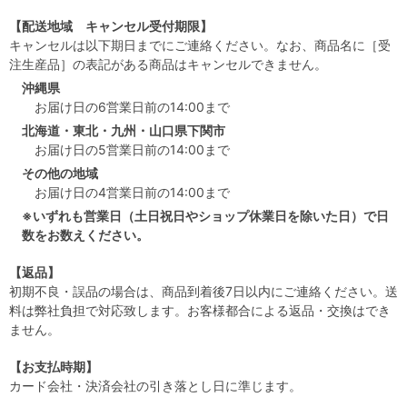
【配送地域 キャンセル受付期限】
キャンセルは以下期日までにご連絡ください。なお、商品名に［受
注生産品］の表記がある商品はキャンセルできません。
沖縄県
お届け日の6営業日前の14:00まで
北海道・東北・九州・山口県下関市
お届け日の5営業日前の14:00まで
その他の地域
お届け日の4営業日前の14:00まで
※いずれも営業日（土日祝日やショップ休業日を除いた日）で日
数をお数えください。
【返品】
初期不良・誤品の場合は、商品到着後7日以内にご連絡ください。送
料は弊社負担で対応致します。お客様都合による返品・交換はでき
ません。
【お支払時期】
カード会社・決済会社の引き落とし日に準じます。