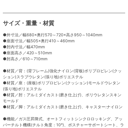
サイズ・重量・材質
●外寸法／幅680×奥行570～720×高さ950～1040mm
●座面寸法／幅505×奥行410～460mm
●肘内寸法／幅470mm
●座面高さ／420～510mm
●肘高さ／610～710mm
●材質／背：(背フレーム)強化ナイロン(背板)ポリプロピレン(クッ
ション)スラブウレタン(張り地)ポリエステル
●材質／座：(座板)ポリプロピレン(クッション)モールドウレタン
(張り地)ポリエステル
●材質／肘：アルミダイカスト(磨き仕上げ)、ポリウレタンスキン
モールド
●材質／脚：アルミダイカスト(磨き仕上げ)、キャスター:ナイロン
●機能／ガス圧昇降式、オートフィットシンクロロッキング、アッ
パーチルト機構(チルト角度：10°)、ポスチャーサポートシート、ラ