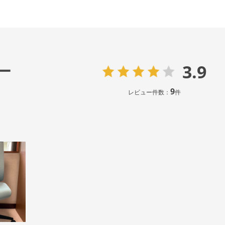
3.9
ー
9
レビュー件数：
件