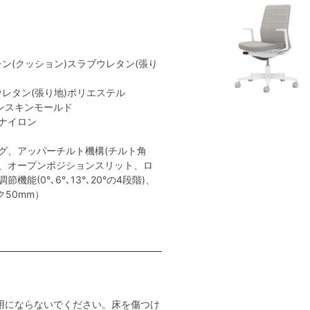
レン(クッション)スラブウレタン(張り
ウレタン(張り地)ポリエステル
ンスキンモールド
:ナイロン
グ、アッパーチルト機構(チルト角
ト、オープンポジションスリット、ロ
能(0°､6°､13°､20°の4段階)、
ク50mm）
用にならないでください。床を傷つけ