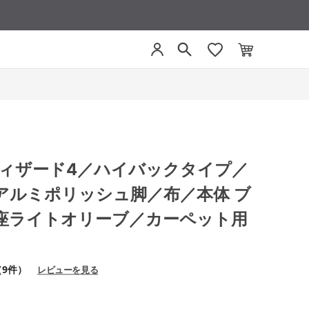
4 ウィザード4／ハイバックタイプ／
アルミポリッシュ脚／布／本体 ブ
座ライトオリーブ／カーペット用
（9件）
レビューを見る