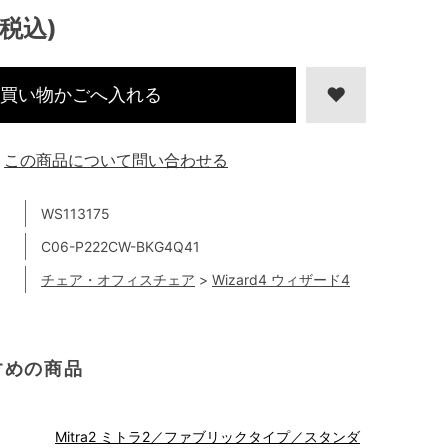
(税込)
買い物かごへ入れる
この商品について問い合わせる
WS113175
C06-P222CW-BKG4Q41
チェア・オフィスチェア
>
Wizard4 ウィザード4
すめの商品
Mitra2 ミトラ2／ファブリックタイプ／スタンダ