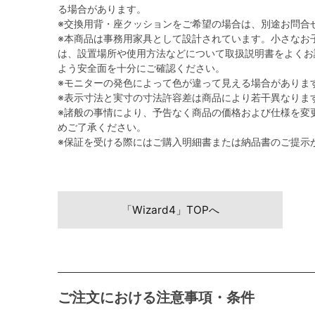
る場合があります。
※交換用背・座クッションをご希望の場合は、別途お問合
※本商品は事務用家具として設計されています。小さなお
は、設置場所や使用方法などについて取扱説明書をよくお
よう安全面を十分にご確認ください。
※モニターの発色によって色が違って見える場合がありま
※表示寸法と実寸の寸法許容差は商品により若干異なりま
※諸般の事情により、予告なく商品の価格および仕様を変
めご了承ください。
※保証を受ける際にはご購入明細書または納品書のご提示
「Wizard4」TOPへ
ご注文における注意事項・条件