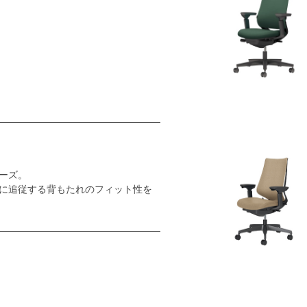
ーズ。
に追従する背もたれのフィット性を