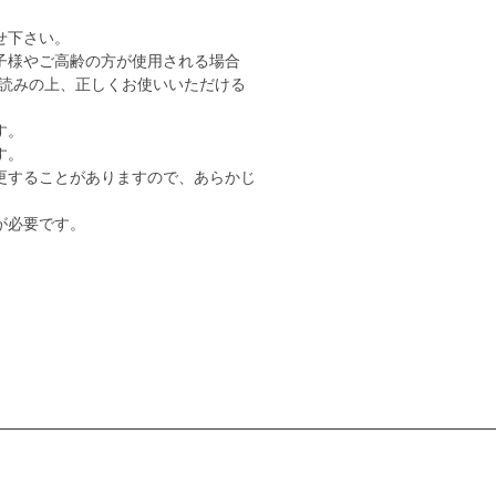
せ下さい。
子様やご高齢の方が使用される場合
読みの上、正しくお使いいただける
す。
す。
更することがありますので、あらかじ
が必要です。