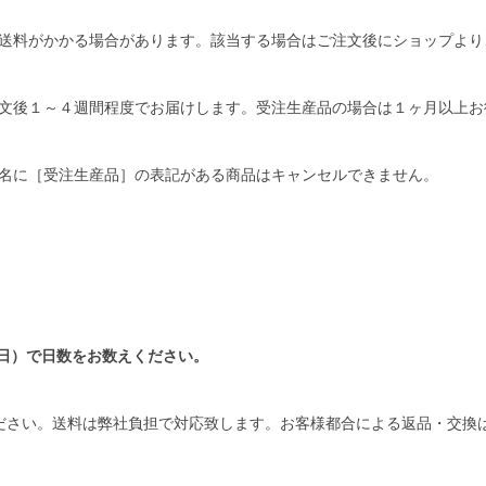
送料がかかる場合があります。該当する場合はご注文後にショップより
文後１～４週間程度でお届けします。受注生産品の場合は１ヶ月以上お
名に［受注生産品］の表記がある商品はキャンセルできません。
日）で日数をお数えください。
ださい。送料は弊社負担で対応致します。お客様都合による返品・交換