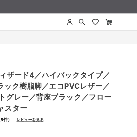
4 ウィザード4／ハイバックタイプ／
ラック樹脂脚／エコPVCレザー／
イトグレー／背座ブラック／フロー
ャスター
（9件）
レビューを見る