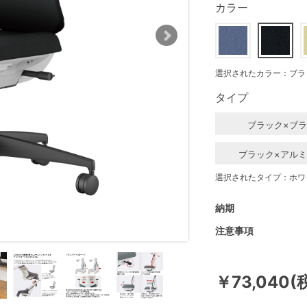
カラー
選択されたカラー：ブラ
タイプ
ブラック×ブ
ブラック×アル
選択されたタイプ：ホワ
納期
注意事項
￥73,040(