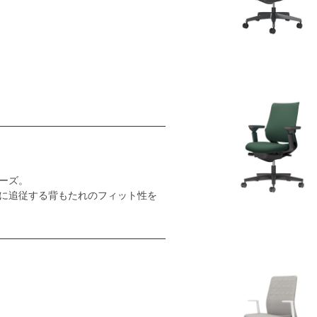
ーズ。
に追従する背もたれのフィット性を