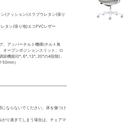
レン(クッション)スラブウレタン(張り
レタン(張り地)エコPVCレザー
き
グ、アッパーチルト機構(チルト角
ト、オープンポジションスリット、ロ
能(0°､6°､13°､20°の4段階)、
ク50mm）
用にならないでください。床を傷つけ
転がり過ぎてしまう場合は、チェアマ