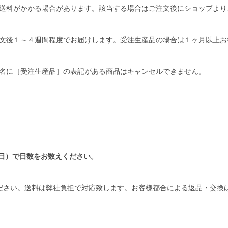
送料がかかる場合があります。該当する場合はご注文後にショップより
文後１～４週間程度でお届けします。受注生産品の場合は１ヶ月以上お
名に［受注生産品］の表記がある商品はキャンセルできません。
日）で日数をお数えください。
ださい。送料は弊社負担で対応致します。お客様都合による返品・交換