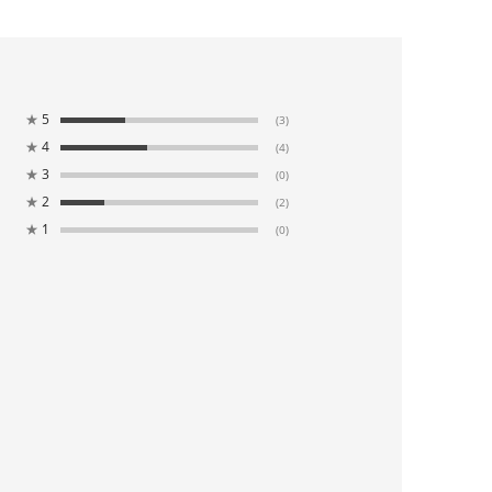
★
5
(3)
★
4
(4)
★
3
(0)
★
2
(2)
★
1
(0)