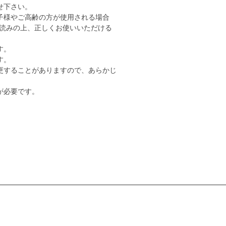
せ下さい。
子様やご高齢の方が使用される場合
読みの上、正しくお使いいただける
す。
す。
更することがありますので、あらかじ
が必要です。