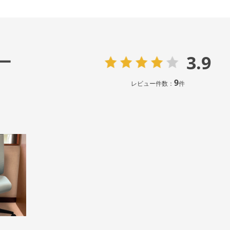
3.9
ー
9
レビュー件数：
件