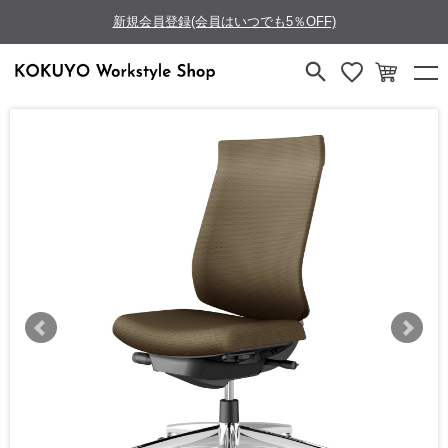
新規会員登録(会員はいつでも5％OFF)