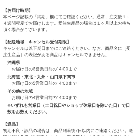
【お届け時期】
本ページ記載の「納期」欄にてご確認ください。通常、注文後１～
４週間程度でお届けします。受注生産品の場合は１ヶ月以上お待ち
頂く場合がございます。
【配送地域 キャンセル受付期限】
キャンセルは以下期日までにご連絡ください。なお、商品名に［受
注生産品］の表記がある商品はキャンセルできません。
沖縄県
お届け日の6営業日前の14:00まで
北海道・東北・九州・山口県下関市
お届け日の5営業日前の14:00まで
その他の地域
お届け日の4営業日前の14:00まで
※いずれも営業日（土日祝日やショップ休業日を除いた日）で日
数をお数えください。
【返品】
初期不良・誤品の場合は、商品到着後7日以内にご連絡ください。送