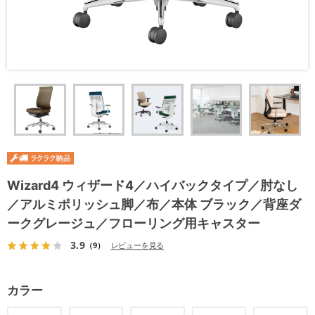
Wizard4 ウィザード4／ハイバックタイプ／肘なし
／アルミポリッシュ脚／布／本体 ブラック／背座ダ
ークグレージュ／フローリング用キャスター
3.9
（9）
レビューを見る
カラー