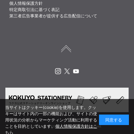
個人情報保護方針
特定商取引法に基づく表記
第三者広告事業者が提供する広告配信について
Instagram
X
Youtube
当サイトはクッキー(cookie)を使用します。クッ
キーはサイト内の一部の機能および、サイトの使
用状況の分析からマーケティング活動に利用する
同意する
ことを目的としています。
個人情報保護方針はこ
Copyright © KOKUYO CORP. All rights reserved.
ちら