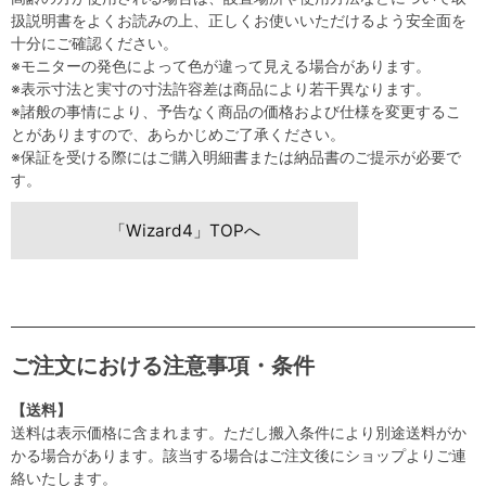
扱説明書をよくお読みの上、正しくお使いいただけるよう安全面を
十分にご確認ください。
※モニターの発色によって色が違って見える場合があります。
※表示寸法と実寸の寸法許容差は商品により若干異なります。
※諸般の事情により、予告なく商品の価格および仕様を変更するこ
とがありますので、あらかじめご了承ください。
※保証を受ける際にはご購入明細書または納品書のご提示が必要で
す。
「Wizard4」TOPへ
ご注文における注意事項・条件
【送料】
送料は表示価格に含まれます。ただし搬入条件により別途送料がか
かる場合があります。該当する場合はご注文後にショップよりご連
絡いたします。