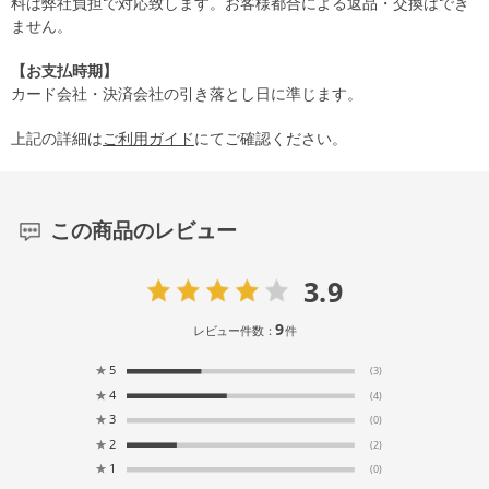
料は弊社負担で対応致します。お客様都合による返品・交換はでき
ません。
【お支払時期】
カード会社・決済会社の引き落とし日に準じます。
上記の詳細は
ご利用ガイド
にてご確認ください。
この商品のレビュー
3.9
9
レビュー件数：
件
★
5
(3)
★
4
(4)
★
3
(0)
★
2
(2)
★
1
(0)