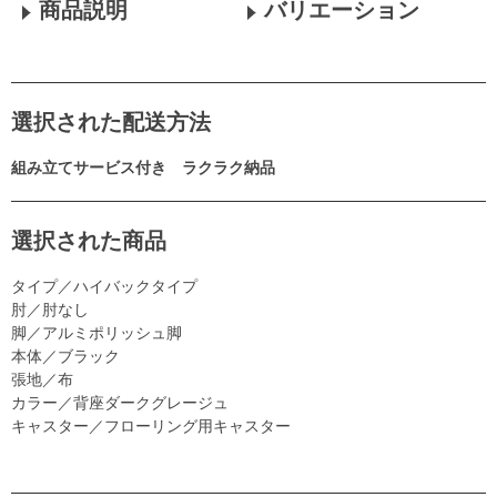
商品説明
バリエーション
選択された配送方法
組み立てサービス付き ラクラク納品
選択された商品
タイプ／ハイバックタイプ
肘／肘なし
脚／アルミポリッシュ脚
本体／ブラック
張地／布
カラー／背座ダークグレージュ
キャスター／フローリング用キャスター