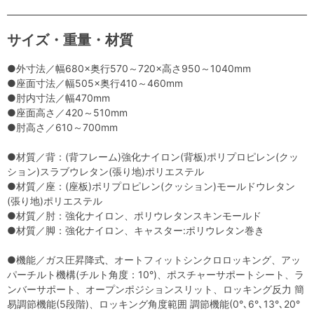
サイズ・重量・材質
●外寸法／幅680×奥行570～720×高さ950～1040mm
●座面寸法／幅505×奥行410～460mm
●肘内寸法／幅470mm
●座面高さ／420～510mm
●肘高さ／610～700mm
●材質／背：(背フレーム)強化ナイロン(背板)ポリプロピレン(クッ
ション)スラブウレタン(張り地)ポリエステル
●材質／座：(座板)ポリプロピレン(クッション)モールドウレタン
(張り地)ポリエステル
●材質／肘：強化ナイロン、ポリウレタンスキンモールド
●材質／脚：強化ナイロン、キャスター:ポリウレタン巻き
●機能／ガス圧昇降式、オートフィットシンクロロッキング、アッ
パーチルト機構(チルト角度：10°)、ポスチャーサポートシート、ラ
ンバーサポート、オープンポジションスリット、ロッキング反力 簡
易調節機能(5段階)、ロッキング角度範囲 調節機能(0°､6°､13°､20°