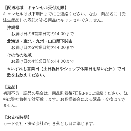
【配送地域 キャンセル受付期限】
キャンセルは以下期日までにご連絡ください。なお、商品名に［受
注生産品］の表記がある商品はキャンセルできません。
沖縄県
お届け日の6営業日前の14:00まで
北海道・東北・九州・山口県下関市
お届け日の5営業日前の14:00まで
その他の地域
お届け日の4営業日前の14:00まで
※いずれも営業日（土日祝日やショップ休業日を除いた日）で日
数をお数えください。
【返品】
初期不良・誤品の場合は、商品到着後7日以内にご連絡ください。送
料は弊社負担で対応致します。お客様都合による返品・交換はでき
ません。
【お支払時期】
カード会社・決済会社の引き落とし日に準じます。