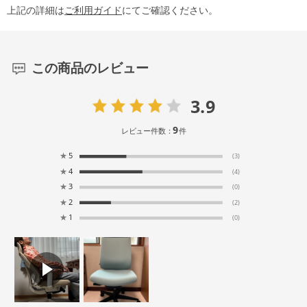
上記の詳細は
ご利用ガイド
にてご確認ください。
この商品のレビュー
3.9
9
レビュー件数：
件
★
5
(3)
★
4
(4)
★
3
(0)
★
2
(2)
★
1
(0)