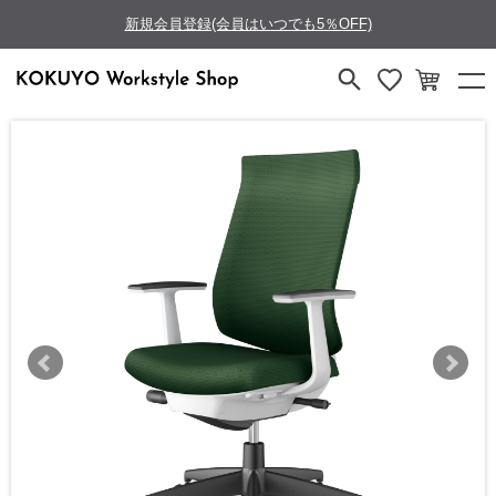
新規会員登録(会員はいつでも5％OFF)