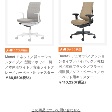
Duora2 デュオラ2／クッショ
Monet モネット／背クッショ
ンタイプ／ハイバック／可動
ンタイプ／L型肘／ホワイト脚
肘／本体ブラック／ブラック
／本体ホワイト／背座ライトグ
樹脂脚／ソフトベージュ／カ
レー／カーペット用キャスター
ーペット用キャスター
￥88,550(税込)
￥110,220(税込)
この商品について問い合わせる