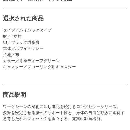
選択された商品
タイプ／ハイバックタイプ
肘／T型肘
脚／ブラック樹脂脚
本体／ホワイトグレー
張地／布
カラー／背座ディープグリーン
キャスター／フローリング用キャスター
商品説明
ワークシーンの変化に即し進化を続けるロングセラーシリーズ。
姿勢を安定させる腰部のサポート性と、身体の自由な動きに追従す
る背もたれのフィット性を両立する、充実の独自機能。