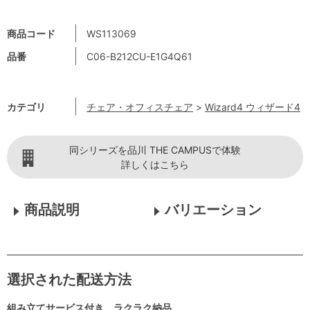
商品コード
WS113069
品番
C06-B212CU-E1G4Q61
カテゴリ
チェア・オフィスチェア
>
Wizard4 ウィザード4
同シリーズを品川 THE CAMPUSで体験
詳しくはこちら
商品説明
バリエーション
選択された配送方法
組み立てサービス付き ラクラク納品