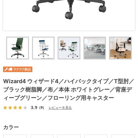
Wizard4 ウィザード4／ハイバックタイプ／T型肘／
ブラック樹脂脚／布／本体 ホワイトグレー／背座デ
ィープグリーン／フローリング用キャスター
3.9
（9）
レビューを見る
カラー