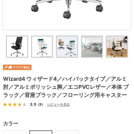
Wizard4 ウィザード4／ハイバックタイプ／アルミ
肘／アルミポリッシュ脚／エコPVCレザー／本体 ブ
ラック／背座ブラック／フローリング用キャスター
3.9
（9）
レビューを見る
カラー