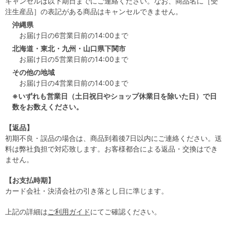
キャンセルは以下期日までにご連絡ください。なお、商品名に［受
注生産品］の表記がある商品はキャンセルできません。
沖縄県
お届け日の6営業日前の14:00まで
北海道・東北・九州・山口県下関市
お届け日の5営業日前の14:00まで
その他の地域
お届け日の4営業日前の14:00まで
※いずれも営業日（土日祝日やショップ休業日を除いた日）で日
数をお数えください。
【返品】
初期不良・誤品の場合は、商品到着後7日以内にご連絡ください。送
料は弊社負担で対応致します。お客様都合による返品・交換はでき
ません。
【お支払時期】
カード会社・決済会社の引き落とし日に準じます。
上記の詳細は
ご利用ガイド
にてご確認ください。