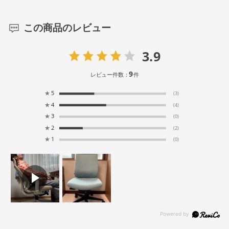
この商品のレビュー
3.9
9
レビュー件数：
件
★
5
(3)
★
4
(4)
★
3
(0)
★
2
(2)
★
1
(0)