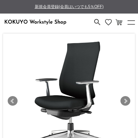
新規会員登録(会員はいつでも5％OFF)