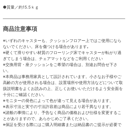
●質量／約15.5ｋｇ
商品注意事項
※いずれのキャスターも、クッションフロアー上ではご使用になら
ないでください。床を傷つける場合があります｡
※硬くて滑りやすい材質のフローリング床でキャスターが転がり過
ぎてしまう場合は、チェアマットなどをご利用ください
※交換用背・座クッションをご希望の場合は、別途お問合せ下さ
い。
※本商品は事務用家具として設計されています。小さなお子様やご
高齢の方が使用される場合は、設置場所や使用方法などについて取
扱説明書をよくお読みの上、正しくお使いいただけるよう安全面を
十分にご確認ください。
※モニターの発色によって色が違って見える場合があります。
※表示寸法と実寸の寸法許容差は商品により若干異なります。
※諸般の事情により、予告なく商品の価格および仕様を変更するこ
とがありますので、あらかじめご了承ください。
※保証を受ける際にはご購入明細書または納品書のご提示が必要で