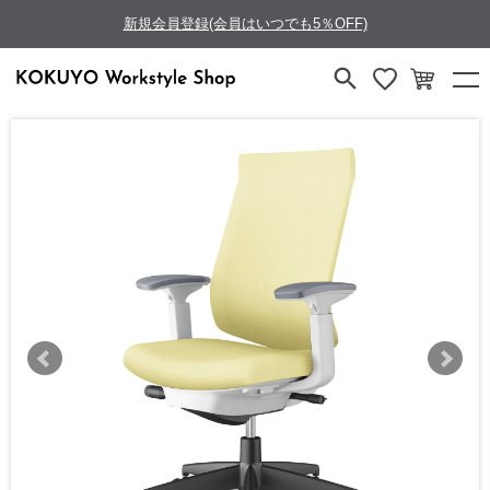
新規会員登録(会員はいつでも5％OFF)