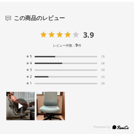
この商品のレビュー
3.9
9
レビュー件数：
件
★
5
(3)
★
4
(4)
★
3
(0)
★
2
(2)
★
1
(0)