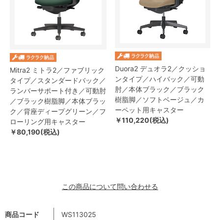
Duora2 デュオラ2／クッショ
Mitra2 ミトラ2／ファブリック
ンタイプ／ハイバック／可動
タイプ／スタンダードバック／
肘／本体ブラック／ブラック
ランバーサポート付き／可動肘
樹脂脚／ソフトベージュ／カ
／ブラック樹脂脚／本体ブラッ
ーペット用キャスター
ク／背座ディープグリーン／フ
￥110,220(税込)
ローリング用キャスター
￥80,190(税込)
この商品について問い合わせる
商品コード
WS113025