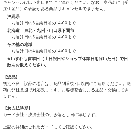
キャンセルは以下期日までにご連絡ください。なお、商品名に［受
注生産品］の表記がある商品はキャンセルできません。
沖縄県
お届け日の6営業日前の14:00まで
北海道・東北・九州・山口県下関市
お届け日の5営業日前の14:00まで
その他の地域
お届け日の4営業日前の14:00まで
※いずれも営業日（土日祝日やショップ休業日を除いた日）で日
数をお数えください。
【返品】
初期不良・誤品の場合は、商品到着後7日以内にご連絡ください。送
料は弊社負担で対応致します。お客様都合による返品・交換はでき
ません。
【お支払時期】
カード会社・決済会社の引き落とし日に準じます。
上記の詳細は
ご利用ガイド
にてご確認ください。