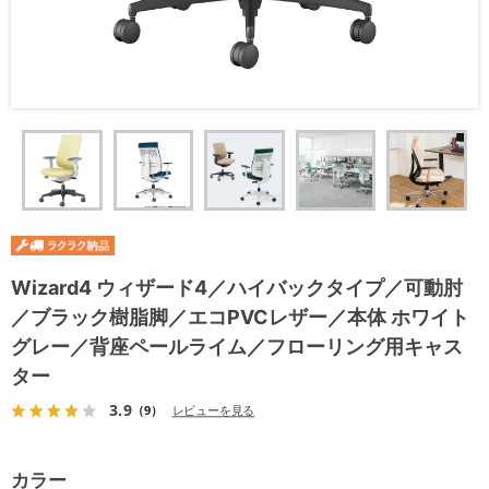
Wizard4 ウィザード4／ハイバックタイプ／可動肘
／ブラック樹脂脚／エコPVCレザー／本体 ホワイト
グレー／背座ペールライム／フローリング用キャス
ター
3.9
（9）
レビューを見る
カラー