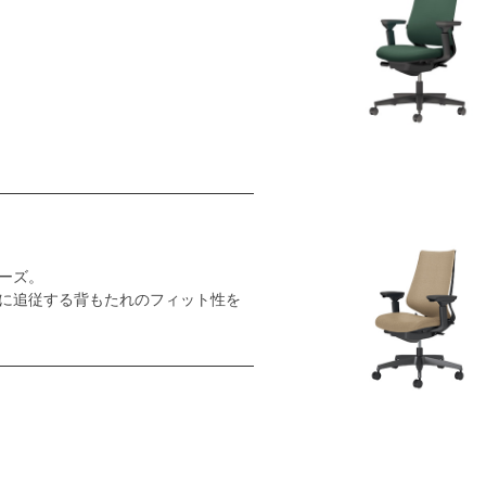
ーズ。
に追従する背もたれのフィット性を