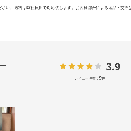
ださい。送料は弊社負担で対応致します。お客様都合による返品・交換
3.9
ー
9
レビュー件数：
件