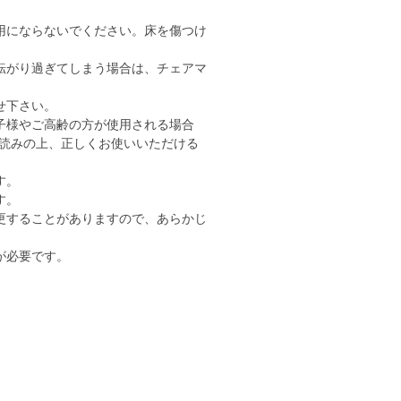
用にならないでください。床を傷つけ
転がり過ぎてしまう場合は、チェアマ
せ下さい。
子様やご高齢の方が使用される場合
読みの上、正しくお使いいただける
す。
す。
更することがありますので、あらかじ
が必要です。