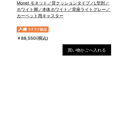
Monet モネット／背クッションタイプ／L型肘／
ホワイト脚／本体ホワイト／背座ライトグレー／
カーペット用キャスター
￥88,550(税込)
買い物かごへ入れる