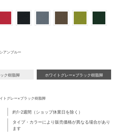
シアンブルー
ラック樹脂脚
ホワイトグレー×ブラック樹脂脚
イトグレー×ブラック樹脂脚
約1-2週間（ショップ休業日を除く）
タイプ・カラーにより販売価格が異なる場合があり
ます