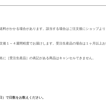
送料がかかる場合があります。該当する場合はご注文後にショップより
文後１～４週間程度でお届けします。受注生産品の場合は１ヶ月以上お
名に［受注生産品］の表記がある商品はキャンセルできません。
日）で日数をお数えください。