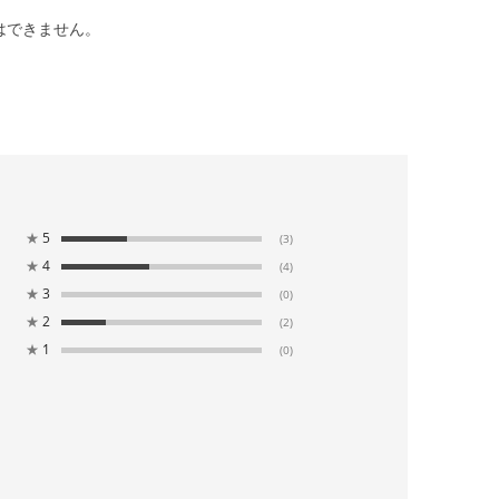
はできません。
★
5
(3)
★
4
(4)
★
3
(0)
★
2
(2)
★
1
(0)