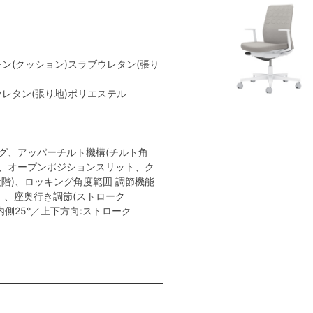
レン(クッション)スラブウレタン(張り
ウレタン(張り地)ポリエステル
き
グ、アッパーチルト機構(チルト角
ト、オープンポジションスリット、ク
階)、ロッキング角度範囲 調節機能
0mm）、座奥行き調節(ストローク
内側25°／上下方向:ストローク