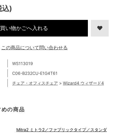
税込)
買い物かごへ入れる
この商品について問い合わせる
WS113019
C06-B232CU-E1G4T61
チェア・オフィスチェア
>
Wizard4 ウィザード4
すめの商品
Mitra2 ミトラ2／ファブリックタイプ／スタンダ