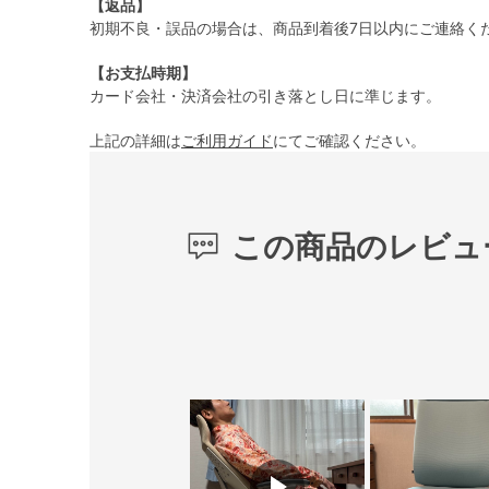
【返品】
初期不良・誤品の場合は、商品到着後7日以内にご連絡く
【お支払時期】
カード会社・決済会社の引き落とし日に準じます。
上記の詳細は
ご利用ガイド
にてご確認ください。
この商品のレビュ