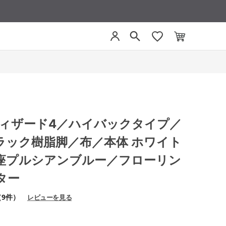
4 ウィザード4／ハイバックタイプ／
ラック樹脂脚／布／本体 ホワイト
座プルシアンブルー／フローリン
ター
（9件）
レビューを見る