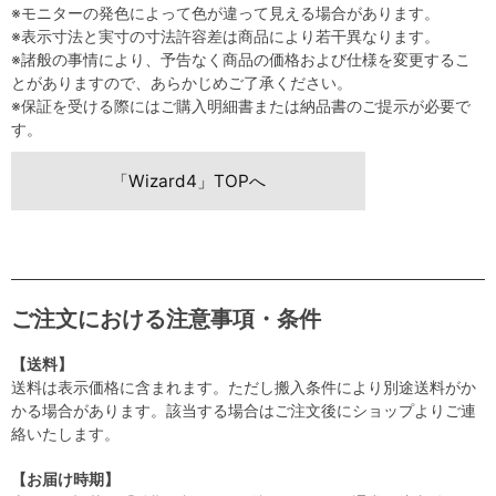
※モニターの発色によって色が違って見える場合があります。
※表示寸法と実寸の寸法許容差は商品により若干異なります。
※諸般の事情により、予告なく商品の価格および仕様を変更するこ
とがありますので、あらかじめご了承ください。
※保証を受ける際にはご購入明細書または納品書のご提示が必要で
す。
「Wizard4」TOPへ
ご注文における注意事項・条件
【送料】
送料は表示価格に含まれます。ただし搬入条件により別途送料がか
かる場合があります。該当する場合はご注文後にショップよりご連
絡いたします。
【お届け時期】