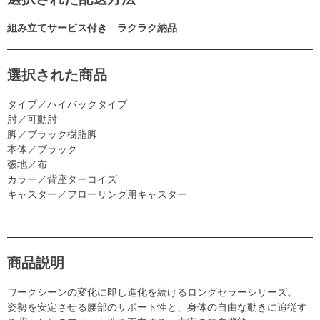
組み立てサービス付き ラクラク納品
選択された商品
タイプ／ハイバックタイプ
肘／可動肘
脚／ブラック樹脂脚
本体／ブラック
張地／布
カラー／背座ターコイズ
キャスター／フローリング用キャスター
商品説明
ワークシーンの変化に即し進化を続けるロングセラーシリーズ。
姿勢を安定させる腰部のサポート性と、身体の自由な動きに追従す