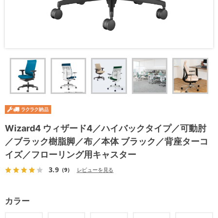
Wizard4 ウィザード4／ハイバックタイプ／可動肘
／ブラック樹脂脚／布／本体 ブラック／背座ターコ
イズ／フローリング用キャスター
3.9
（9）
レビューを見る
カラー