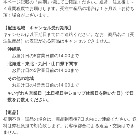
本ページ記載の「納期」欄にてご確認ください。通常、注文後１～
４週間程度でお届けします。受注生産品の場合は１ヶ月以上お待ち
頂く場合がございます。
【配送地域 キャンセル受付期限】
キャンセルは以下期日までにご連絡ください。なお、商品名に［受
注生産品］の表記がある商品はキャンセルできません。
沖縄県
お届け日の6営業日前の14:00まで
北海道・東北・九州・山口県下関市
お届け日の5営業日前の14:00まで
その他の地域
お届け日の4営業日前の14:00まで
※いずれも営業日（土日祝日やショップ休業日を除いた日）で日
数をお数えください。
【返品】
初期不良・誤品の場合は、商品到着後7日以内にご連絡ください。送
料は弊社負担で対応致します。お客様都合による返品・交換はでき
ません。