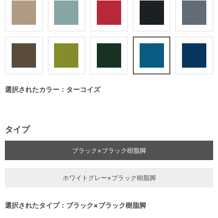
選択されたカラー：ターコイズ
タイプ
ブラック×ブラック樹脂脚
ホワイトグレー×ブラック樹脂脚
選択されたタイプ：ブラック×ブラック樹脂脚