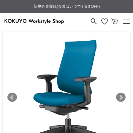
新規会員登録(会員はいつでも5％OFF)