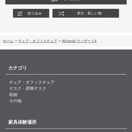
されることを期待します。
絞り込み
表示：新しい順
ホーム
>
チェア・オフィスチェア
>
Wizard4 ウィザード4
カテゴリ
チェア・オフィスチェア
デスク・昇降デスク
収納
その他
家具体験場所