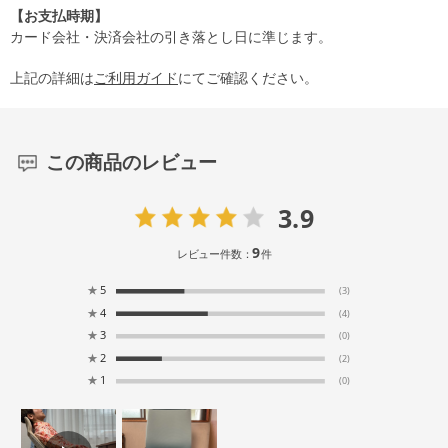
【お支払時期】
カード会社・決済会社の引き落とし日に準じます。
上記の詳細は
ご利用ガイド
にてご確認ください。
この商品のレビュー
3.9
9
レビュー件数：
件
★
5
(3)
★
4
(4)
★
3
(0)
★
2
(2)
★
1
(0)