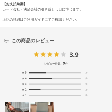
【お支払時期】
カード会社・決済会社の引き落とし日に準じます。
上記の詳細は
ご利用ガイド
にてご確認ください。
この商品のレビュー
3.9
9
レビュー件数：
件
★
5
(3)
★
4
(4)
★
3
(0)
★
2
(2)
★
1
(0)