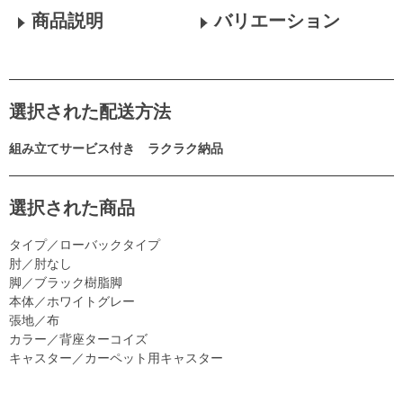
商品説明
バリエーション
選択された配送方法
組み立てサービス付き ラクラク納品
選択された商品
タイプ／ローバックタイプ
肘／肘なし
脚／ブラック樹脂脚
本体／ホワイトグレー
張地／布
カラー／背座ターコイズ
キャスター／カーペット用キャスター