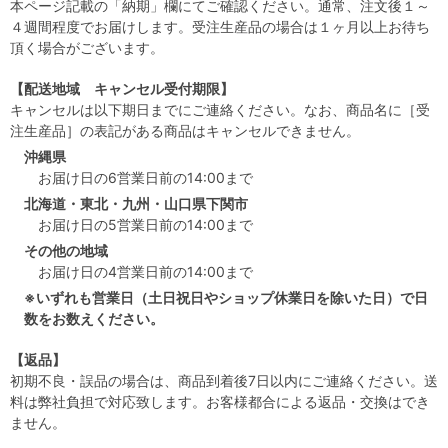
本ページ記載の「納期」欄にてご確認ください。通常、注文後１～
４週間程度でお届けします。受注生産品の場合は１ヶ月以上お待ち
頂く場合がございます。
【配送地域 キャンセル受付期限】
キャンセルは以下期日までにご連絡ください。なお、商品名に［受
注生産品］の表記がある商品はキャンセルできません。
沖縄県
お届け日の6営業日前の14:00まで
北海道・東北・九州・山口県下関市
お届け日の5営業日前の14:00まで
その他の地域
お届け日の4営業日前の14:00まで
※いずれも営業日（土日祝日やショップ休業日を除いた日）で日
数をお数えください。
【返品】
初期不良・誤品の場合は、商品到着後7日以内にご連絡ください。送
料は弊社負担で対応致します。お客様都合による返品・交換はでき
ません。