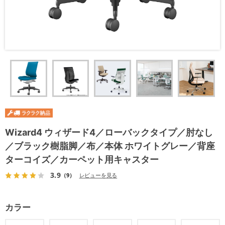
Wizard4 ウィザード4／ローバックタイプ／肘なし
／ブラック樹脂脚／布／本体 ホワイトグレー／背座
ターコイズ／カーペット用キャスター
3.9
（9）
レビューを見る
カラー