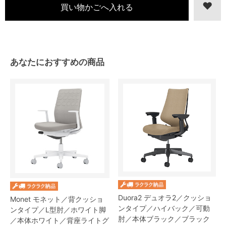
あなたにおすすめの商品
Duora2 デュオラ2／クッショ
Monet モネット／背クッショ
ンタイプ／ハイバック／可動
ンタイプ／L型肘／ホワイト脚
肘／本体ブラック／ブラック
／本体ホワイト／背座ライトグ