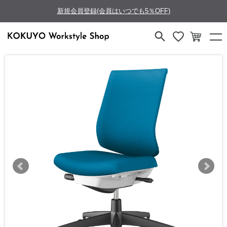
新規会員登録(会員はいつでも5％OFF)