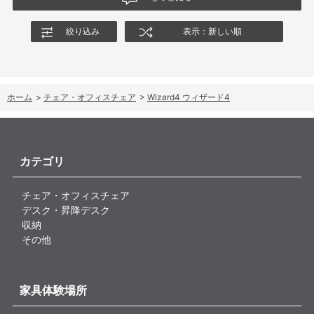
されることを期待します。
絞り込み
表示：新しい順
ホーム
>
チェア・オフィスチェア
>
Wizard4 ウィザード4
カテゴリ
チェア・オフィスチェア
デスク・昇降デスク
収納
その他
家具体験場所