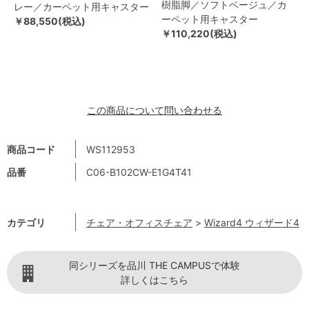
樹脂脚／ソフトベージュ／カ
レー／カーペット用キャスター
ーペット用キャスター
￥88,550(税込)
￥110,220(税込)
この商品について問い合わせる
商品コード
WS112953
品番
C06-B102CW-E1G4T41
カテゴリ
チェア・オフィスチェア
>
Wizard4 ウィザード4
同シリーズを品川 THE CAMPUSで体験
詳しくはこちら