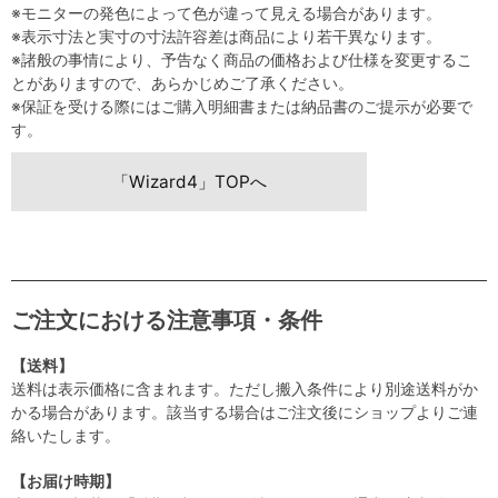
※モニターの発色によって色が違って見える場合があります。
※表示寸法と実寸の寸法許容差は商品により若干異なります。
※諸般の事情により、予告なく商品の価格および仕様を変更するこ
とがありますので、あらかじめご了承ください。
※保証を受ける際にはご購入明細書または納品書のご提示が必要で
す。
「Wizard4」TOPへ
ご注文における注意事項・条件
【送料】
送料は表示価格に含まれます。ただし搬入条件により別途送料がか
かる場合があります。該当する場合はご注文後にショップよりご連
絡いたします。
【お届け時期】