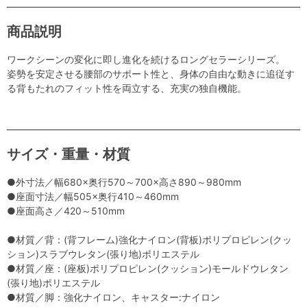
商品説明
ワークシーンの変化に即し進化を続けるロングセラーシリーズ。
姿勢を安定させる腰部のサポート性と、身体の自由な動きに追従す
る背もたれのフィット性を両立する、充実の独自機能。
サイズ・重量・材質
●外寸法／幅680×奥行570～700×高さ890～980mm
●座面寸法／幅505×奥行410～460mm
●座面高さ／420～510mm
●材質／背：(背フレーム)強化ナイロン(背板)ポリプロピレン(クッ
ション)スラブウレタン(張り地)ポリエステル
●材質／座：(座板)ポリプロピレン(クッション)モールドウレタン
(張り地)ポリエステル
●材質／脚：強化ナイロン、キャスター:ナイロン