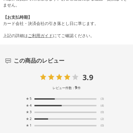
ません。
【お支払時期】
カード会社・決済会社の引き落とし日に準じます。
上記の詳細は
ご利用ガイド
にてご確認ください。
この商品のレビュー
3.9
9
レビュー件数：
件
★
5
(3)
★
4
(4)
★
3
(0)
★
2
(2)
★
1
(0)