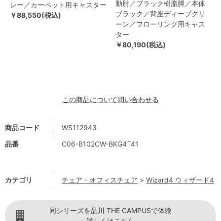
動肘／ブラック樹脂脚／本体
レー／カーペット用キャスター
ブラック／背座ディープグリ
￥88,550(税込)
ーン／フローリング用キャス
ター
￥80,190(税込)
この商品について問い合わせる
商品コード
WS112943
品番
C06-B102CW-BKG4T41
カテゴリ
チェア・オフィスチェア
>
Wizard4 ウィザード4
同シリーズを品川 THE CAMPUSで体験
詳しくはこちら