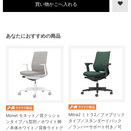
あなたにおすすめの商品
Mitra2 ミトラ2／ファブリック
Monet モネット／背クッショ
タイプ／スタンダードバック
ンタイプ／L型肘／ホワイト脚
／ランバーサポート付き／可
／本体ホワイト／背座ライトグ