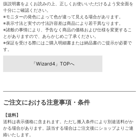
扱説明書をよくお読みの上、正しくお使いいただけるよう安全面を
十分にご確認ください。
※モニターの発色によって色が違って見える場合があります。
※表示寸法と実寸の寸法許容差は商品により若干異なります。
※諸般の事情により、予告なく商品の価格および仕様を変更するこ
とがありますので、あらかじめご了承ください。
※保証を受ける際にはご購入明細書または納品書のご提示が必要で
す。
「Wizard4」TOPへ
ご注文における注意事項・条件
【送料】
送料は表示価格に含まれます。ただし搬入条件により別途送料がか
かる場合があります。該当する場合はご注文後にショップよりご連
絡いたします。