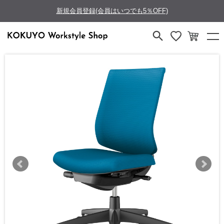
新規会員登録(会員はいつでも5％OFF)