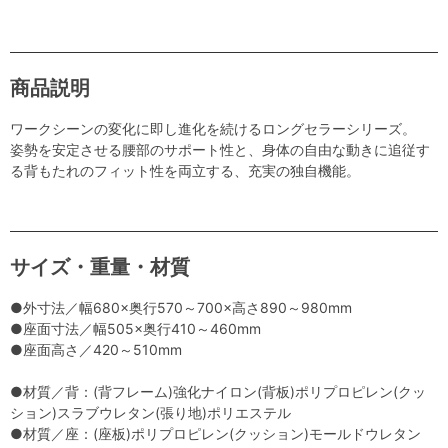
商品説明
ワークシーンの変化に即し進化を続けるロングセラーシリーズ。
姿勢を安定させる腰部のサポート性と、身体の自由な動きに追従す
る背もたれのフィット性を両立する、充実の独自機能。
サイズ・重量・材質
●外寸法／幅680×奥行570～700×高さ890～980mm
●座面寸法／幅505×奥行410～460mm
●座面高さ／420～510mm
●材質／背：(背フレーム)強化ナイロン(背板)ポリプロピレン(クッ
ション)スラブウレタン(張り地)ポリエステル
●材質／座：(座板)ポリプロピレン(クッション)モールドウレタン