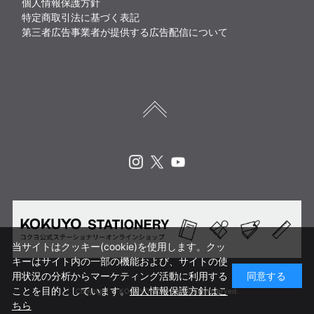
個人情報保護方針
特定商取引法に基づく表記
第三者広告事業者が提供する広告配信について
Instagram
X
Youtube
当サイトはクッキー(cookie)を使用します。クッ
キーはサイト内の一部の機能および、サイトの使
用状況の分析からマーケティング活動に利用する
同意する
ことを目的としています。
個人情報保護方針はこ
Copyright © KOKUYO CORP. All rights reserved.
ちら