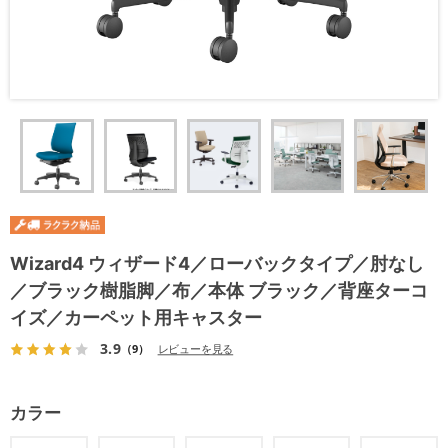
Wizard4 ウィザード4／ローバックタイプ／肘なし
／ブラック樹脂脚／布／本体 ブラック／背座ターコ
イズ／カーペット用キャスター
3.9
（9）
レビューを見る
カラー