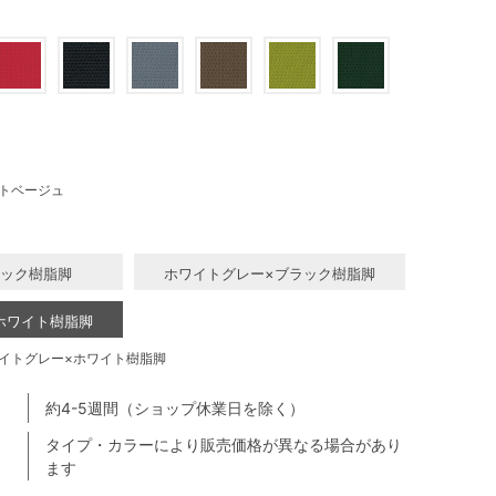
トベージュ
ラック樹脂脚
ホワイトグレー×ブラック樹脂脚
ホワイト樹脂脚
イトグレー×ホワイト樹脂脚
約4-5週間（ショップ休業日を除く）
タイプ・カラーにより販売価格が異なる場合があり
ます