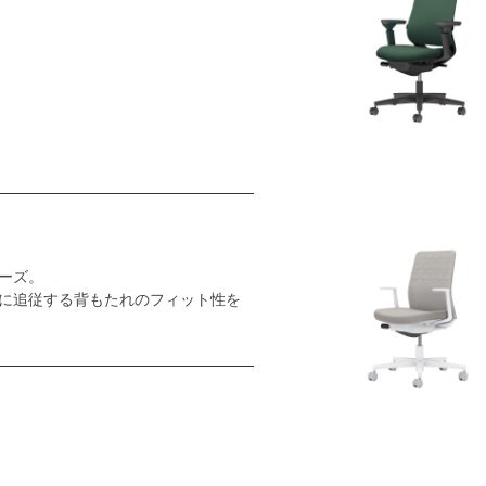
ーズ。
に追従する背もたれのフィット性を