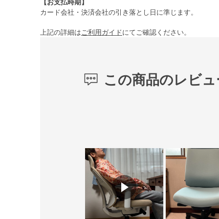
【お支払時期】
カード会社・決済会社の引き落とし日に準じます。
上記の詳細は
ご利用ガイド
にてご確認ください。
この商品のレビュ