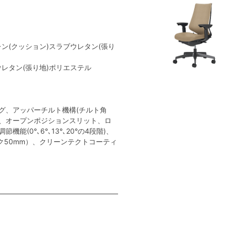
レン(クッション)スラブウレタン(張り
ウレタン(張り地)ポリエステル
グ、アッパーチルト機構(チルト角
ト、オープンポジションスリット、ロ
能(0°､6°､13°､20°の4段階)、
ク50mm）、クリーンテクトコーティ