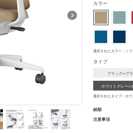
カラー
選択されたカラー：ソフ
タイプ
ブラック×ブ
ホワイトグレー×
選択されたタイプ：ホワ
納期
注意事項