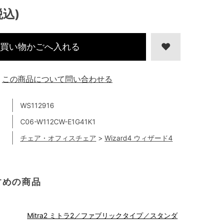
税込)
買い物かごへ入れる
この商品について問い合わせる
WS112916
C06-W112CW-E1G41K1
チェア・オフィスチェア
>
Wizard4 ウィザード4
すめの商品
Mitra2 ミトラ2／ファブリックタイプ／スタンダ