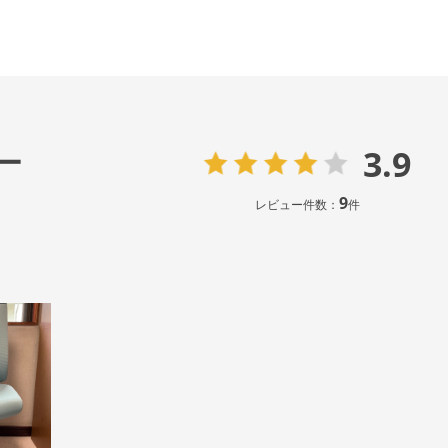
3.9
ー
9
レビュー件数：
件