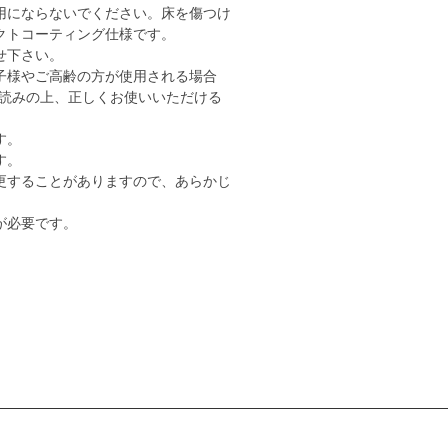
用にならないでください。床を傷つけ
クトコーティング仕様です。
せ下さい。
子様やご高齢の方が使用される場合
読みの上、正しくお使いいただける
す。
す。
更することがありますので、あらかじ
が必要です。