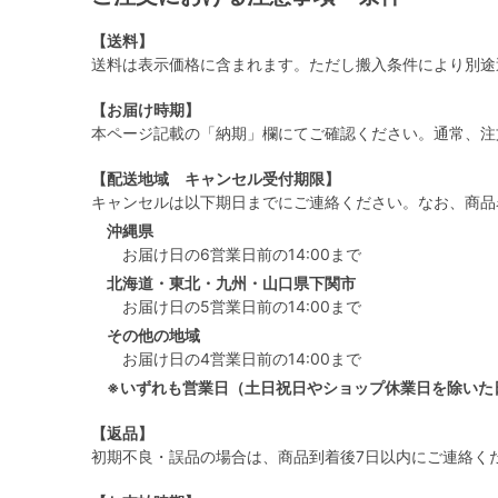
【送料】
送料は表示価格に含まれます。ただし搬入条件により別途
【お届け時期】
本ページ記載の「納期」欄にてご確認ください。通常、注
【配送地域 キャンセル受付期限】
キャンセルは以下期日までにご連絡ください。なお、商品
沖縄県
お届け日の6営業日前の14:00まで
北海道・東北・九州・山口県下関市
お届け日の5営業日前の14:00まで
その他の地域
お届け日の4営業日前の14:00まで
※いずれも営業日（土日祝日やショップ休業日を除いた
【返品】
初期不良・誤品の場合は、商品到着後7日以内にご連絡く