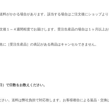
送料がかかる場合があります。該当する場合はご注文後にショップより
文後１～４週間程度でお届けします。受注生産品の場合は１ヶ月以上お
名に［受注生産品］の表記がある商品はキャンセルできません。
日）で日数をお数えください。
ださい。送料は弊社負担で対応致します。お客様都合による返品・交換