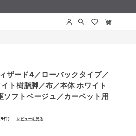
4 ウィザード4／ローバックタイプ／
ワイト樹脂脚／布／本体 ホワイト
座ソフトベージュ／カーペット用
（9件）
レビューを見る