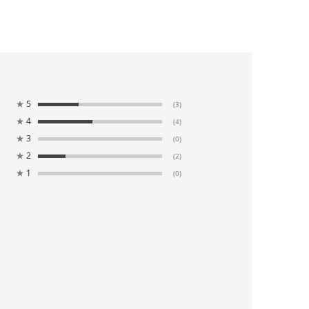
★
5
(3)
★
4
(4)
★
3
(0)
★
2
(2)
★
1
(0)