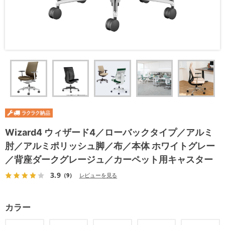
Wizard4 ウィザード4／ローバックタイプ／アルミ
肘／アルミポリッシュ脚／布／本体 ホワイトグレー
／背座ダークグレージュ／カーペット用キャスター
3.9
（9）
レビューを見る
カラー