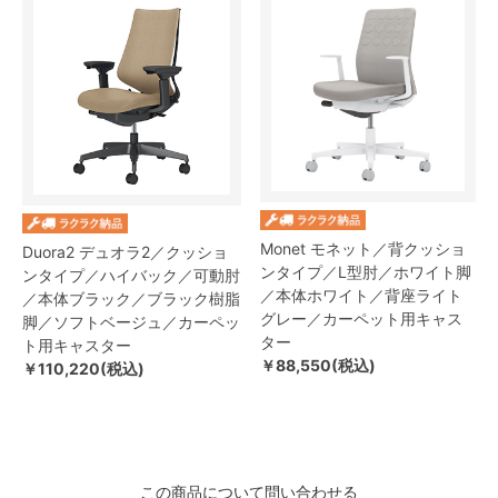
Monet モネット／背クッショ
Duora2 デュオラ2／クッショ
ンタイプ／L型肘／ホワイト脚
ンタイプ／ハイバック／可動肘
／本体ホワイト／背座ライト
／本体ブラック／ブラック樹脂
グレー／カーペット用キャス
脚／ソフトベージュ／カーペッ
ター
ト用キャスター
￥88,550(税込)
￥110,220(税込)
この商品について問い合わせる