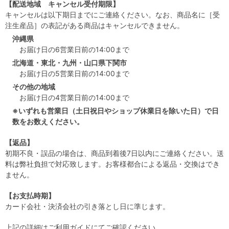
【配送地域 キャンセル受付期限】
キャンセルは以下期日までにご連絡ください。なお、商品名に［受
注生産品］の表記がある商品はキャンセルできません。
沖縄県
お届け日の6営業日前の14:00まで
北海道・東北・九州・山口県下関市
お届け日の5営業日前の14:00まで
その他の地域
お届け日の4営業日前の14:00まで
※いずれも営業日（土日祝日やショップ休業日を除いた日）で日
数をお数えください。
【返品】
初期不良・誤品の場合は、商品到着後7日以内にご連絡ください。送
料は弊社負担で対応致します。お客様都合による返品・交換はでき
ません。
【お支払時期】
カード会社・決済会社の引き落とし日に準じます。
上記の詳細は
ご利用ガイド
にてご確認ください。