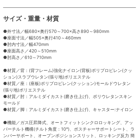
サイズ・重量・材質
●外寸法／幅680×奥行570～700×高さ890～980mm
●座面寸法／幅505×奥行410～460mm
●肘内寸法／幅470mm
●座面高さ／420～510mm
●肘高さ／610～710mm
●材質／背：(背フレーム)強化ナイロン(背板)ポリプロピレン(クッ
ション)スラブウレタン(張り地)ポリエステル
●材質／座：(座板)ポリプロピレン(クッション)モールドウレタン
(張り地)ポリエステル
●材質／肘：アルミダイカスト(磨き仕上げ)、ポリウレタンスキン
モールド
●材質／脚：アルミダイカスト(磨き仕上げ)、キャスター:ナイロン
●機能／ガス圧昇降式、オートフィットシンクロロッキング、アッ
パーチルト機構(チルト角度：10°)、ポスチャーサポートシート、ラ
ンバーサポート、オープンポジションスリット、ロッキング反力 簡