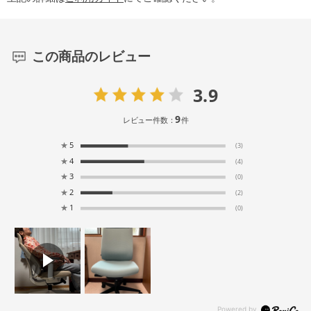
この商品のレビュー
3.9
9
レビュー件数：
件
★
5
(3)
★
4
(4)
★
3
(0)
★
2
(2)
★
1
(0)