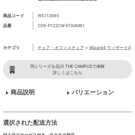
商品コード
WS112885
品番
C06-P122CW-E1G4M61
カテゴリ
チェア・オフィスチェア
>
Wizard4 ウィザード4
同シリーズを品川 THE CAMPUSで体験
詳しくはこちら
商品説明
バリエーション
選択された配送方法
組み立てサービス付き ラクラク納品