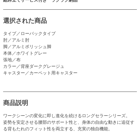
選択された商品
タイプ／ローバックタイプ
肘／アルミ肘
脚／アルミポリッシュ脚
本体／ホワイトグレー
張地／布
カラー／背座ダークグレージュ
キャスター／カーペット用キャスター
商品説明
ワークシーンの変化に即し進化を続けるロングセラーシリーズ。
姿勢を安定させる腰部のサポート性と、身体の自由な動きに追従す
る背もたれのフィット性を両立する、充実の独自機能。