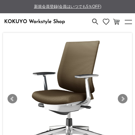
新規会員登録(会員はいつでも5％OFF)