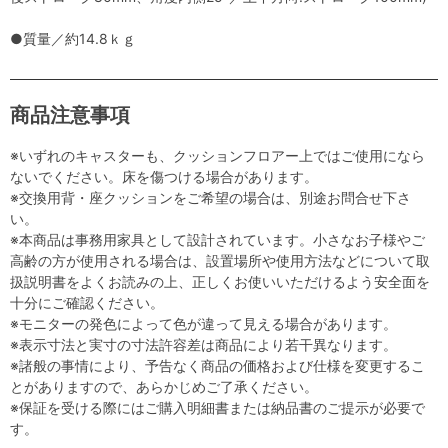
●質量／約14.8ｋｇ
商品注意事項
※いずれのキャスターも、クッションフロアー上ではご使用になら
ないでください。床を傷つける場合があります。
※交換用背・座クッションをご希望の場合は、別途お問合せ下さ
い。
※本商品は事務用家具として設計されています。小さなお子様やご
高齢の方が使用される場合は、設置場所や使用方法などについて取
扱説明書をよくお読みの上、正しくお使いいただけるよう安全面を
十分にご確認ください。
※モニターの発色によって色が違って見える場合があります。
※表示寸法と実寸の寸法許容差は商品により若干異なります。
※諸般の事情により、予告なく商品の価格および仕様を変更するこ
とがありますので、あらかじめご了承ください。
※保証を受ける際にはご購入明細書または納品書のご提示が必要で
す。