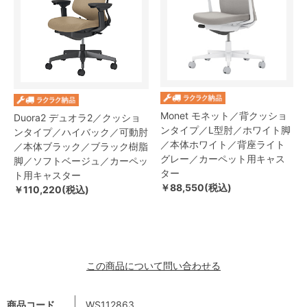
Monet モネット／背クッショ
Duora2 デュオラ2／クッショ
ンタイプ／L型肘／ホワイト脚
ンタイプ／ハイバック／可動肘
／本体ホワイト／背座ライト
／本体ブラック／ブラック樹脂
グレー／カーペット用キャス
脚／ソフトベージュ／カーペッ
ター
ト用キャスター
￥88,550(税込)
￥110,220(税込)
この商品について問い合わせる
商品コード
WS112863