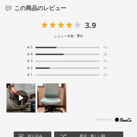
この商品のレビュー
3.9
9
レビュー件数：
件
★
5
(3)
★
4
(4)
★
3
(0)
★
2
(2)
★
1
(0)
絞り込み
表示：新しい順