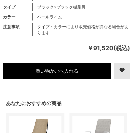
タイプ
ブラック×ブラック樹脂脚
カラー
ペールライム
注意事項
タイプ・カラーにより販売価格が異なる場合があ
ります
￥91,520(税込)
あなたにおすすめの商品