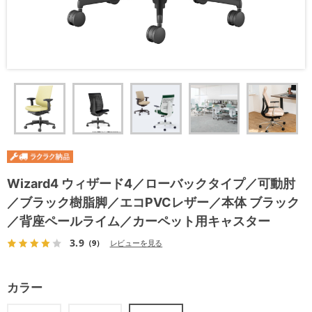
Wizard4 ウィザード4／ローバックタイプ／可動肘
／ブラック樹脂脚／エコPVCレザー／本体 ブラック
／背座ペールライム／カーペット用キャスター
3.9
（9）
レビューを見る
カラー