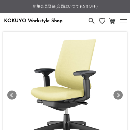
新規会員登録(会員はいつでも5％OFF)