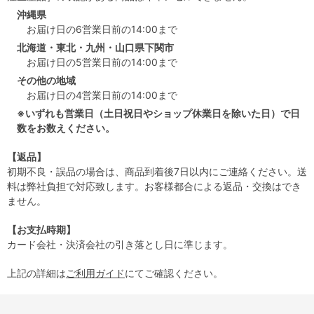
沖縄県
お届け日の6営業日前の14:00まで
北海道・東北・九州・山口県下関市
お届け日の5営業日前の14:00まで
その他の地域
お届け日の4営業日前の14:00まで
※いずれも営業日（土日祝日やショップ休業日を除いた日）で日
数をお数えください。
【返品】
初期不良・誤品の場合は、商品到着後7日以内にご連絡ください。送
料は弊社負担で対応致します。お客様都合による返品・交換はでき
ません。
【お支払時期】
カード会社・決済会社の引き落とし日に準じます。
上記の詳細は
ご利用ガイド
にてご確認ください。