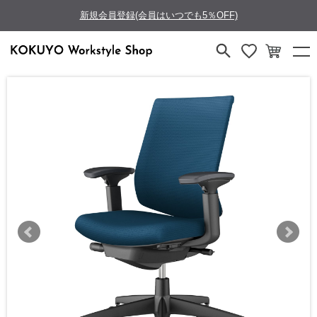
新規会員登録(会員はいつでも5％OFF)