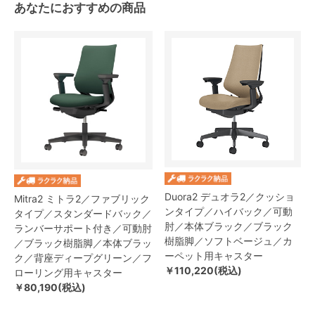
あなたにおすすめの商品
Duora2 デュオラ2／クッショ
Mitra2 ミトラ2／ファブリック
ンタイプ／ハイバック／可動
タイプ／スタンダードバック／
肘／本体ブラック／ブラック
ランバーサポート付き／可動肘
樹脂脚／ソフトベージュ／カ
／ブラック樹脂脚／本体ブラッ
ーペット用キャスター
ク／背座ディープグリーン／フ
￥110,220(税込)
ローリング用キャスター
￥80,190(税込)