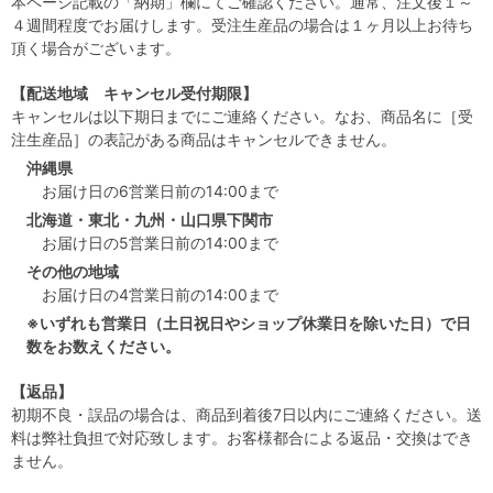
本ページ記載の「納期」欄にてご確認ください。通常、注文後１～
４週間程度でお届けします。受注生産品の場合は１ヶ月以上お待ち
頂く場合がございます。
【配送地域 キャンセル受付期限】
キャンセルは以下期日までにご連絡ください。なお、商品名に［受
注生産品］の表記がある商品はキャンセルできません。
沖縄県
お届け日の6営業日前の14:00まで
北海道・東北・九州・山口県下関市
お届け日の5営業日前の14:00まで
その他の地域
お届け日の4営業日前の14:00まで
※いずれも営業日（土日祝日やショップ休業日を除いた日）で日
数をお数えください。
【返品】
初期不良・誤品の場合は、商品到着後7日以内にご連絡ください。送
料は弊社負担で対応致します。お客様都合による返品・交換はでき
ません。