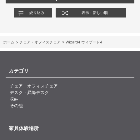
されることを期待します。
絞り込み
表示：新しい順
ホーム
>
チェア・オフィスチェア
>
Wizard4 ウィザード4
カテゴリ
チェア・オフィスチェア
デスク・昇降デスク
収納
その他
家具体験場所