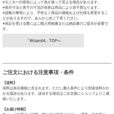
※モニターの発色によって色が違って見える場合があります。
※表示寸法と実寸の寸法許容差は商品により若干異なります。
※諸般の事情により、予告なく商品の価格および仕様を変更するこ
とがありますので、あらかじめご了承ください。
※保証を受ける際にはご購入明細書または納品書のご提示が必要で
す。
「Wizard4」TOPへ
ご注文における注意事項・条件
【送料】
送料は表示価格に含まれます。ただし搬入条件により別途送料がか
かる場合があります。該当する場合はご注文後にショップよりご連
絡いたします。
【お届け時期】