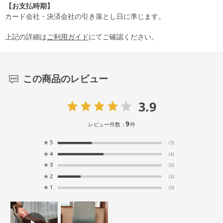
【お支払時期】
カード会社・決済会社の引き落とし日に準じます。
上記の詳細は
ご利用ガイド
にてご確認ください。
この商品のレビュー
3.9
9
レビュー件数：
件
★
5
(3)
★
4
(4)
★
3
(0)
★
2
(2)
★
1
(0)