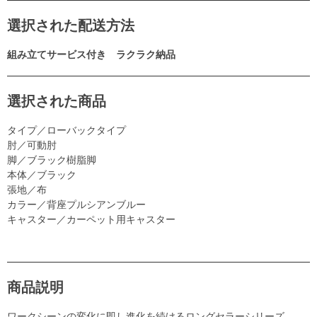
選択された配送方法
組み立てサービス付き ラクラク納品
選択された商品
タイプ／ローバックタイプ
肘／可動肘
脚／ブラック樹脂脚
本体／ブラック
張地／布
カラー／背座プルシアンブルー
キャスター／カーペット用キャスター
商品説明
ワークシーンの変化に即し進化を続けるロングセラーシリーズ。