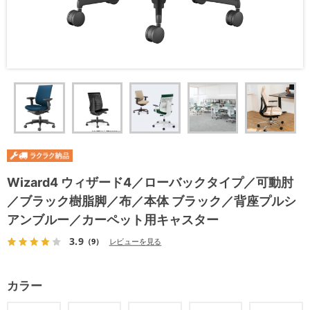
Wizard4 ウィザード4／ローバックタイプ／可動肘
／ブラック樹脂脚／布／本体 ブラック／背座プルシ
アンブルー／カーペット用キャスター
3.9
（9）
レビューを見る
カラー