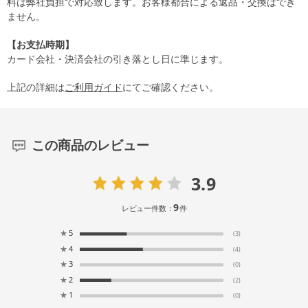
料は弊社負担で対応致します。お客様都合による返品・交換はでき
ません。
【お支払時期】
カード会社・決済会社の引き落とし日に準じます。
上記の詳細は
ご利用ガイド
にてご確認ください。
この商品のレビュー
3.9
9
レビュー件数：
件
★
5
(3)
★
4
(4)
★
3
(0)
★
2
(2)
★
1
(0)