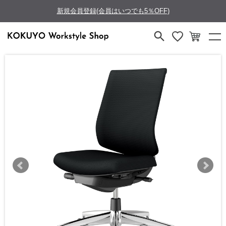
新規会員登録(会員はいつでも5％OFF)