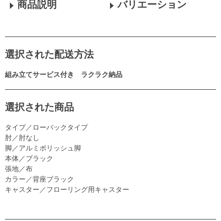
商品説明
バリエーション
選択された配送方法
組み立てサービス付き ラクラク納品
選択された商品
タイプ／ローバックタイプ
肘／肘なし
脚／アルミポリッシュ脚
本体／ブラック
張地／布
カラー／背座ブラック
キャスター／フローリング用キャスター