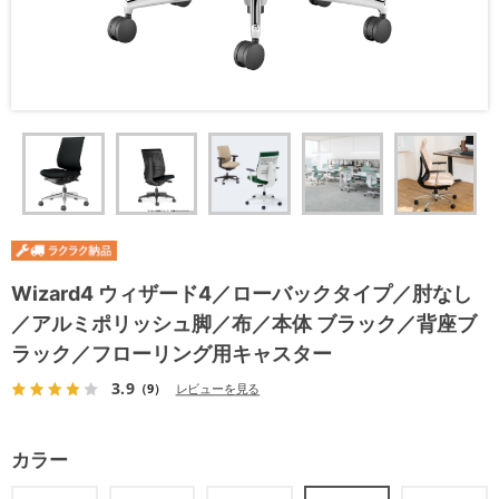
Wizard4 ウィザード4／ローバックタイプ／肘なし
／アルミポリッシュ脚／布／本体 ブラック／背座ブ
ラック／フローリング用キャスター
3.9
（9）
レビューを見る
カラー