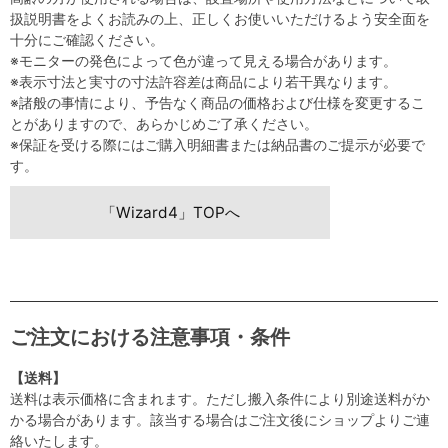
扱説明書をよくお読みの上、正しくお使いいただけるよう安全面を
十分にご確認ください。
※モニターの発色によって色が違って見える場合があります。
※表示寸法と実寸の寸法許容差は商品により若干異なります。
※諸般の事情により、予告なく商品の価格および仕様を変更するこ
とがありますので、あらかじめご了承ください。
※保証を受ける際にはご購入明細書または納品書のご提示が必要で
す。
「Wizard4」TOPへ
ご注文における注意事項・条件
【送料】
送料は表示価格に含まれます。ただし搬入条件により別途送料がか
かる場合があります。該当する場合はご注文後にショップよりご連
絡いたします。