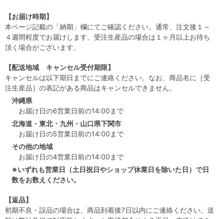
【お届け時期】
本ページ記載の「納期」欄にてご確認ください。通常、注文後１～
４週間程度でお届けします。受注生産品の場合は１ヶ月以上お待ち
頂く場合がございます。
【配送地域 キャンセル受付期限】
キャンセルは以下期日までにご連絡ください。なお、商品名に［受
注生産品］の表記がある商品はキャンセルできません。
沖縄県
お届け日の6営業日前の14:00まで
北海道・東北・九州・山口県下関市
お届け日の5営業日前の14:00まで
その他の地域
お届け日の4営業日前の14:00まで
※いずれも営業日（土日祝日やショップ休業日を除いた日）で日
数をお数えください。
【返品】
初期不良・誤品の場合は、商品到着後7日以内にご連絡ください。送