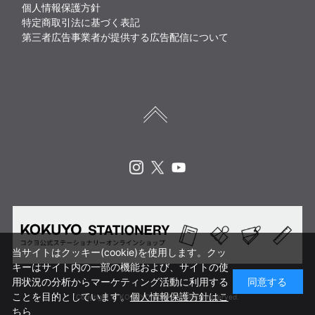
個人情報保護方針
特定商取引法に基づく表記
第三者広告事業者が提供する広告配信について
Instagram
X
Youtube
当サイトはクッキー(cookie)を使用します。クッ
キーはサイト内の一部の機能および、サイトの使
用状況の分析からマーケティング活動に利用する
同意する
ことを目的としています。
個人情報保護方針はこ
Copyright © KOKUYO CORP. All rights reserved.
ちら