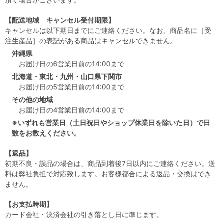
【配送地域 キャンセル受付期限】
キャンセルは以下期日までにご連絡ください。なお、商品名に［受
注生産品］の表記がある商品はキャンセルできません。
沖縄県
お届け日の6営業日前の14:00まで
北海道・東北・九州・山口県下関市
お届け日の5営業日前の14:00まで
その他の地域
お届け日の4営業日前の14:00まで
※いずれも営業日（土日祝日やショップ休業日を除いた日）で日
数をお数えください。
【返品】
初期不良・誤品の場合は、商品到着後7日以内にご連絡ください。送
料は弊社負担で対応致します。お客様都合による返品・交換はでき
ません。
【お支払時期】
カード会社・決済会社の引き落とし日に準じます。