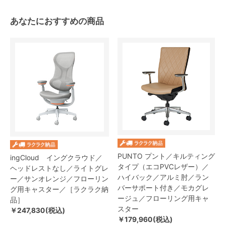
あなたにおすすめの商品
PUNTO プント／キルティング
ingCloud イングクラウド／
タイプ（エコPVCレザー）／
ヘッドレストなし／ライトグレ
ハイバック／アルミ肘／ラン
ー／サンオレンジ／フローリン
バーサポート付き／モカグレ
グ用キャスター／［ラクラク納
ージュ／フローリング用キャ
品］
スター
￥247,830(税込)
￥179,960(税込)