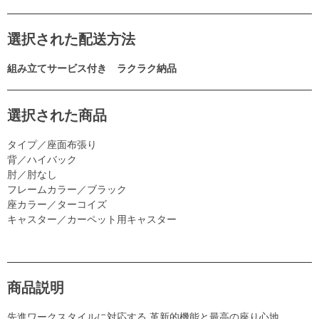
選択された配送方法
組み立てサービス付き ラクラク納品
選択された商品
タイプ／座面布張り
背／ハイバック
肘／肘なし
フレームカラー／ブラック
座カラー／ターコイズ
キャスター／カーペット用キャスター
商品説明
先進ワークスタイルに対応する 革新的機能と最高の座り心地。