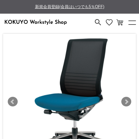
新規会員登録(会員はいつでも5％OFF)