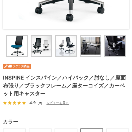
INSPINE インスパイン／ハイバック／肘なし／座面
布張り／ブラックフレーム／座ターコイズ／カーペ
ット用キャスター
4.9
（9）
レビューを見る
カラー