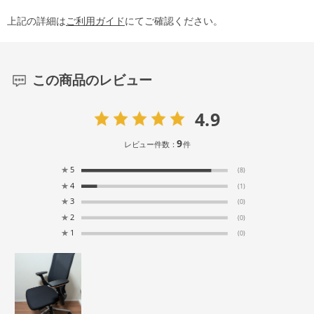
上記の詳細は
ご利用ガイド
にてご確認ください。
この商品のレビュー
4.9
9
レビュー件数：
件
★
5
(8)
★
4
(1)
★
3
(0)
★
2
(0)
★
1
(0)