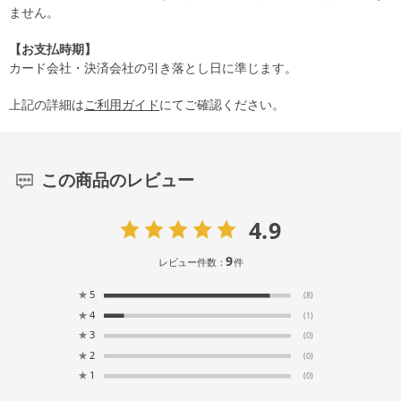
ません。
【お支払時期】
カード会社・決済会社の引き落とし日に準じます。
上記の詳細は
ご利用ガイド
にてご確認ください。
この商品のレビュー
4.9
9
レビュー件数：
件
★
5
(8)
★
4
(1)
★
3
(0)
★
2
(0)
★
1
(0)