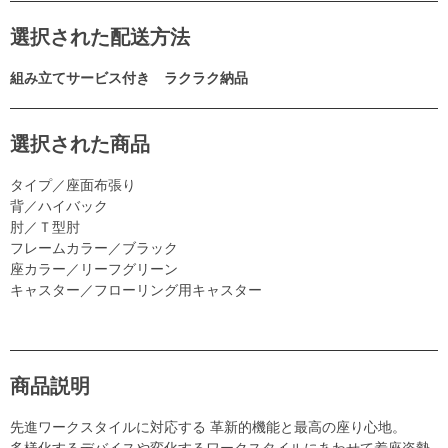
選択された配送方法
組み立てサービス付き ラクラク納品
選択された商品
タイプ／座面布張り
背／ハイバック
肘／Ｔ型肘
フレームカラー／ブラック
座カラー／リーフグリーン
キャスター／フローリング用キャスター
商品説明
先進ワークスタイルに対応する 革新的機能と最高の座り心地。
多様化するデバイスや変化するワークスタイルにあわせて着座姿勢