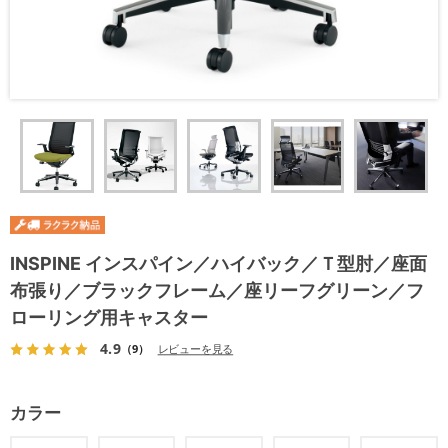
INSPINE インスパイン／ハイバック／Ｔ型肘／座面
布張り／ブラックフレーム／座リーフグリーン／フ
ローリング用キャスター
4.9
（9）
レビューを見る
カラー