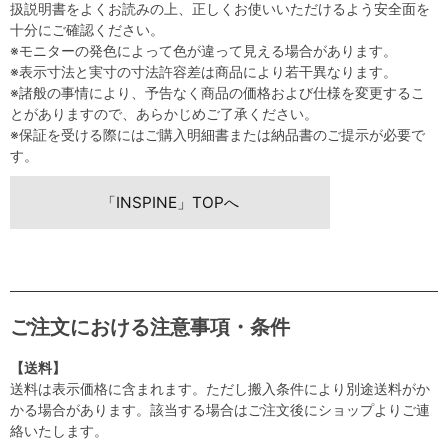
扱説明書をよくお読みの上、正しくお使いいただけるよう安全面を
十分にご確認ください。
※モニターの発色によって色が違って見える場合があります。
※表示寸法と実寸の寸法許容差は商品により若干異なります。
※諸般の事情により、予告なく商品の価格および仕様を変更するこ
とがありますので、あらかじめご了承ください。
※保証を受ける際にはご購入明細書または納品書のご提示が必要で
す。
「INSPINE」TOPへ
ご注文における注意事項・条件
【送料】
送料は表示価格に含まれます。ただし搬入条件により別途送料がか
かる場合があります。該当する場合はご注文後にショップよりご連
絡いたします。