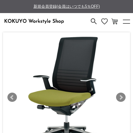
新規会員登録(会員はいつでも5％OFF)