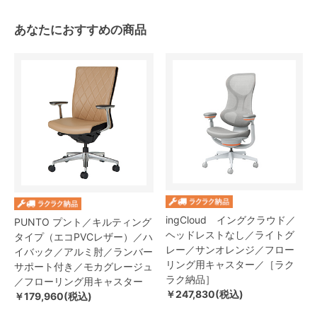
あなたにおすすめの商品
ingCloud イングクラウド／
PUNTO プント／キルティング
ヘッドレストなし／ライトグ
タイプ（エコPVCレザー）／ハ
レー／サンオレンジ／フロー
イバック／アルミ肘／ランバー
リング用キャスター／［ラク
サポート付き／モカグレージュ
ラク納品］
／フローリング用キャスター
￥247,830(税込)
￥179,960(税込)