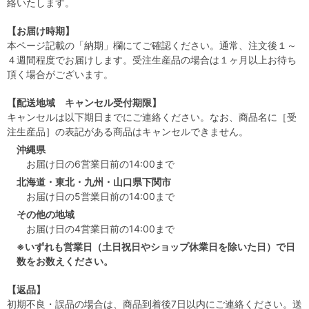
絡いたします。
【お届け時期】
本ページ記載の「納期」欄にてご確認ください。通常、注文後１～
４週間程度でお届けします。受注生産品の場合は１ヶ月以上お待ち
頂く場合がございます。
【配送地域 キャンセル受付期限】
キャンセルは以下期日までにご連絡ください。なお、商品名に［受
注生産品］の表記がある商品はキャンセルできません。
沖縄県
お届け日の6営業日前の14:00まで
北海道・東北・九州・山口県下関市
お届け日の5営業日前の14:00まで
その他の地域
お届け日の4営業日前の14:00まで
※いずれも営業日（土日祝日やショップ休業日を除いた日）で日
数をお数えください。
【返品】
初期不良・誤品の場合は、商品到着後7日以内にご連絡ください。送