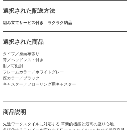
選択された配送方法
組み立てサービス付き ラクラク納品
選択された商品
タイプ／座面布張り
背／ヘッドレスト付き
肘／可動肘
フレームカラー／ホワイトグレー
座カラー／ブラック
キャスター／フローリング用キャスター
商品説明
先進ワークスタイルに対応する 革新的機能と最高の座り心地。
多様化するデバイスや変化するワークスタイルにあわせて着座姿勢