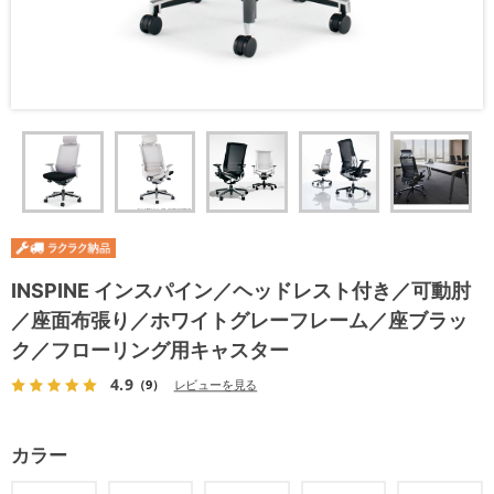
INSPINE インスパイン／ヘッドレスト付き／可動肘
／座面布張り／ホワイトグレーフレーム／座ブラッ
ク／フローリング用キャスター
4.9
（9）
レビューを見る
カラー