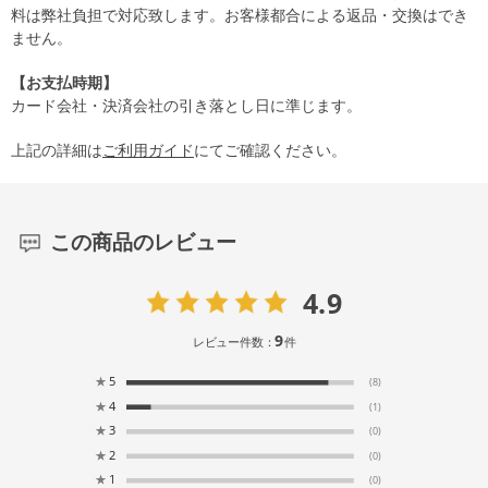
料は弊社負担で対応致します。お客様都合による返品・交換はでき
ません。
【お支払時期】
カード会社・決済会社の引き落とし日に準じます。
上記の詳細は
ご利用ガイド
にてご確認ください。
この商品のレビュー
4.9
9
レビュー件数：
件
★
5
(8)
★
4
(1)
★
3
(0)
★
2
(0)
★
1
(0)