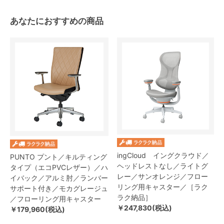
あなたにおすすめの商品
ingCloud イングクラウド／
PUNTO プント／キルティング
ヘッドレストなし／ライトグ
タイプ（エコPVCレザー）／ハ
レー／サンオレンジ／フロー
イバック／アルミ肘／ランバー
リング用キャスター／［ラク
サポート付き／モカグレージュ
ラク納品］
／フローリング用キャスター
￥247,830(税込)
￥179,960(税込)