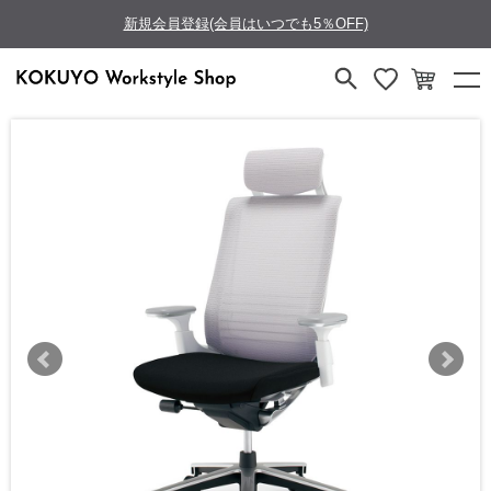
新規会員登録(会員はいつでも5％OFF)