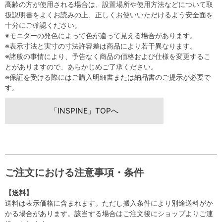
高齢の方が使用される場合は、設置場所や使用方法などについて取
扱説明書をよくお読みの上、正しくお使いいただけるよう安全面を
十分にご確認ください。
※モニターの発色によって色が違って見える場合があります。
※表示寸法と実寸の寸法許容差は商品により若干異なります。
※諸般の事情により、予告なく商品の価格および仕様を変更するこ
とがありますので、あらかじめご了承ください。
※保証を受ける際にはご購入明細書または納品書のご提示が必要で
す。
「INSPINE」TOPへ
ご注文における注意事項・条件
【送料】
送料は表示価格に含まれます。ただし搬入条件により別途送料がか
かる場合があります。該当する場合はご注文後にショップよりご連