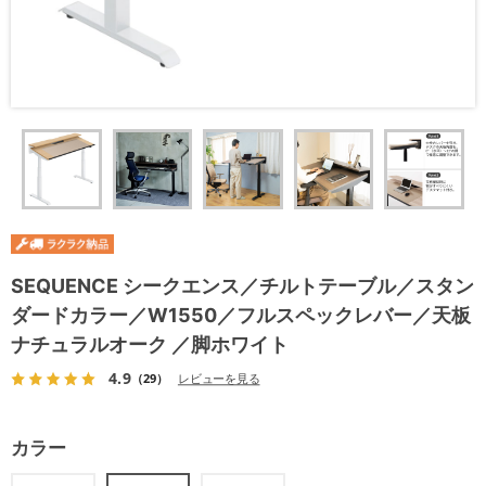
SEQUENCE シークエンス／チルトテーブル／スタン
ダードカラー／W1550／フルスペックレバー／天板
ナチュラルオーク ／脚ホワイト
4.9
（29）
レビューを見る
カラー