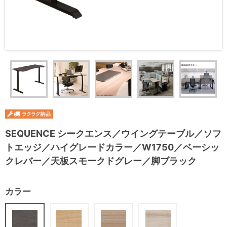
SEQUENCE シークエンス／ウイングテーブル／ソフ
トエッジ／ハイグレードカラー／W1750／ベーシッ
クレバー／天板スモークドグレー／脚ブラック
カラー