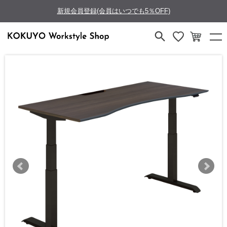
新規会員登録(会員はいつでも5％OFF)