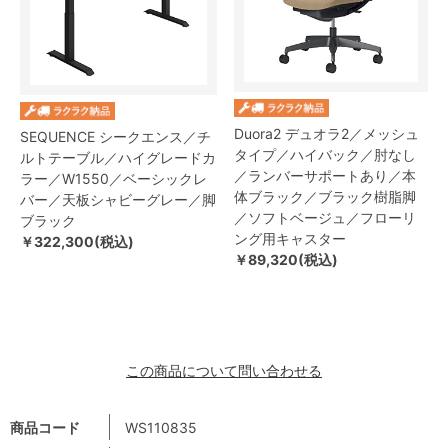
Duora2 デュオラ2／メッシュ
SEQUENCE シークエンス／チ
タイプ／ハイバック／肘なし
ルトテーブル／ハイグレードカ
／ランバーサポートあり／本
ラー／W1550／ベーシックレ
体ブラック／ブラック樹脂脚
バー／天板シャビーグレー／脚
／ソフトベージュ／フローリ
ブラック
ング用キャスター
￥322,300(税込)
￥89,320(税込)
この商品について問い合わせる
商品コード
WS110835