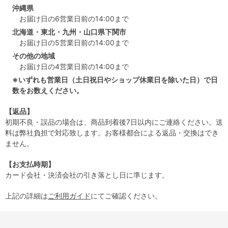
沖縄県
お届け日の6営業日前の14:00まで
北海道・東北・九州・山口県下関市
お届け日の5営業日前の14:00まで
その他の地域
お届け日の4営業日前の14:00まで
※いずれも営業日（土日祝日やショップ休業日を除いた日）で日
数をお数えください。
【返品】
初期不良・誤品の場合は、商品到着後7日以内にご連絡ください。送
料は弊社負担で対応致します。お客様都合による返品・交換はでき
ません。
【お支払時期】
カード会社・決済会社の引き落とし日に準じます。
上記の詳細は
ご利用ガイド
にてご確認ください。