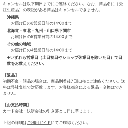
キャンセルは以下期日までにご連絡ください。なお、商品名に［受
注生産品］の表記がある商品はキャンセルできません。
沖縄県
お届け日の6営業日前の14:00まで
北海道・東北・九州・山口県下関市
お届け日の5営業日前の14:00まで
その他の地域
お届け日の4営業日前の14:00まで
※いずれも営業日（土日祝日やショップ休業日を除いた日）で日
数をお数えください。
【返品】
初期不良・誤品の場合は、商品到着後7日以内にご連絡ください。送
料は弊社負担で対応致します。お客様都合による返品・交換はでき
ません。
【お支払時期】
カード会社・決済会社の引き落とし日に準じます。
上記の詳細は
ご利用ガイド
にてご確認ください。