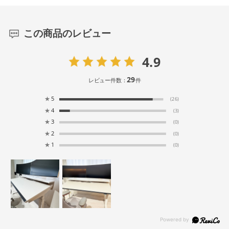
この商品のレビュー
4.9
29
レビュー件数：
件
★
5
(26)
★
4
(3)
★
3
(0)
★
2
(0)
★
1
(0)