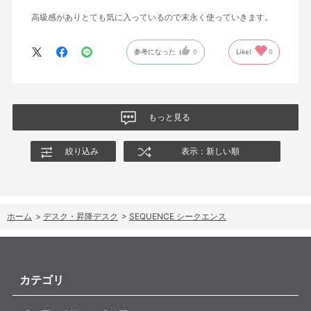
高級感がありとても気に入っているので末永く使っていきます。
参考になった
0
Like!
0
もっと見る
絞り込み
表示：新しい順
ホーム
>
デスク・昇降デスク
>
SEQUENCE シークエンス
カテゴリ