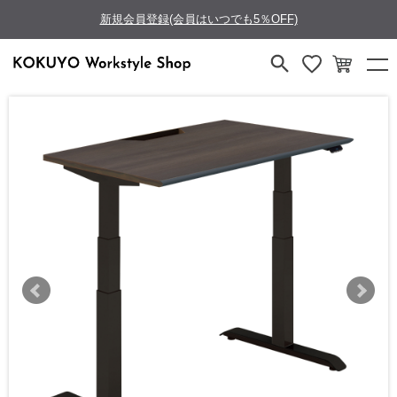
新規会員登録(会員はいつでも5％OFF)