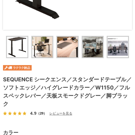
SEQUENCE シークエンス／スタンダードテーブル／
ソフトエッジ／ハイグレードカラー／W1150／フル
スペックレバー／天板スモークドグレー／脚ブラッ
ク
4.9
（29）
レビューを見る
カラー