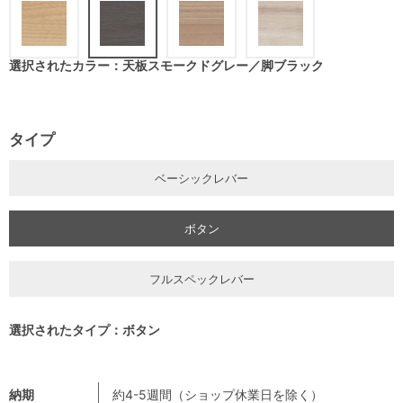
選択されたカラー：天板スモークドグレー／脚ブラック
タイプ
ベーシックレバー
ボタン
フルスペックレバー
選択されたタイプ：ボタン
納期
約4-5週間（ショップ休業日を除く）