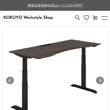
新規会員登録(会員はいつでも5％OFF)