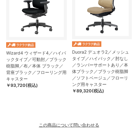
Duora2 デュオラ2／メッシュ
Wizard4 ウィザード4／ハイバ
タイプ／ハイバック／肘なし
ックタイプ／可動肘／ブラック
／ランバーサポートあり／本
樹脂脚／布／本体 ブラック／
体ブラック／ブラック樹脂脚
背座ブラック／フローリング用
／ソフトベージュ／フローリ
キャスター
ング用キャスター
￥93,720(税込)
￥89,320(税込)
この商品について問い合わせる