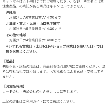
キャンセルは以下期日までにご連絡ください。なお、商品名に［受
注生産品］の表記がある商品はキャンセルできません。
沖縄県
お届け日の6営業日前の14:00まで
北海道・東北・九州・山口県下関市
お届け日の5営業日前の14:00まで
その他の地域
お届け日の4営業日前の14:00まで
※いずれも営業日（土日祝日やショップ休業日を除いた日）で日
数をお数えください。
【返品】
初期不良・誤品の場合は、商品到着後7日以内にご連絡ください。送
料は弊社負担で対応致します。お客様都合による返品・交換はでき
ません。
【お支払時期】
カード会社・決済会社の引き落とし日に準じます。
上記の詳細は
ご利用ガイド
にてご確認ください。