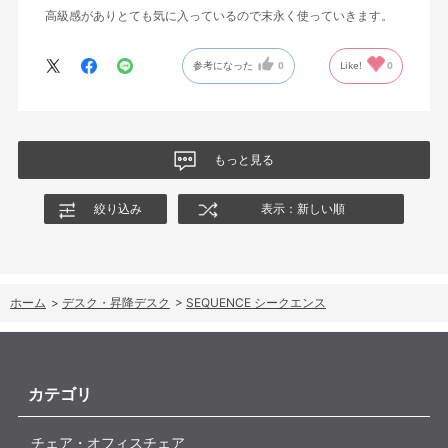
高級感がありとても気に入っているので末永く使っていきます。
参考になった
0
Like!
0
もっと見る
絞り込み
表示：新しい順
ホーム
>
デスク・昇降デスク
>
SEQUENCE シークエンス
カテゴリ
チェア・オフィスチェア