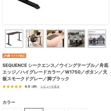
SEQUENCE シークエンス／ウイングテーブル／舟底
エッジ／ハイグレードカラー／W1750／ボタン／天
板スモークドグレー／脚ブラック
4.9
（29）
レビューを見る
カラー