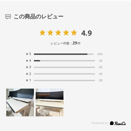
この商品のレビュー
4.9
29
レビュー件数：
件
★
5
(26)
★
4
(3)
★
3
(0)
★
2
(0)
★
1
(0)