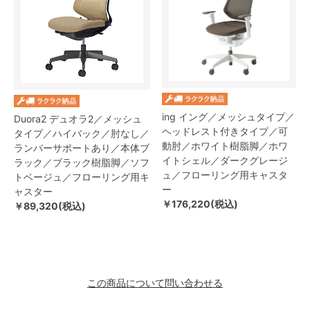
ing イング／メッシュタイプ／
Duora2 デュオラ2／メッシュ
ヘッドレスト付きタイプ／可
タイプ／ハイバック／肘なし／
動肘／ホワイト樹脂脚／ホワ
ランバーサポートあり／本体ブ
イトシェル／ダークグレージ
ラック／ブラック樹脂脚／ソフ
ュ／フローリング用キャスタ
トベージュ／フローリング用キ
ー
ャスター
￥176,220(税込)
￥89,320(税込)
この商品について問い合わせる