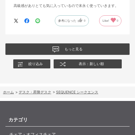
高級感がありとても気に入っているので末永く使っていきます。
参考になった
0
Like!
0
もっと見る
絞り込み
表示：新しい順
ホーム
>
デスク・昇降デスク
>
SEQUENCE シークエンス
カテゴリ
チェア・オフィスチェア