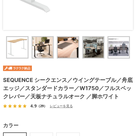
SEQUENCE シークエンス／ウイングテーブル／舟底
エッジ／スタンダードカラー／W1750／フルスペッ
クレバー／天板ナチュラルオーク ／脚ホワイト
4.9
（29）
レビューを見る
カラー