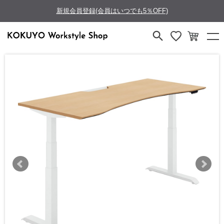
新規会員登録(会員はいつでも5％OFF)