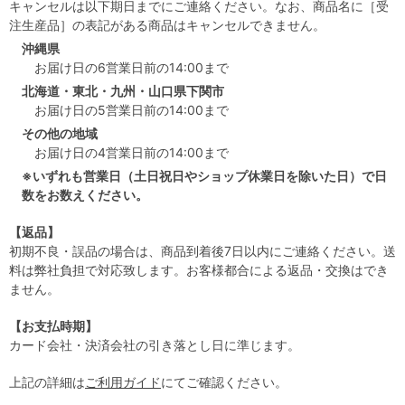
キャンセルは以下期日までにご連絡ください。なお、商品名に［受
注生産品］の表記がある商品はキャンセルできません。
沖縄県
お届け日の6営業日前の14:00まで
北海道・東北・九州・山口県下関市
お届け日の5営業日前の14:00まで
その他の地域
お届け日の4営業日前の14:00まで
※いずれも営業日（土日祝日やショップ休業日を除いた日）で日
数をお数えください。
【返品】
初期不良・誤品の場合は、商品到着後7日以内にご連絡ください。送
料は弊社負担で対応致します。お客様都合による返品・交換はでき
ません。
【お支払時期】
カード会社・決済会社の引き落とし日に準じます。
上記の詳細は
ご利用ガイド
にてご確認ください。