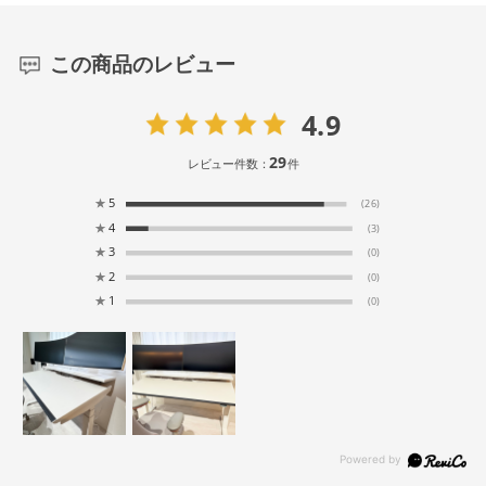
この商品のレビュー
4.9
29
レビュー件数：
件
★
5
(26)
★
4
(3)
★
3
(0)
★
2
(0)
★
1
(0)