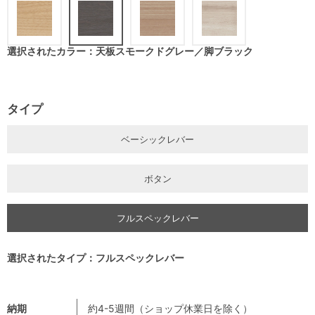
選択されたカラー：天板スモークドグレー／脚ブラック
タイプ
ベーシックレバー
ボタン
フルスペックレバー
選択されたタイプ：フルスペックレバー
納期
約4-5週間（ショップ休業日を除く）