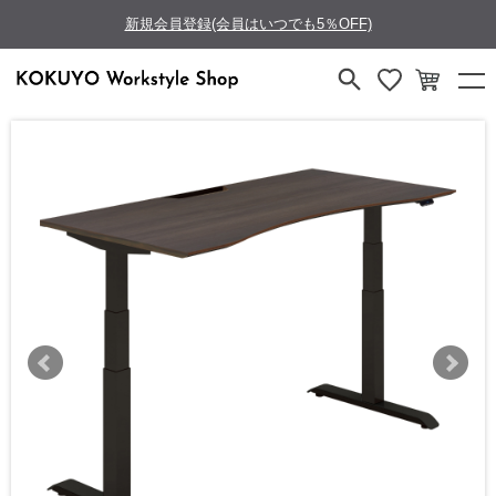
新規会員登録(会員はいつでも5％OFF)