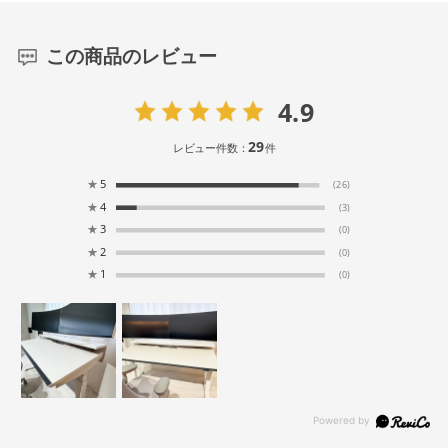
この商品のレビュー
4.9
29
レビュー件数：
件
★
5
(26)
★
4
(3)
★
3
(0)
★
2
(0)
★
1
(0)