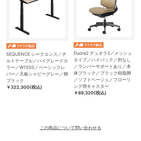
Duora2 デュオラ2／メッシュ
SEQUENCE シークエンス／チ
タイプ／ハイバック／肘なし
ルトテーブル／ハイグレードカ
／ランバーサポートあり／本
ラー／W1550／ベーシックレ
体ブラック／ブラック樹脂脚
バー／天板シャビーグレー／脚
／ソフトベージュ／フローリ
ブラック
ング用キャスター
￥322,300(税込)
￥89,320(税込)
この商品について問い合わせる