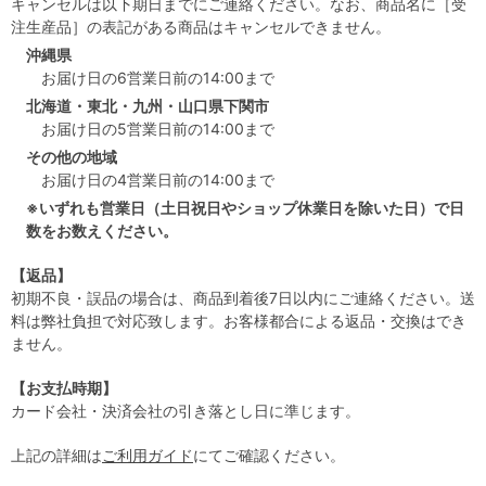
キャンセルは以下期日までにご連絡ください。なお、商品名に［受
注生産品］の表記がある商品はキャンセルできません。
沖縄県
お届け日の6営業日前の14:00まで
北海道・東北・九州・山口県下関市
お届け日の5営業日前の14:00まで
その他の地域
お届け日の4営業日前の14:00まで
※いずれも営業日（土日祝日やショップ休業日を除いた日）で日
数をお数えください。
【返品】
初期不良・誤品の場合は、商品到着後7日以内にご連絡ください。送
料は弊社負担で対応致します。お客様都合による返品・交換はでき
ません。
【お支払時期】
カード会社・決済会社の引き落とし日に準じます。
上記の詳細は
ご利用ガイド
にてご確認ください。