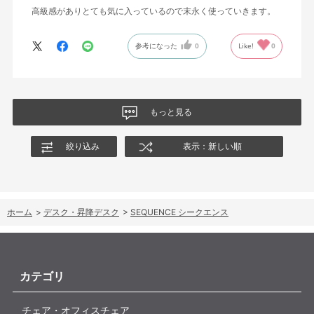
高級感がありとても気に入っているので末永く使っていきます。
参考になった
0
Like!
0
もっと見る
絞り込み
表示：新しい順
ホーム
>
デスク・昇降デスク
>
SEQUENCE シークエンス
カテゴリ
チェア・オフィスチェア