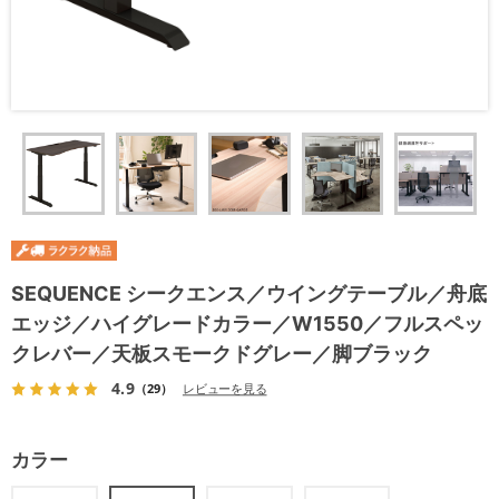
SEQUENCE シークエンス／ウイングテーブル／舟底
エッジ／ハイグレードカラー／W1550／フルスペッ
クレバー／天板スモークドグレー／脚ブラック
4.9
（29）
レビューを見る
カラー