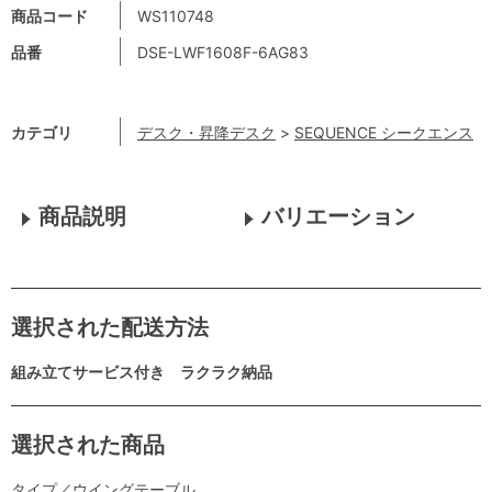
商品コード
WS110748
品番
DSE-LWF1608F-6AG83
カテゴリ
デスク・昇降デスク
>
SEQUENCE シークエンス
商品説明
バリエーション
選択された配送方法
組み立てサービス付き ラクラク納品
選択された商品
タイプ／ウイングテーブル