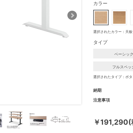
カラー
選択されたカラー：天板
タイプ
ベーシッ
フルスペッ
選択されたタイプ：ボタ
納期
注意事項
￥191,290