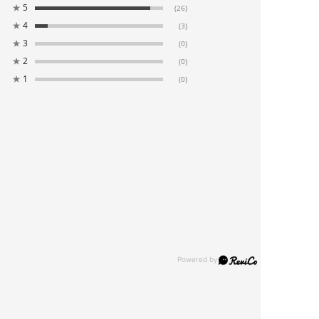
★
5
(26)
★
4
(3)
★
3
(0)
★
2
(0)
★
1
(0)