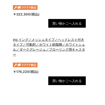
￥322,300(税込)
買い物かごへ入れる
ing イング／メッシュタイプ／ヘッドレスト付き
タイプ／可動肘／ホワイト樹脂脚／ホワイトシェ
ル／ダークグレージュ／フローリング用キャスタ
ー
￥176,220(税込)
買い物かごへ入れる