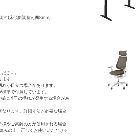
節(床傾斜調整範囲8mm)
ください。
ります。
汚れが目立つ場合があります。
が標準で付属しています。
天板に若干の揺れが発生する場合があ
異なります。詳細寸法が必要な場合
子様やご高齢の方が使用される場合
読みの上、正しくお使いいただける