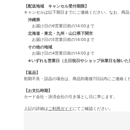
【配送地域 キャンセル受付期限】
キャンセルは以下期日までにご連絡ください。なお、商品
沖縄県
お届け日の6営業日前の14:00まで
北海道・東北・九州・山口県下関市
お届け日の5営業日前の14:00まで
その他の地域
お届け日の4営業日前の14:00まで
※いずれも営業日（土日祝日やショップ休業日を除いた
【返品】
初期不良・誤品の場合は、商品到着後7日以内にご連絡く
【お支払時期】
カード会社・決済会社の引き落とし日に準じます。
上記の詳細は
ご利用ガイド
にてご確認ください。