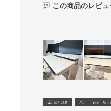
この商品のレビュ
絞り込み
表示：新し