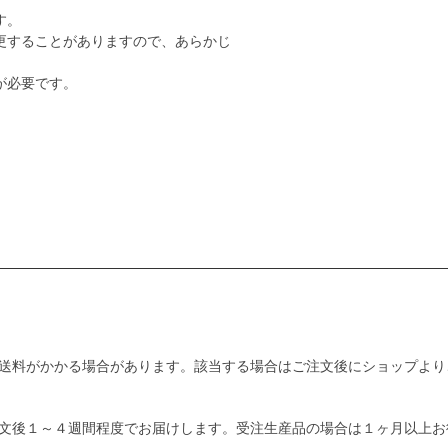
す。
更することがありますので、あらかじ
が必要です。
送料がかかる場合があります。該当する場合はご注文後にショップより
文後１～４週間程度でお届けします。受注生産品の場合は１ヶ月以上お