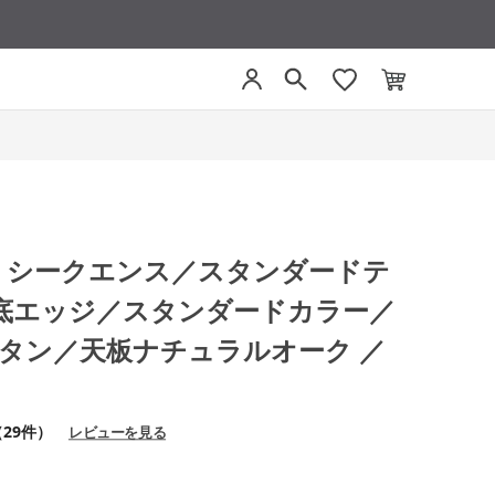
CE シークエンス／スタンダードテ
底エッジ／スタンダードカラー／
ボタン／天板ナチュラルオーク ／
（29件）
レビューを見る