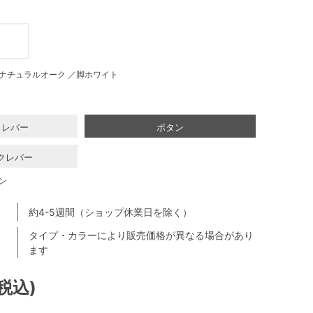
ナチュラルオーク ／脚ホワイト
クレバー
ボタン
クレバー
ン
約4-5週間（ショップ休業日を除く）
タイプ・カラーにより販売価格が異なる場合があり
ます
(税込)