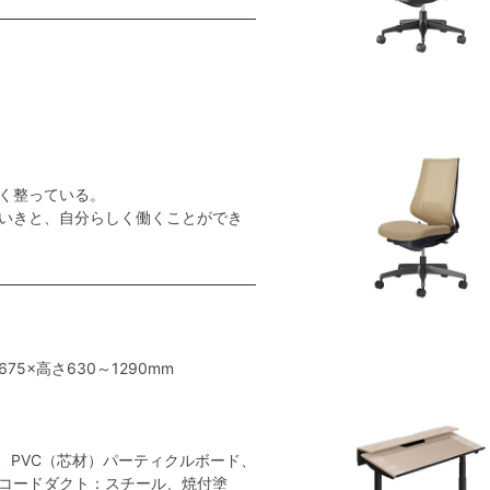
く整っている。
いきと、自分らしく働くことができ
675×高さ630～1290mm
、PVC（芯材）パーティクルボード、
コードダクト：スチール、焼付塗