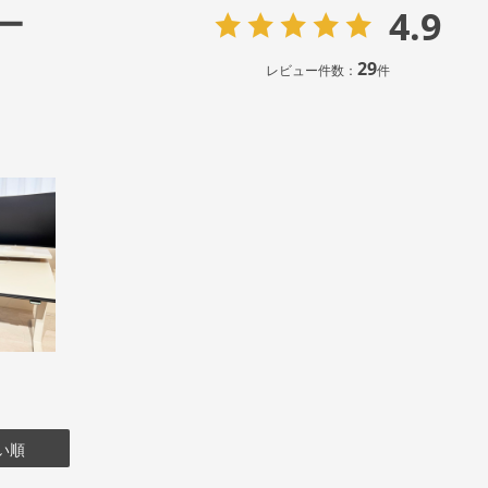
4.9
ー
29
レビュー件数：
件
い順