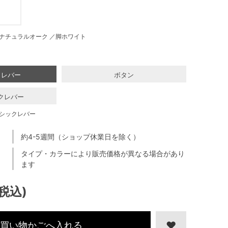
ナチュラルオーク ／脚ホワイト
クレバー
ボタン
クレバー
シックレバー
約4-5週間（ショップ休業日を除く）
タイプ・カラーにより販売価格が異なる場合があり
ます
(税込)
買い物かごへ入れる