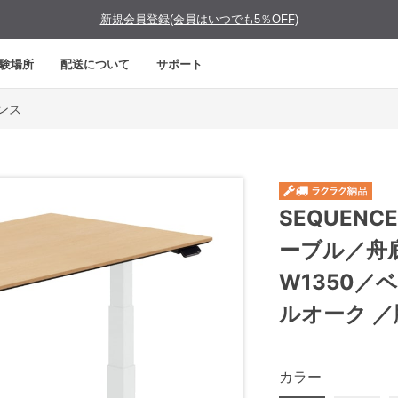
新規会員登録(会員はいつでも5％OFF)
験場所
配送について
サポート
エンス
SEQUEN
ーブル／舟
W1350
ルオーク 
カラー