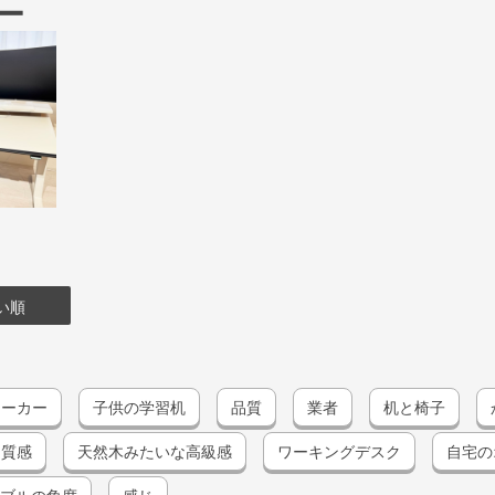
ー
い順
メーカー
子供の学習机
品質
業者
机と椅子
質感
天然木みたいな高級感
ワーキングデスク
自宅の