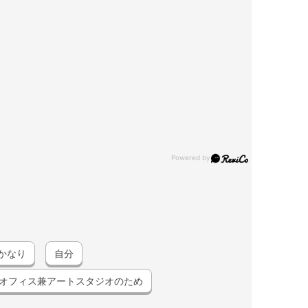
かなり
自分
オフィス兼アートスタジオのため