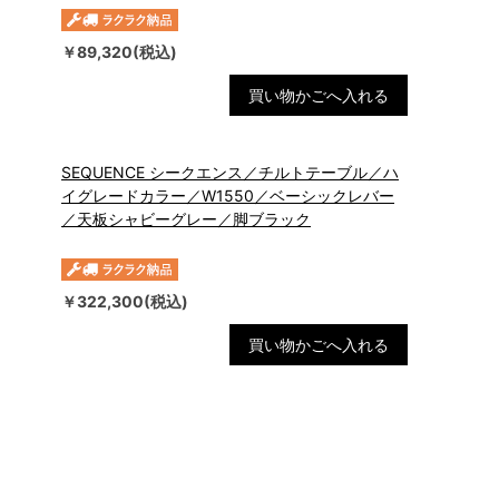
￥89,320(税込)
買い物かごへ入れる
SEQUENCE シークエンス／チルトテーブル／ハ
イグレードカラー／W1550／ベーシックレバー
／天板シャビーグレー／脚ブラック
￥322,300(税込)
買い物かごへ入れる