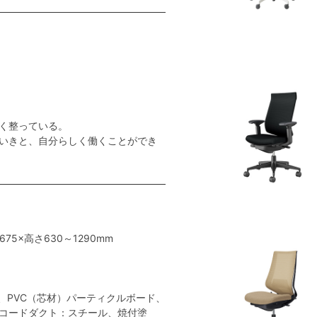
く整っている。
いきと、自分らしく働くことができ
675×高さ630～1290mm
、PVC（芯材）パーティクルボード、
コードダクト：スチール、焼付塗