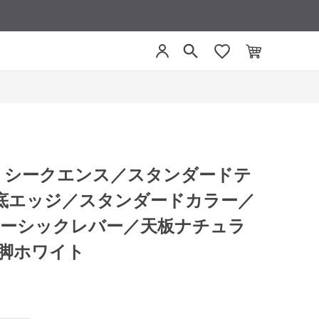
CE シークエンス／スタンダードテ
底エッジ／スタンダードカラー／
／ベーシックレバー／天板ナチュラ
／脚ホワイト