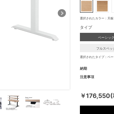
選択されたカラー：天板
タイプ
ベーシッ
フルスペッ
選択されたタイプ：ベー
納期
注意事項
￥176,550