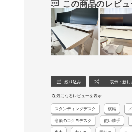
この商品のレビュ
絞り込み
表示：新し
気になるレビューを表示
スタンディングデスク
横幅
念願のコクヨデスク
使い勝手