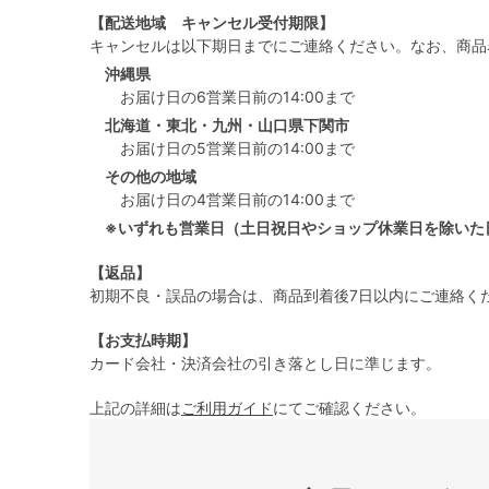
【配送地域 キャンセル受付期限】
キャンセルは以下期日までにご連絡ください。なお、商品
沖縄県
お届け日の6営業日前の14:00まで
北海道・東北・九州・山口県下関市
お届け日の5営業日前の14:00まで
その他の地域
お届け日の4営業日前の14:00まで
※いずれも営業日（土日祝日やショップ休業日を除いた
【返品】
初期不良・誤品の場合は、商品到着後7日以内にご連絡く
【お支払時期】
カード会社・決済会社の引き落とし日に準じます。
上記の詳細は
ご利用ガイド
にてご確認ください。