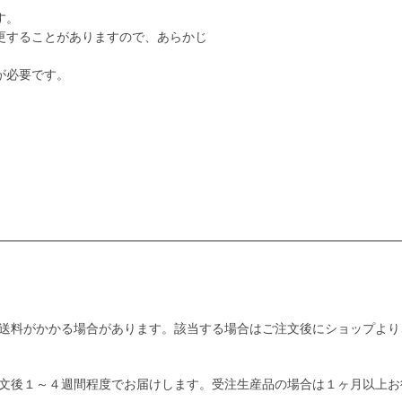
す。
更することがありますので、あらかじ
が必要です。
送料がかかる場合があります。該当する場合はご注文後にショップより
文後１～４週間程度でお届けします。受注生産品の場合は１ヶ月以上お