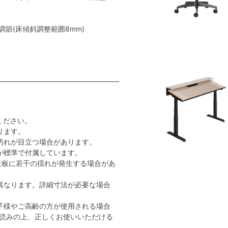
節(床傾斜調整範囲8mm)
ください。
ります。
汚れが目立つ場合があります。
が標準で付属しています。
天板に若干の揺れが発生する場合があ
異なります。詳細寸法が必要な場合
子様やご高齢の方が使用される場合
読みの上、正しくお使いいただける