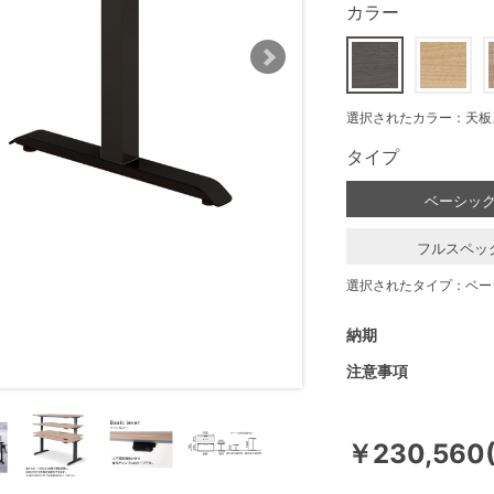
カラー
選択されたカラー：天板
タイプ
ベーシッ
フルスペッ
選択されたタイプ：ベー
納期
注意事項
￥230,560