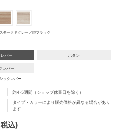
スモークドグレー／脚ブラック
クレバー
ボタン
クレバー
シックレバー
約4-5週間（ショップ休業日を除く）
タイプ・カラーにより販売価格が異なる場合があり
ます
(税込)