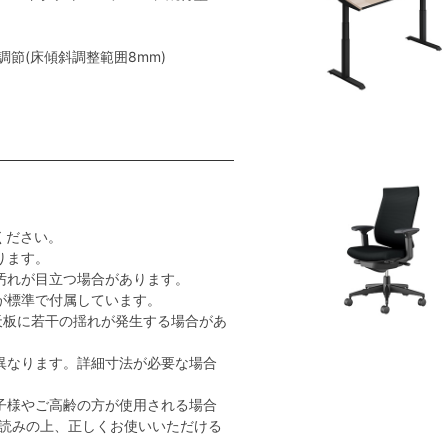
節(床傾斜調整範囲8mm)
ください。
ります。
汚れが目立つ場合があります。
が標準で付属しています。
天板に若干の揺れが発生する場合があ
異なります。詳細寸法が必要な場合
子様やご高齢の方が使用される場合
読みの上、正しくお使いいただける