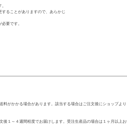
す。
更することがありますので、あらかじ
が必要です。
送料がかかる場合があります。該当する場合はご注文後にショップより
文後１～４週間程度でお届けします。受注生産品の場合は１ヶ月以上お