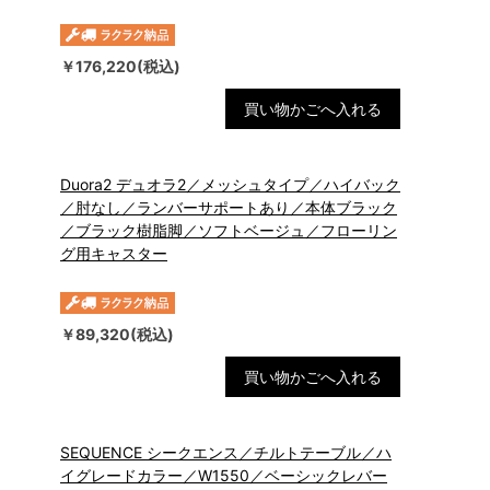
￥176,220(税込)
買い物かごへ入れる
Duora2 デュオラ2／メッシュタイプ／ハイバック
／肘なし／ランバーサポートあり／本体ブラック
／ブラック樹脂脚／ソフトベージュ／フローリン
グ用キャスター
￥89,320(税込)
買い物かごへ入れる
SEQUENCE シークエンス／チルトテーブル／ハ
イグレードカラー／W1550／ベーシックレバー