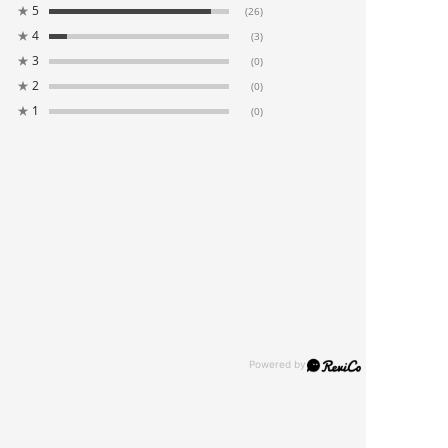
★
5
(26)
★
4
(3)
★
3
(0)
★
2
(0)
★
1
(0)