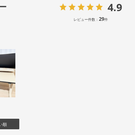
4.9
ー
29
レビュー件数：
件
い順