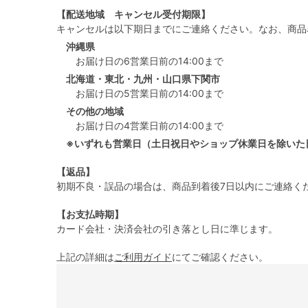
【配送地域 キャンセル受付期限】
キャンセルは以下期日までにご連絡ください。なお、商品
沖縄県
お届け日の6営業日前の14:00まで
北海道・東北・九州・山口県下関市
お届け日の5営業日前の14:00まで
その他の地域
お届け日の4営業日前の14:00まで
※いずれも営業日（土日祝日やショップ休業日を除いた
【返品】
初期不良・誤品の場合は、商品到着後7日以内にご連絡く
【お支払時期】
カード会社・決済会社の引き落とし日に準じます。
上記の詳細は
ご利用ガイド
にてご確認ください。