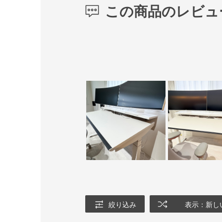
この商品のレビュ
絞り込み
表示：新し