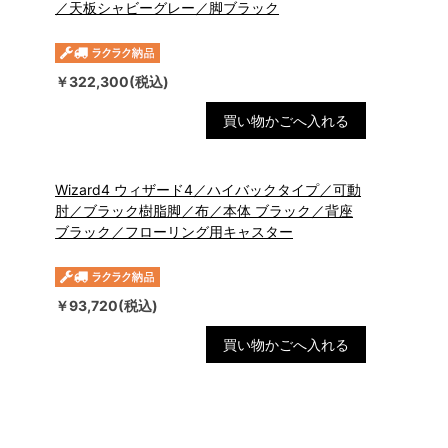
／天板シャビーグレー／脚ブラック
￥322,300(税込)
買い物かごへ入れる
Wizard4 ウィザード4／ハイバックタイプ／可動
肘／ブラック樹脂脚／布／本体 ブラック／背座
ブラック／フローリング用キャスター
￥93,720(税込)
買い物かごへ入れる