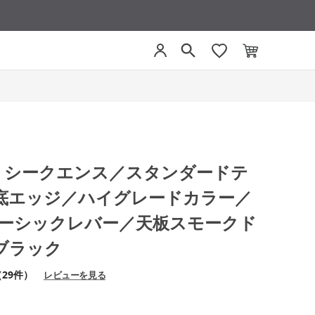
CE シークエンス／スタンダードテ
底エッジ／ハイグレードカラー／
／ベーシックレバー／天板スモークド
ブラック
（29件）
レビューを見る