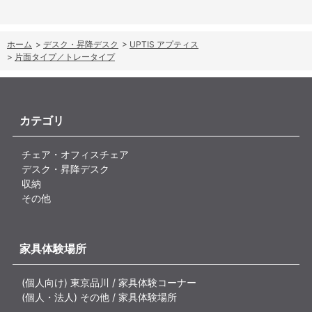
ホーム
>
デスク・昇降デスク
>
UPTIS アプティス
>
片面タイプ／トレータイプ
カテゴリ
チェア・オフィスチェア
デスク・昇降デスク
収納
その他
家具体験場所
(個人向け) 東京品川 / 家具体験コーナー
(個人・法人) その他 / 家具体験場所