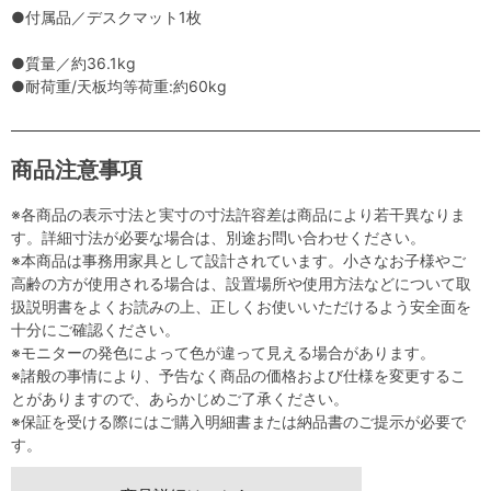
●付属品／デスクマット1枚
●質量／約36.1kg
●耐荷重/天板均等荷重:約60kg
商品注意事項
※各商品の表示寸法と実寸の寸法許容差は商品により若干異なりま
す。詳細寸法が必要な場合は、別途お問い合わせください。
※本商品は事務用家具として設計されています。小さなお子様やご
高齢の方が使用される場合は、設置場所や使用方法などについて取
扱説明書をよくお読みの上、正しくお使いいただけるよう安全面を
十分にご確認ください。
※モニターの発色によって色が違って見える場合があります。
※諸般の事情により、予告なく商品の価格および仕様を変更するこ
とがありますので、あらかじめご了承ください。
※保証を受ける際にはご購入明細書または納品書のご提示が必要で
す。