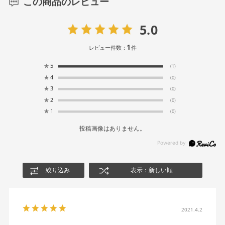
この商品のレビュー
5.0
1
レビュー件数：
件
★
5
(1)
★
4
(0)
★
3
(0)
★
2
(0)
★
1
(0)
投稿画像はありません。
絞り込み
表示：新しい順
2021.4.2