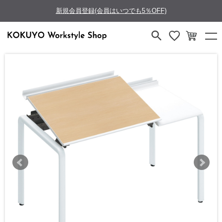
新規会員登録(会員はいつでも5％OFF)