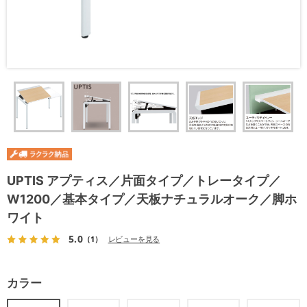
UPTIS アプティス／片面タイプ／トレータイプ／
W1200／基本タイプ／天板ナチュラルオーク／脚ホ
ワイト
5.0
（1）
レビューを見る
カラー