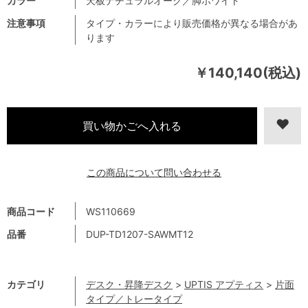
カラー
天板ナチュラルオーク／脚ホワイト
注意事項
タイプ・カラーにより販売価格が異なる場合があ
ります
￥140,140(税込)
この商品について問い合わせる
商品コード
WS110669
品番
DUP-TD1207-SAWMT12
カテゴリ
デスク・昇降デスク
>
UPTIS アプティス
>
片面
タイプ／トレータイプ