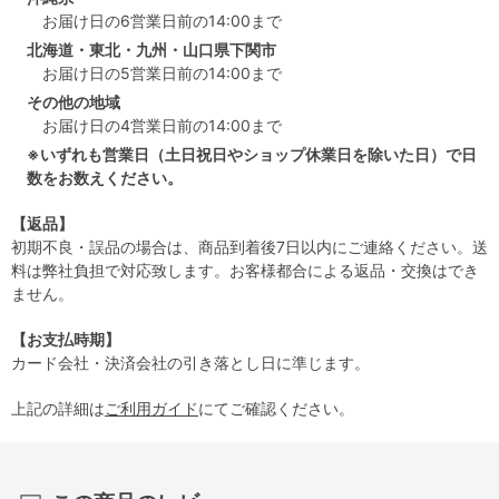
お届け日の6営業日前の14:00まで
北海道・東北・九州・山口県下関市
お届け日の5営業日前の14:00まで
その他の地域
お届け日の4営業日前の14:00まで
※いずれも営業日（土日祝日やショップ休業日を除いた日）で日
数をお数えください。
【返品】
初期不良・誤品の場合は、商品到着後7日以内にご連絡ください。送
料は弊社負担で対応致します。お客様都合による返品・交換はでき
ません。
【お支払時期】
カード会社・決済会社の引き落とし日に準じます。
上記の詳細は
ご利用ガイド
にてご確認ください。