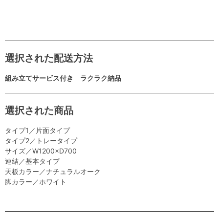
選択された配送方法
組み立てサービス付き ラクラク納品
選択された商品
タイプ1／片面タイプ
タイプ2／トレータイプ
サイズ／W1200×D700
連結／基本タイプ
天板カラー／ナチュラルオーク
脚カラー／ホワイト