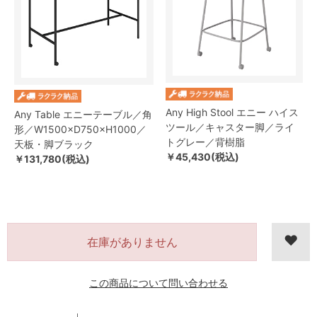
Any High Stool エニー ハイス
Any Table エニーテーブル／角
ツール／キャスター脚／ライ
形／W1500×D750×H1000／
トグレー／背樹脂
天板・脚ブラック
￥45,430(税込)
￥131,780(税込)
在庫がありません
この商品について問い合わせる