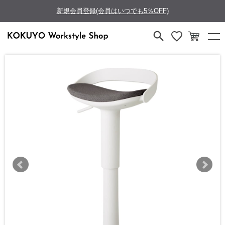
新規会員登録(会員はいつでも5％OFF)