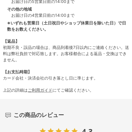
お届け日の5営業日前の14:00まで
その他の地域
お届け日の4営業日前の14:00まで
※いずれも営業日（土日祝日やショップ休業日を除いた日）で日
数をお数えください。
【返品】
初期不良・誤品の場合は、商品到着後7日以内にご連絡ください。送
料は弊社負担で対応致します。お客様都合による返品・交換はでき
ません。
【お支払時期】
カード会社・決済会社の引き落とし日に準じます。
上記の詳細は
ご利用ガイド
にてご確認ください。
この商品のレビュー
4.3