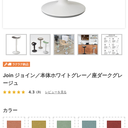
Join ジョイン／本体ホワイトグレー／座ダークグレ
ージュ
4.3
（3）
レビューを見る
カラー