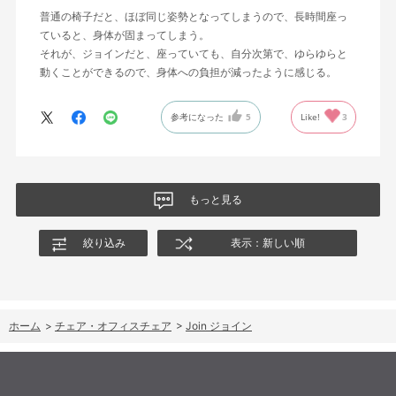
普通の椅子だと、ほぼ同じ姿勢となってしまうので、長時間座っ
ていると、身体が固まってしまう。
それが、ジョインだと、座っていても、自分次第で、ゆらゆらと
動くことができるので、身体への負担が減ったように感じる。
参考になった
5
Like!
3
もっと見る
絞り込み
表示：新しい順
ホーム
>
チェア・オフィスチェア
>
Join ジョイン