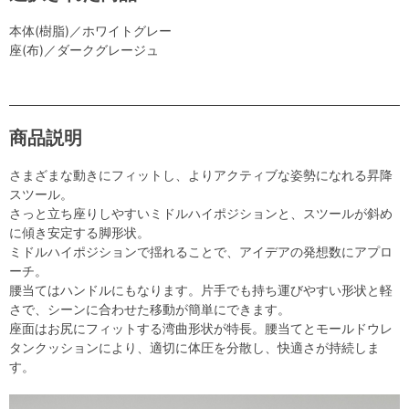
本体(樹脂)／ホワイトグレー
座(布)／ダークグレージュ
商品説明
さまざまな動きにフィットし、よりアクティブな姿勢になれる昇降
スツール。
さっと立ち座りしやすいミドルハイポジションと、スツールが斜め
に傾き安定する脚形状。
ミドルハイポジションで揺れることで、アイデアの発想数にアプロ
ーチ。
腰当てはハンドルにもなります。片手でも持ち運びやすい形状と軽
さで、シーンに合わせた移動が簡単にできます。
座面はお尻にフィットする湾曲形状が特長。腰当てとモールドウレ
タンクッションにより、適切に体圧を分散し、快適さが持続しま
す。