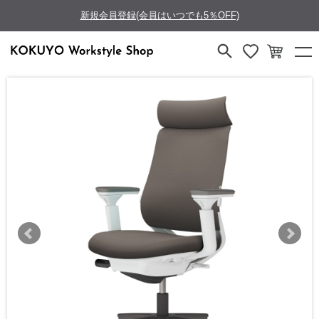
新規会員登録(会員はいつでも5％OFF)