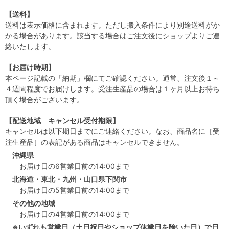
【送料】
送料は表示価格に含まれます。ただし搬入条件により別途送料がか
かる場合があります。該当する場合はご注文後にショップよりご連
絡いたします。
【お届け時期】
本ページ記載の「納期」欄にてご確認ください。通常、注文後１～
４週間程度でお届けします。受注生産品の場合は１ヶ月以上お待ち
頂く場合がございます。
【配送地域 キャンセル受付期限】
キャンセルは以下期日までにご連絡ください。なお、商品名に［受
注生産品］の表記がある商品はキャンセルできません。
沖縄県
お届け日の6営業日前の14:00まで
北海道・東北・九州・山口県下関市
お届け日の5営業日前の14:00まで
その他の地域
お届け日の4営業日前の14:00まで
※いずれも営業日（土日祝日やショップ休業日を除いた日）で日