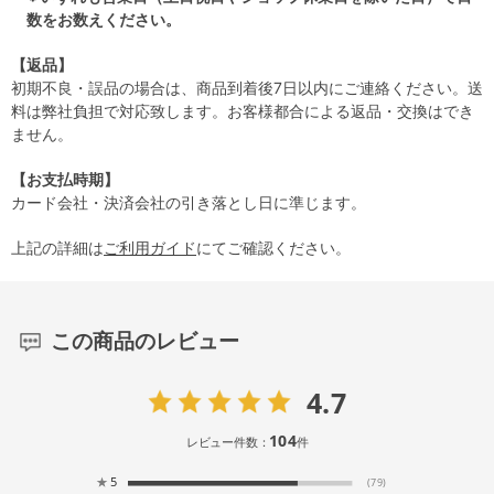
数をお数えください。
【返品】
初期不良・誤品の場合は、商品到着後7日以内にご連絡ください。送
料は弊社負担で対応致します。お客様都合による返品・交換はでき
ません。
【お支払時期】
カード会社・決済会社の引き落とし日に準じます。
上記の詳細は
ご利用ガイド
にてご確認ください。
この商品のレビュー
4.7
104
レビュー件数：
件
★
5
(79)