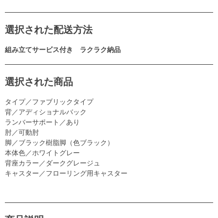
選択された配送方法
組み立てサービス付き ラクラク納品
選択された商品
タイプ／ファブリックタイプ
背／アディショナルバック
ランバーサポート／あり
肘／可動肘
脚／ブラック樹脂脚（色ブラック）
本体色／ホワイトグレー
背座カラー／ダークグレージュ
キャスター／フローリング用キャスター