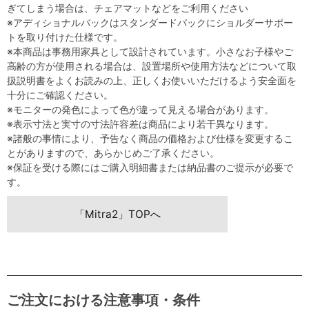
ぎてしまう場合は、チェアマットなどをご利用ください
※アディショナルバックはスタンダードバックにショルダーサポー
トを取り付けた仕様です。
※本商品は事務用家具として設計されています。小さなお子様やご
高齢の方が使用される場合は、設置場所や使用方法などについて取
扱説明書をよくお読みの上、正しくお使いいただけるよう安全面を
十分にご確認ください。
※モニターの発色によって色が違って見える場合があります。
※表示寸法と実寸の寸法許容差は商品により若干異なります。
※諸般の事情により、予告なく商品の価格および仕様を変更するこ
とがありますので、あらかじめご了承ください。
※保証を受ける際にはご購入明細書または納品書のご提示が必要で
す。
「Mitra2」TOPへ
ご注文における注意事項・条件