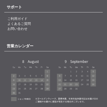
サポート
ご利用ガイド
よくあるご質問
お問い合わせ
営業カレンダー