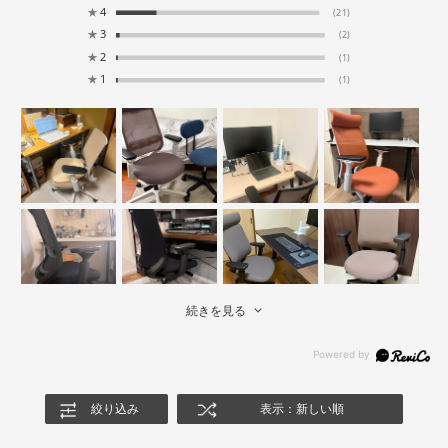
★
4
(21)
★
3
(2)
★
2
(1)
★
1
(1)
続きを見る
絞り込み
表示：新しい順