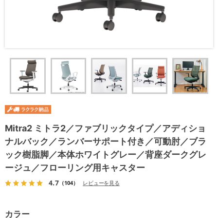
Mitra2 ミトラ2／ファブリックタイプ／アディショ
ナルバック／ランバーサポート付き／可動肘／ブラ
ック樹脂脚／本体ホワイトグレー／背座ダークグレ
ージュ／フローリング用キャスター
4.7
（104）
レビューを見る
カラー