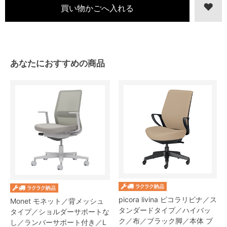
あなたにおすすめの商品
picora livina ピコラリビナ／ス
Monet モネット／背メッシュ
タンダードタイプ／ハイバッ
タイプ／ショルダーサポートな
ク／布／ブラック脚／本体 ブ
し／ランバーサポート付き／L