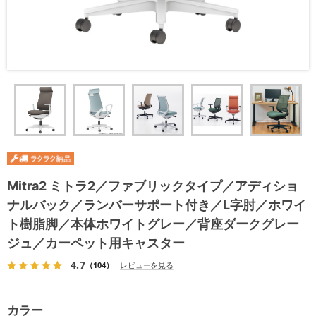
Mitra2 ミトラ2／ファブリックタイプ／アディショ
ナルバック／ランバーサポート付き／L字肘／ホワイ
ト樹脂脚／本体ホワイトグレー／背座ダークグレー
ジュ／カーペット用キャスター
4.7
（104）
レビューを見る
カラー