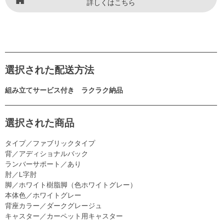
詳しくはこちら
選択された配送方法
組み立てサービス付き ラクラク納品
選択された商品
タイプ／ファブリックタイプ
背／アディショナルバック
ランバーサポート／あり
肘／L字肘
脚／ホワイト樹脂脚（色ホワイトグレー）
本体色／ホワイトグレー
背座カラー／ダークグレージュ
キャスター／カーペット用キャスター