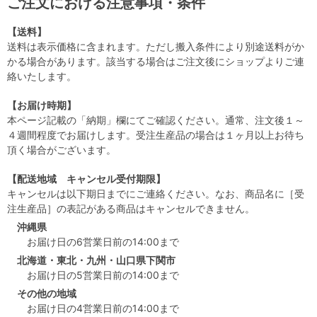
ご注文における注意事項・条件
【送料】
送料は表示価格に含まれます。ただし搬入条件により別途送料がか
かる場合があります。該当する場合はご注文後にショップよりご連
絡いたします。
【お届け時期】
本ページ記載の「納期」欄にてご確認ください。通常、注文後１～
４週間程度でお届けします。受注生産品の場合は１ヶ月以上お待ち
頂く場合がございます。
【配送地域 キャンセル受付期限】
キャンセルは以下期日までにご連絡ください。なお、商品名に［受
注生産品］の表記がある商品はキャンセルできません。
沖縄県
お届け日の6営業日前の14:00まで
北海道・東北・九州・山口県下関市
お届け日の5営業日前の14:00まで
その他の地域
お届け日の4営業日前の14:00まで