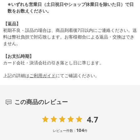
※いずれも営業日（土日祝日やショップ休業日を除いた日）で日
数をお数えください。
【返品】
初期不良・誤品の場合は、商品到着後7日以内にご連絡ください。送
料は弊社負担で対応致します。お客様都合による返品・交換はでき
ません。
【お支払時期】
カード会社・決済会社の引き落とし日に準じます。
上記の詳細は
ご利用ガイド
にてご確認ください。
この商品のレビュー
4.7
104
レビュー件数：
件