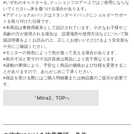
※いずれのキャスターも､クッションフロアー上ではご使用にならな
いでください｡床を傷つける場合があります｡
※アディショナルバックはスタンダードバックにショルダーサポー
トを取り付けた仕様です。
※本商品は事務用家具として設計されています。小さなお子様やご
高齢の方が使用される場合は、設置場所や使用方法などについて取
扱説明書をよくお読みの上、正しくお使いいただけるよう安全面を
十分にご確認ください。
※モニターの発色によって色が違って見える場合があります。
※表示寸法と実寸の寸法許容差は商品により若干異なります。
※諸般の事情により、予告なく商品の価格および仕様を変更するこ
とがありますので、あらかじめご了承ください。
※保証を受ける際にはご購入明細書または納品書のご提示が必要で
す。
「Mitra2」TOPへ