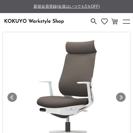
新規会員登録(会員はいつでも5％OFF)