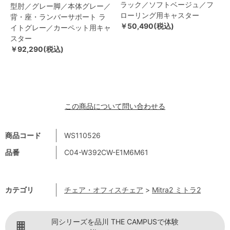
ラック／ソフトベージュ／フ
型肘／グレー脚／本体グレー／
ローリング用キャスター
背・座・ランバーサポート ラ
￥50,490(税込)
イトグレー／カーペット用キャ
スター
￥92,290(税込)
この商品について問い合わせる
商品コード
WS110526
品番
C04-W392CW-E1M6M61
カテゴリ
チェア・オフィスチェア
>
Mitra2 ミトラ2
同シリーズを品川 THE CAMPUSで体験