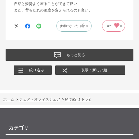
自然と姿勢よく座ることができて良い。
また、背もたれの強度を変えられるのも良い。
参考になった
0
Like!
0
もっと見る
絞り込み
表示：新しい順
ホーム
>
チェア・オフィスチェア
>
Mitra2 ミトラ2
カテゴリ