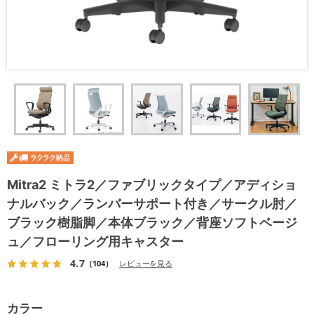
Mitra2 ミトラ2／ファブリックタイプ／アディショ
ナルバック／ランバーサポート付き／サークル肘／
ブラック樹脂脚／本体ブラック／背座ソフトベージ
ュ／フローリング用キャスター
4.7
（104）
レビューを見る
カラー