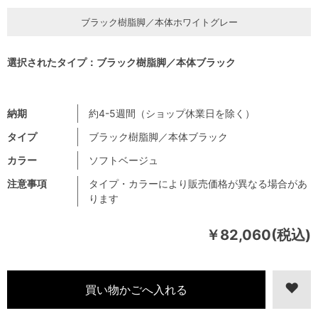
ブラック樹脂脚／本体ホワイトグレー
選択されたタイプ：ブラック樹脂脚／本体ブラック
納期
約4-5週間（ショップ休業日を除く）
タイプ
ブラック樹脂脚／本体ブラック
カラー
ソフトベージュ
注意事項
タイプ・カラーにより販売価格が異なる場合があ
ります
￥82,060(税込)