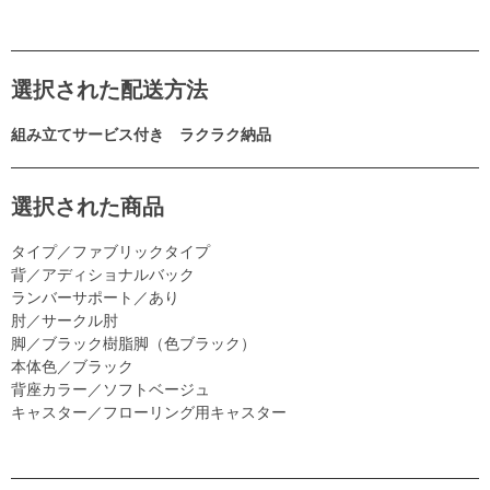
選択された配送方法
組み立てサービス付き ラクラク納品
選択された商品
タイプ／ファブリックタイプ
背／アディショナルバック
ランバーサポート／あり
肘／サークル肘
脚／ブラック樹脂脚（色ブラック）
本体色／ブラック
背座カラー／ソフトベージュ
キャスター／フローリング用キャスター