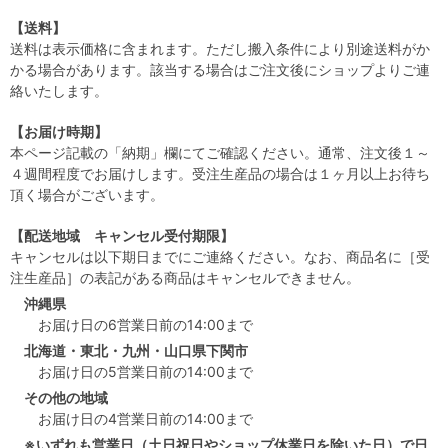
【送料】
送料は表示価格に含まれます。ただし搬入条件により別途送料がか
かる場合があります。該当する場合はご注文後にショップよりご連
絡いたします。
【お届け時期】
本ページ記載の「納期」欄にてご確認ください。通常、注文後１～
４週間程度でお届けします。受注生産品の場合は１ヶ月以上お待ち
頂く場合がございます。
【配送地域 キャンセル受付期限】
キャンセルは以下期日までにご連絡ください。なお、商品名に［受
注生産品］の表記がある商品はキャンセルできません。
沖縄県
お届け日の6営業日前の14:00まで
北海道・東北・九州・山口県下関市
お届け日の5営業日前の14:00まで
その他の地域
お届け日の4営業日前の14:00まで
※いずれも営業日（土日祝日やショップ休業日を除いた日）で日