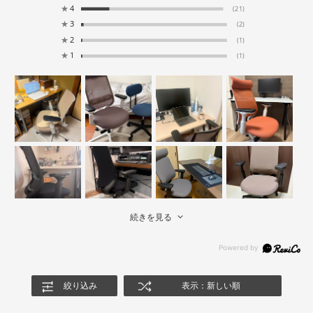
★
4
(21)
★
3
(2)
★
2
(1)
★
1
(1)
続きを見る
絞り込み
表示：新しい順