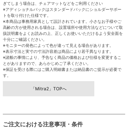
ぎてしまう場合は、チェアマットなどをご利用ください
※アディショナルバックはスタンダードバックにショルダーサポー
トを取り付けた仕様です。
※本商品は事務用家具として設計されています。小さなお子様やご
高齢の方が使用される場合は、設置場所や使用方法などについて取
扱説明書をよくお読みの上、正しくお使いいただけるよう安全面を
十分にご確認ください。
※モニターの発色によって色が違って見える場合があります。
※表示寸法と実寸の寸法許容差は商品により若干異なります。
※諸般の事情により、予告なく商品の価格および仕様を変更するこ
とがありますので、あらかじめご了承ください。
※保証を受ける際にはご購入明細書または納品書のご提示が必要で
す。
「Mitra2」TOPへ
ご注文における注意事項・条件