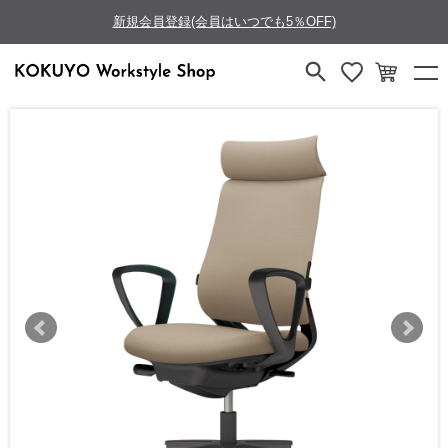
新規会員登録(会員はいつでも5％OFF)