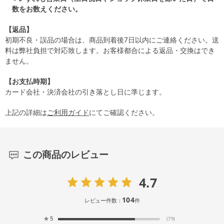
数をお数えください。
【返品】
初期不良・誤品の場合は、商品到着後7日以内にご連絡ください。送
料は弊社負担で対応致します。お客様都合による返品・交換はでき
ません。
【お支払時期】
カード会社・決済会社の引き落とし日に準じます。
上記の詳細は
ご利用ガイド
にてご確認ください。
この商品のレビュー
4.7
104
レビュー件数：
件
★
5
(79)