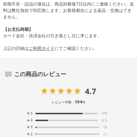
初期不良・誤品の場合は、商品到着後7日以内にご連絡ください。送
料は弊社負担で対応致します。お客様都合による返品・交換はでき
ません。
【お支払時期】
カード会社・決済会社の引き落とし日に準じます。
上記の詳細は
ご利用ガイド
にてご確認ください。
この商品のレビュー
4.7
104
レビュー件数：
件
★
5
(79)
★
4
(21)
★
3
(2)
★
2
(1)