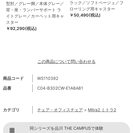
ラック／ソフトベージュ／フ
型肘／グレー脚／本体グレー／
ローリング用キャスター
背・座・ランバーサポート ラ
￥50,490(税込)
イトグレー／カーペット用キャ
スター
￥92,290(税込)
この商品について問い合わせる
商品コード
WS110392
品番
C04-B302CW-E1A8A81
カテゴリ
チェア・オフィスチェア
>
Mitra2 ミトラ2
同シリーズを品川 THE CAMPUSで体験