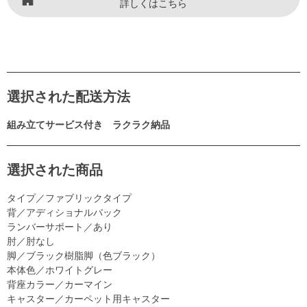
詳しくはこちら
選択された配送方法
組み立てサービス付き ラクラク納品
選択された商品
タイプ／ファブリックタイプ
背／アディショナルバック
ランバーサポート／あり
肘／肘なし
脚／ブラック樹脂脚（色ブラック）
本体色／ホワイトグレー
背座カラー／カーマイン
キャスター／カーペット用キャスター