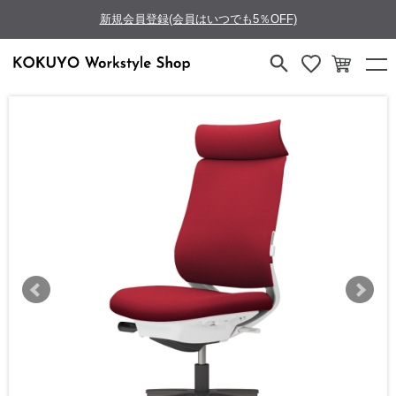
新規会員登録(会員はいつでも5％OFF)