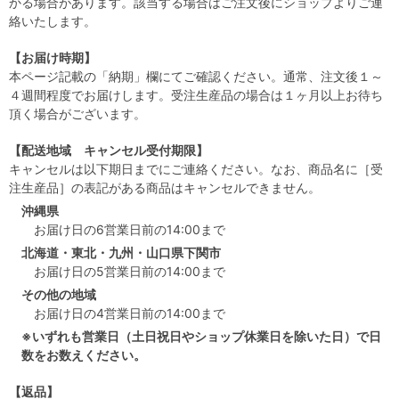
かる場合があります。該当する場合はご注文後にショップよりご連
絡いたします。
【お届け時期】
本ページ記載の「納期」欄にてご確認ください。通常、注文後１～
４週間程度でお届けします。受注生産品の場合は１ヶ月以上お待ち
頂く場合がございます。
【配送地域 キャンセル受付期限】
キャンセルは以下期日までにご連絡ください。なお、商品名に［受
注生産品］の表記がある商品はキャンセルできません。
沖縄県
お届け日の6営業日前の14:00まで
北海道・東北・九州・山口県下関市
お届け日の5営業日前の14:00まで
その他の地域
お届け日の4営業日前の14:00まで
※いずれも営業日（土日祝日やショップ休業日を除いた日）で日
数をお数えください。
【返品】