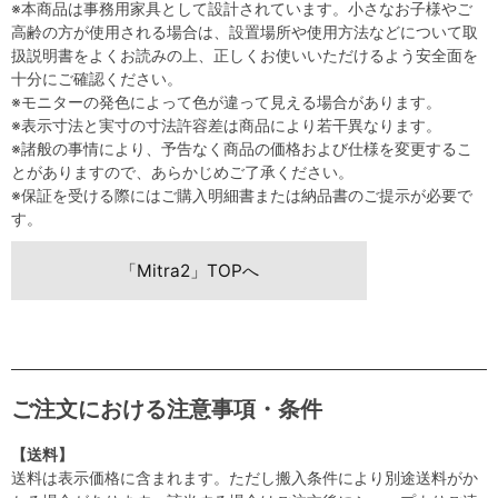
※本商品は事務用家具として設計されています。小さなお子様やご
高齢の方が使用される場合は、設置場所や使用方法などについて取
扱説明書をよくお読みの上、正しくお使いいただけるよう安全面を
十分にご確認ください。
※モニターの発色によって色が違って見える場合があります。
※表示寸法と実寸の寸法許容差は商品により若干異なります。
※諸般の事情により、予告なく商品の価格および仕様を変更するこ
とがありますので、あらかじめご了承ください。
※保証を受ける際にはご購入明細書または納品書のご提示が必要で
す。
「Mitra2」TOPへ
ご注文における注意事項・条件
【送料】
送料は表示価格に含まれます。ただし搬入条件により別途送料がか