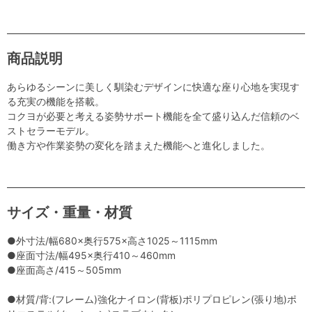
商品説明
あらゆるシーンに美しく馴染むデザインに快適な座り心地を実現す
る充実の機能を搭載。
コクヨが必要と考える姿勢サポート機能を全て盛り込んだ信頼のベ
ストセラーモデル。
働き方や作業姿勢の変化を踏まえた機能へと進化しました。
サイズ・重量・材質
●外寸法/幅680×奥行575×高さ1025～1115mm
●座面寸法/幅495×奥行410～460mm
●座面高さ/415～505mm
●材質/背:(フレーム)強化ナイロン(背板)ポリプロピレン(張り地)ポ