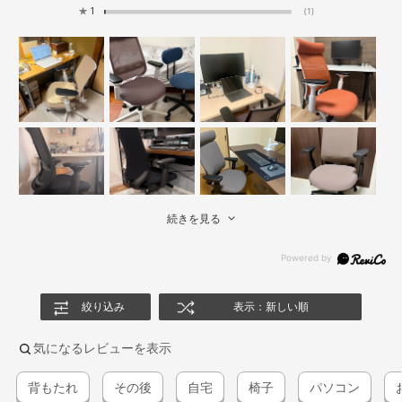
★
1
(1)
続きを見る
絞り込み
表示：新しい順
気になるレビューを表示
背もたれ
その後
自宅
椅子
パソコン