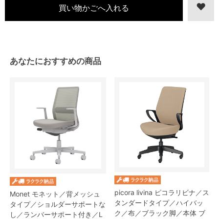
あなたにおすすめの商品
picora livina ピコラリビナ／ス
Monet モネット／背メッシュ
タンダードタイプ／ハイバッ
タイプ／ショルダーサポートな
ク／布／ブラック脚／本体 ブ
し／ランバーサポート付き／L