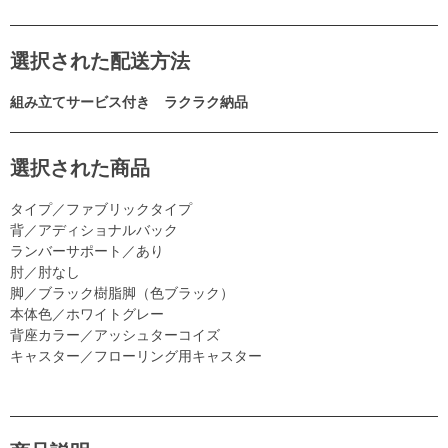
選択された配送方法
組み立てサービス付き ラクラク納品
選択された商品
タイプ／ファブリックタイプ
背／アディショナルバック
ランバーサポート／あり
肘／肘なし
脚／ブラック樹脂脚（色ブラック）
本体色／ホワイトグレー
背座カラー／アッシュターコイズ
キャスター／フローリング用キャスター