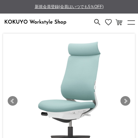
新規会員登録(会員はいつでも5％OFF)