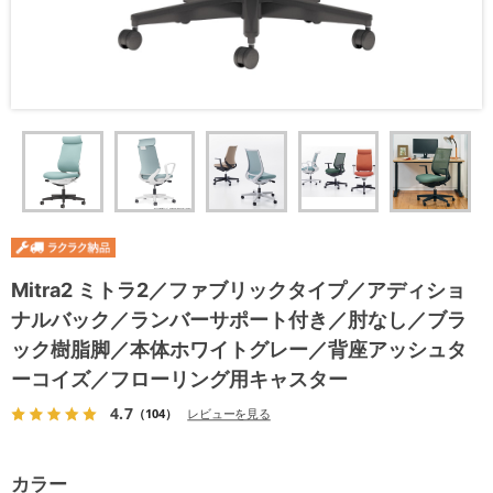
Mitra2 ミトラ2／ファブリックタイプ／アディショ
ナルバック／ランバーサポート付き／肘なし／ブラ
ック樹脂脚／本体ホワイトグレー／背座アッシュタ
ーコイズ／フローリング用キャスター
4.7
（104）
レビューを見る
カラー