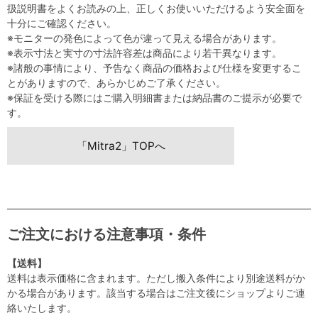
扱説明書をよくお読みの上、正しくお使いいただけるよう安全面を
十分にご確認ください。
※モニターの発色によって色が違って見える場合があります。
※表示寸法と実寸の寸法許容差は商品により若干異なります。
※諸般の事情により、予告なく商品の価格および仕様を変更するこ
とがありますので、あらかじめご了承ください。
※保証を受ける際にはご購入明細書または納品書のご提示が必要で
す。
「Mitra2」TOPへ
ご注文における注意事項・条件
【送料】
送料は表示価格に含まれます。ただし搬入条件により別途送料がか
かる場合があります。該当する場合はご注文後にショップよりご連
絡いたします。